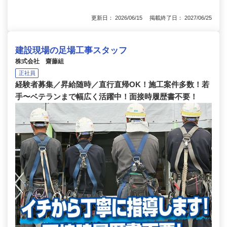
更新日： 2026/06/15 掲載終了日： 2027/06/25
建設現場の足場工事スタッフ
株式会社 齋藤組
正社員
経験者募集／昇給随時／直行直帰OK！施工案件多数！若
手〜ベテランまで幅広く活躍中！面接時履歴書不要！