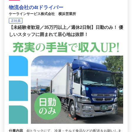
物流会社の4tドライバー
ケーラインサービス株式会社 横浜営業所
正社員
【未経験者歓迎／35万円以上／週休2日制】日勤のみ！ 優
しいスタッフに囲まれて居心地は抜群！
仕事内容
4tトラックにて、冷凍・チルド食品などの配送をお願いしま