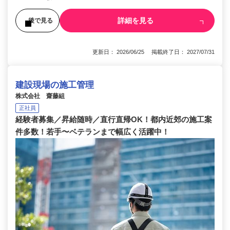
詳細を見る
後で見る
更新日： 2026/06/25 掲載終了日： 2027/07/31
建設現場の施工管理
株式会社 齋藤組
正社員
経験者募集／昇給随時／直行直帰OK！都内近郊の施工案
件多数！若手〜ベテランまで幅広く活躍中！