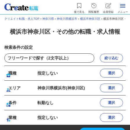
後で見る
閲覧履歴
会員登録
メニュー
クリエイト転職・求人TOP
＞
神奈川県
＞
神奈川県横浜市
＞
横浜市神奈川区
＞
横浜市神奈川区・そ
横浜市神奈川区・その他の転職・求人情報
検索条件の設定
絞り込む
職種
指定しない
選択
エリア
神奈川県横浜市(神奈川区)
選択
条件
転勤なし
選択
業種
指定しない
選択