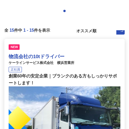
15
1
-
15
全
件中
件を表示
NEW
物流会社の10tドライバー
ケーラインサービス株式会社 横浜営業所
正社員
創業60年の安定企業｜ブランクのある方もしっかりサポ
ートします！