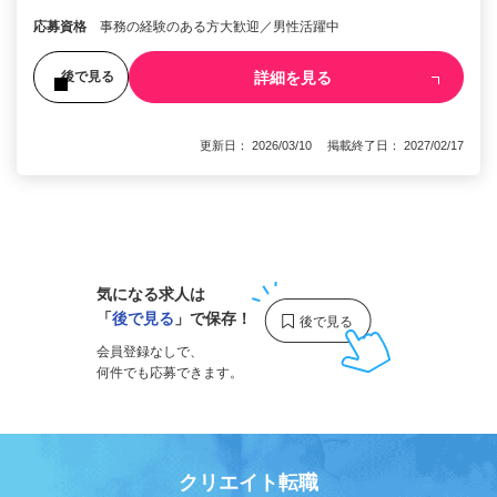
応募資格
事務の経験のある方大歓迎／男性活躍中
詳細を見る
後で見る
更新日： 2026/03/10 掲載終了日： 2027/02/17
1
気になる求人は
「
後で見る
」で保存！
会員登録なしで、
何件でも応募できます。
クリエイト転職