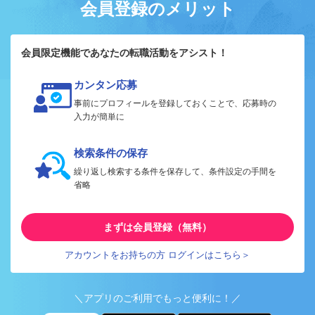
会員登録のメリット
会員限定機能であなたの転職活動をアシスト！
カンタン応募
事前にプロフィールを登録しておくことで、応募時の
入力が簡単に
検索条件の保存
繰り返し検索する条件を保存して、条件設定の手間を
省略
まずは会員登録（無料）
アカウントをお持ちの方 ログインはこちら＞
＼アプリのご利用でもっと便利に！／