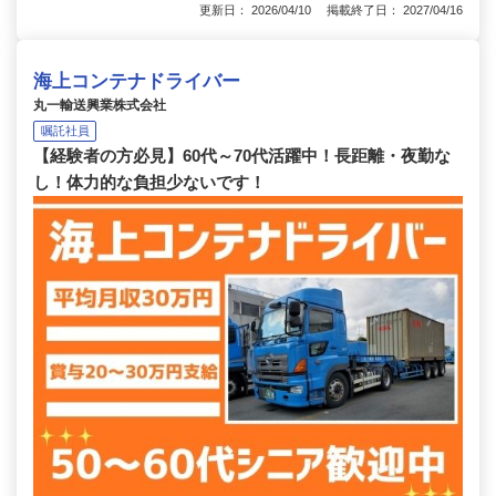
更新日： 2026/04/10 掲載終了日： 2027/04/16
海上コンテナドライバー
丸一輸送興業株式会社
嘱託社員
【経験者の方必見】60代～70代活躍中！長距離・夜勤な
し！体力的な負担少ないです！