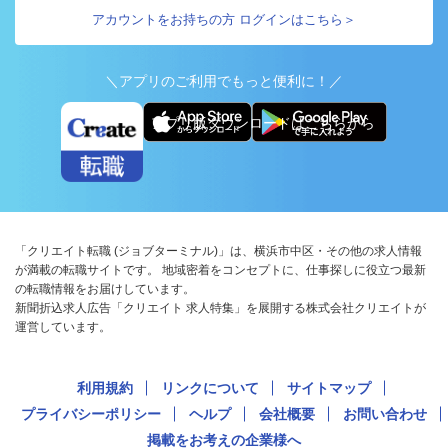
アカウントをお持ちの方 ログインはこちら＞
＼アプリのご利用でもっと便利に！／
アプリ版ダウンロードはこちらから
「クリエイト転職 (ジョブターミナル)」は、横浜市中区・その他の求人情報
が満載の転職サイトです。 地域密着をコンセプトに、仕事探しに役立つ最新
の転職情報をお届けしています。
新聞折込求人広告「クリエイト 求人特集」を展開する株式会社クリエイトが
運営しています。
利用規約
リンクについて
サイトマップ
プライバシーポリシー
ヘルプ
会社概要
お問い合わせ
掲載をお考えの企業様へ