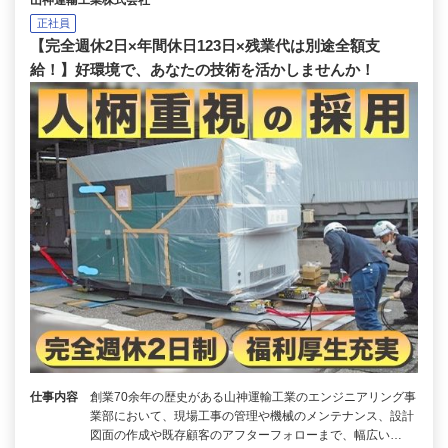
山神運輸工業株式会社
正社員
【完全週休2日×年間休日123日×残業代は別途全額支
給！】好環境で、あなたの技術を活かしませんか！
仕事内容
創業70余年の歴史がある山神運輸工業のエンジニアリング事
業部において、現場工事の管理や機械のメンテナンス、設計
図面の作成や既存顧客のアフターフォローまで、幅広い…