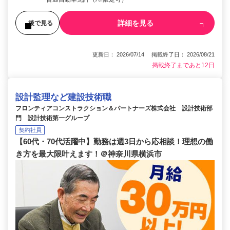
詳細を見る
後で見る
更新日： 2026/07/14 掲載終了日： 2026/08/21
掲載終了まであと12日
設計監理など建設技術職
フロンティアコンストラクション＆パートナーズ株式会社 設計技術部
門 設計技術第一グループ
契約社員
【60代・70代活躍中】勤務は週3日から応相談！理想の働
き方を最大限叶えます！＠神奈川県横浜市