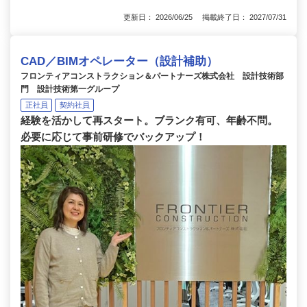
更新日： 2026/06/25 掲載終了日： 2027/07/31
CAD／BIMオペレーター（設計補助）
フロンティアコンストラクション＆パートナーズ株式会社 設計技術部
門 設計技術第一グループ
正社員
契約社員
経験を活かして再スタート。ブランク有可、年齢不問。
必要に応じて事前研修でバックアップ！