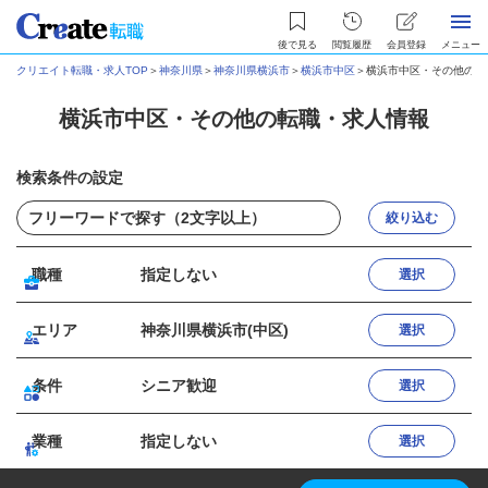
後で見る
閲覧履歴
会員登録
メニュー
クリエイト転職・求人TOP
＞
神奈川県
＞
神奈川県横浜市
＞
横浜市中区
＞
横浜市中区・その他の転
横浜市中区・その他の転職・求人情報
検索条件の設定
絞り込む
職種
指定しない
選択
エリア
神奈川県横浜市(中区)
選択
条件
シニア歓迎
選択
業種
指定しない
選択