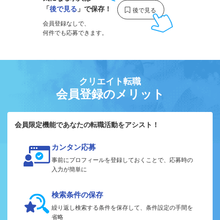
「
後で見る
」で保存！
会員登録なしで、
何件でも応募できます。
クリエイト転職
会員登録のメリット
会員限定機能であなたの転職活動をアシスト！
カンタン応募
事前にプロフィールを登録しておくことで、応募時の
入力が簡単に
検索条件の保存
繰り返し検索する条件を保存して、条件設定の手間を
省略