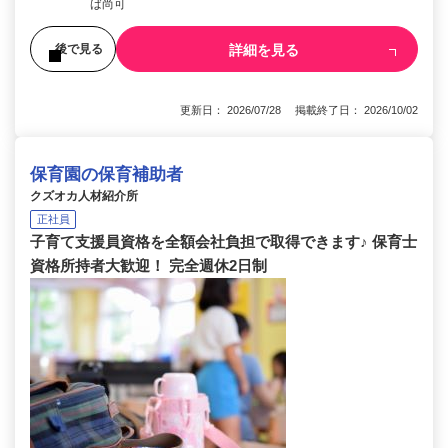
ば尚可
詳細を見る
後で見る
更新日： 2026/07/28 掲載終了日： 2026/10/02
保育園の保育補助者
クズオカ人材紹介所
正社員
子育て支援員資格を全額会社負担で取得できます♪ 保育士
資格所持者大歓迎！ 完全週休2日制