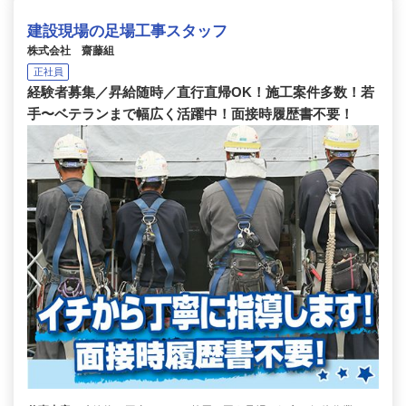
建設現場の足場工事スタッフ
株式会社 齋藤組
正社員
経験者募集／昇給随時／直行直帰OK！施工案件多数！若
手〜ベテランまで幅広く活躍中！面接時履歴書不要！