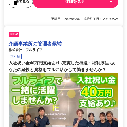
詳細を見る
後で見る
更新日： 2026/04/08 掲載終了日： 2027/03/26
NEW
介護事業所の管理者候補
株式会社 フルライフ
正社員
入社祝い金40万円支給あり♪充実した待遇・福利厚生♪あ
なたの経験と資格をフルに活かして働きませんか？