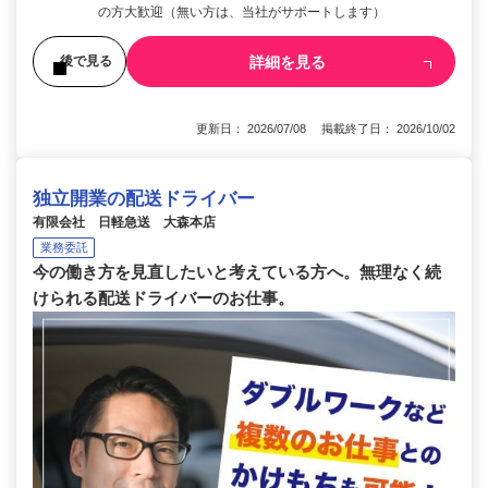
の方大歓迎（無い方は、当社がサポートします）
詳細を見る
後で見る
更新日： 2026/07/08 掲載終了日： 2026/10/02
独立開業の配送ドライバー
有限会社 日軽急送 大森本店
業務委託
今の働き方を見直したいと考えている方へ。無理なく続
けられる配送ドライバーのお仕事。