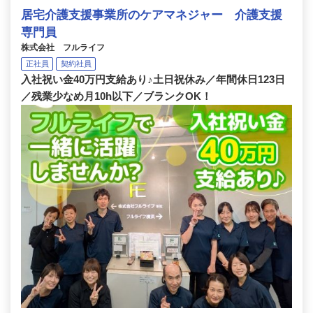
居宅介護支援事業所のケアマネジャー 介護支援
専門員
株式会社 フルライフ
正社員
契約社員
入社祝い金40万円支給あり♪土日祝休み／年間休日123日
／残業少なめ月10h以下／ブランクOK！