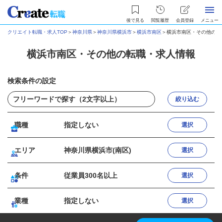
後で見る
閲覧履歴
会員登録
メニュー
クリエイト転職・求人TOP
＞
神奈川県
＞
神奈川県横浜市
＞
横浜市南区
＞
横浜市南区・その他の転
横浜市南区・その他の転職・求人情報
検索条件の設定
絞り込む
職種
指定しない
選択
エリア
神奈川県横浜市(南区)
選択
条件
従業員300名以上
選択
業種
指定しない
選択