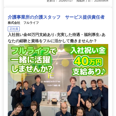
更新日： 2026/07/27 掲載終了日： 2026/09/04
介護事業所の介護スタッフ サービス提供責任者
株式会社 フルライフ
正社員
入社祝い金40万円支給あり♪充実した待遇・福利厚生♪あ
なたの経験と資格をフルに活かして働きませんか？