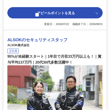
アピールポイントを見る
更新日： 2026/07/22 掲載終了日： 2026/08/31
ALSOKのセキュリティスタッフ
ALSOK株式会社
正社員
95%が未経験スタート｜1年目で月収33万円以上も！｜賞
与平均137万円｜20代30代多数活躍中！