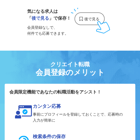
気になる求人は
「
後で見る
」で保存！
会員登録なしで、
何件でも応募できます。
クリエイト転職
会員登録のメリット
会員限定機能であなたの転職活動をアシスト！
カンタン応募
事前にプロフィールを登録しておくことで、応募時の
入力が簡単に
検索条件の保存