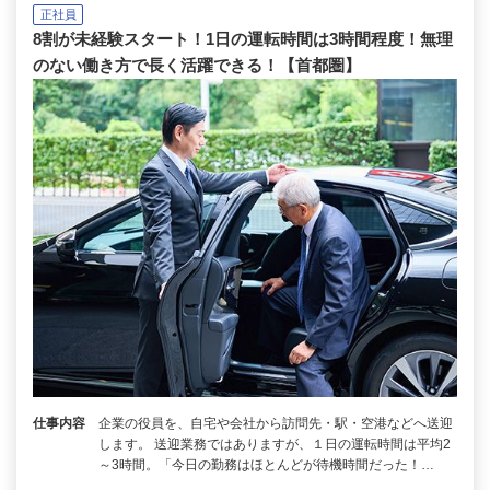
正社員
8割が未経験スタート！1日の運転時間は3時間程度！無理
のない働き方で長く活躍できる！【首都圏】
仕事内容
企業の役員を、自宅や会社から訪問先・駅・空港などへ送迎
します。 送迎業務ではありますが、１日の運転時間は平均2
～3時間。「今日の勤務はほとんどが待機時間だった！…