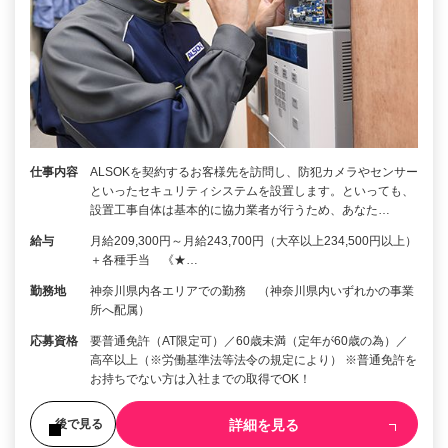
仕事内容
ALSOKを契約するお客様先を訪問し、防犯カメラやセンサー
といったセキュリティシステムを設置します。といっても、
設置工事自体は基本的に協力業者が行うため、あなた…
給与
月給209,300円～月給243,700円（大卒以上234,500円以上）
＋各種手当 《★…
勤務地
神奈川県内各エリアでの勤務 （神奈川県内いずれかの事業
所へ配属）
応募資格
要普通免許（AT限定可）／60歳未満（定年が60歳の為）／
高卒以上（※労働基準法等法令の規定により） ※普通免許を
お持ちでない方は入社までの取得でOK！
詳細を見る
後で見る