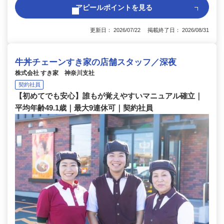
アピールポイントを見る
更新日： 2026/07/22 掲載終了日： 2026/08/31
牛丼チェーンすき家の店舗スタッフ／深夜
株式会社 すき家 神奈川支社
契約社員
【初めてでも安心】誰もが覚えやすいマニュアル確立｜
平均年齢49.1歳｜最大9連休可｜契約社員