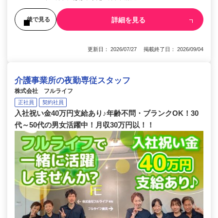
詳細を見る
後で見る
更新日： 2026/07/27 掲載終了日： 2026/09/04
介護事業所の夜勤専従スタッフ
株式会社 フルライフ
正社員
契約社員
入社祝い金40万円支給あり♪年齢不問・ブランクOK！30
代～50代の男女活躍中！月収30万円以！！