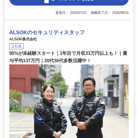
更新日： 2026/07/22 掲載終了日： 2026/08/31
ALSOKのセキュリティスタッフ
ALSOK株式会社
正社員
95%が未経験スタート｜1年目で月収33万円以上も！｜賞
与平均137万円｜20代30代多数活躍中！