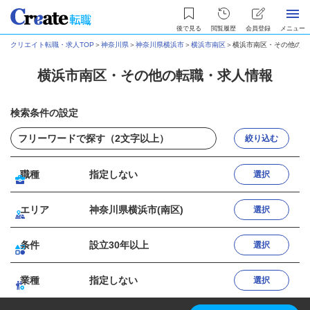
後で見る
閲覧履歴
会員登録
メニュー
クリエイト転職・求人TOP
＞
神奈川県
＞
神奈川県横浜市
＞
横浜市南区
＞
横浜市南区・その他の転
横浜市南区・その他の転職・求人情報
検索条件の設定
絞り込む
職種
指定しない
選択
エリア
神奈川県横浜市(南区)
選択
条件
設立30年以上
選択
業種
指定しない
選択