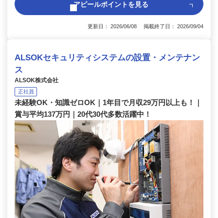
アピールポイントを見る
更新日： 2026/06/08 掲載終了日： 2026/09/04
ALSOKセキュリティシステムの設置・メンテナン
ス
ALSOK株式会社
正社員
未経験OK・知識ゼロOK｜1年目で月収29万円以上も！｜
賞与平均137万円｜20代30代多数活躍中！