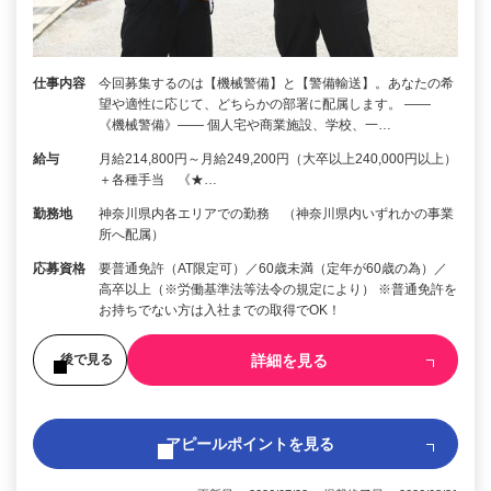
仕事内容
今回募集するのは【機械警備】と【警備輸送】。あなたの希
望や適性に応じて、どちらかの部署に配属します。 ――
《機械警備》―― 個人宅や商業施設、学校、一…
給与
月給214,800円～月給249,200円（大卒以上240,000円以上）
＋各種手当 《★…
勤務地
神奈川県内各エリアでの勤務 （神奈川県内いずれかの事業
所へ配属）
応募資格
要普通免許（AT限定可）／60歳未満（定年が60歳の為）／
高卒以上（※労働基準法等法令の規定により） ※普通免許を
お持ちでない方は入社までの取得でOK！
詳細を見る
後で見る
アピールポイントを見る