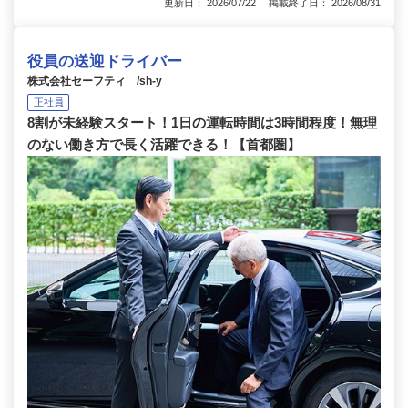
更新日： 2026/07/22 掲載終了日： 2026/08/31
役員の送迎ドライバー
株式会社セーフティ /sh-y
正社員
8割が未経験スタート！1日の運転時間は3時間程度！無理
のない働き方で長く活躍できる！【首都圏】