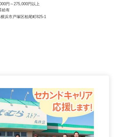
株式会社 横浜営業所
0,000円～275,000円以上
株式会社 すき家 神奈川支社
回昇給有
月収270,000円以上（想定）
県横浜市戸塚区柏尾町825-1
神奈川県の「すき家」各店舗