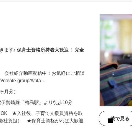
更新日： 2026/02/12 掲載終了日： 2027/02/19
きます♪ 保育士資格所持者大歓迎！ 完全
。 会社紹介動画配信中！お気軽にご相談
jp/create-group/#/pla…
年2ヶ月分）
武伊勢崎線「梅島駅」より徒歩10分
もOK ★入社後、子育て支援員資格を取