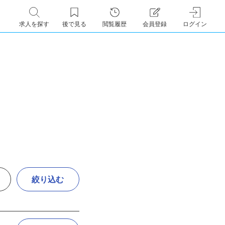
求人を探す
後で見る
閲覧履歴
会員登録
ログイン
絞り込む