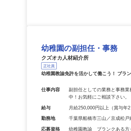
得して頂きます（取得費全
幼稚園の副担任・事務
クズオカ人材紹介所
正社員
幼稚園教諭免許を活かして働こう！ ブラ
仕事内容
副担任としての業務と事務業
中！お気軽にご相談下さい。 https://
給与
月給250,000円以上（賞与