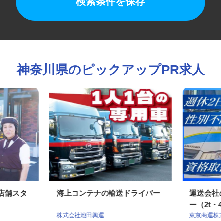
検索条件を保存
神奈川県のピックアップPR求人
の店舗スタ
海上コンテナの輸送ドライバー
運送会
ー（2t