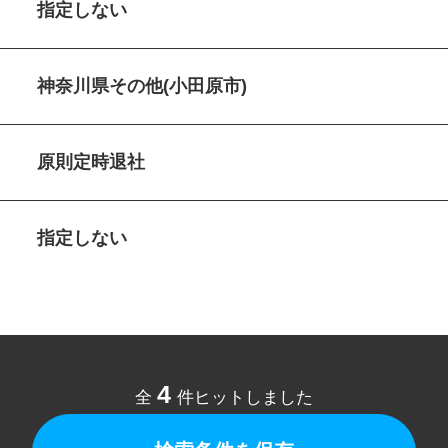
指定しない
神奈川県その他(小田原市)
原則定時退社
指定しない
4
全
件ヒットしました