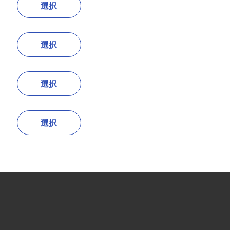
選択
選択
選択
選択