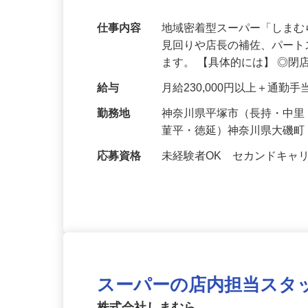
ャリアにもピッタリ！
仕事内容
地域密着型スーパー「しま
見回りや店長の補佐、パー
ます。 【具体的には】 ◎閉
給与
月給230,000円以上＋通勤手
勤務地
神奈川県平塚市（長持・中
菫平・徳延）神奈川県大磯町
応募資格
未経験者OK セカンドキャ