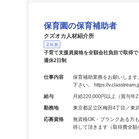
保育園の保育補助者
クズオカ人材紹介所
正社員
子育て支援員資格を全額会社負担で取得で
週休2日制
仕事内容
保育補助業務をお願いします
下さい。 https://v.classtream.
給与
月給220,000円以上（賞与
勤務地
東京都足立区梅田4丁目／東
応募資格
無資格OK・ブランクある方