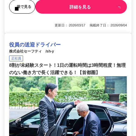
詳細を見る
後で見る
更新日： 2026/03/17 掲載終了日： 2026/09/04
役員の送迎ドライバー
株式会社セーフティ /sh-y
正社員
8割が未経験スタート！1日の運転時間は3時間程度！無理
のない働き方で長く活躍できる！【首都圏】