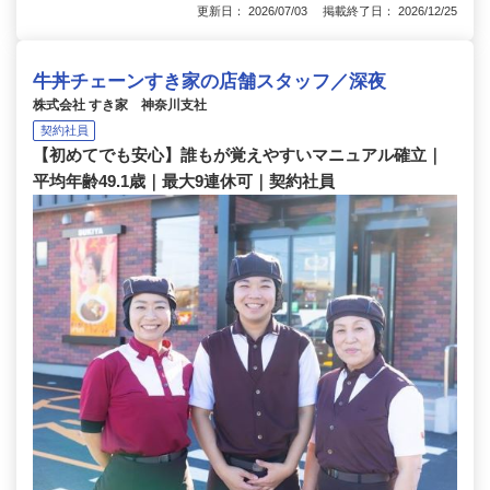
更新日： 2026/07/03 掲載終了日： 2026/12/25
牛丼チェーンすき家の店舗スタッフ／深夜
株式会社 すき家 神奈川支社
契約社員
【初めてでも安心】誰もが覚えやすいマニュアル確立｜
平均年齢49.1歳｜最大9連休可｜契約社員