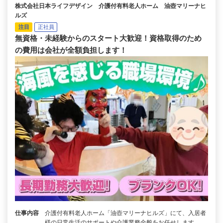
株式会社日本ライフデザイン 介護付有料老人ホーム 油壺マリーナヒ
ルズ
注目
正社員
無資格・未経験からのスタート大歓迎！資格取得のため
の費用は会社が全額負担します！
仕事内容
介護付有料老人ホーム「油壺マリーナヒルズ」にて、入居者
様の日常生活のサポートや介護業務全般をお任せします。