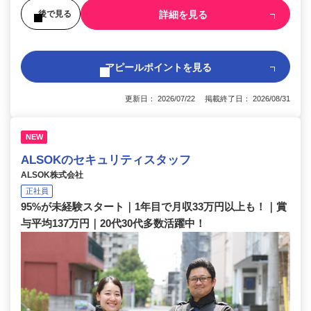
詳細を見る
後で見る
アピールポイントを見る
更新日： 2026/07/22 掲載終了日： 2026/08/31
NEW
ALSOKのセキュリティスタッフ
ALSOK株式会社
正社員
95%が未経験スタート｜1年目で月収33万円以上も！｜賞
与平均137万円｜20代30代多数活躍中！