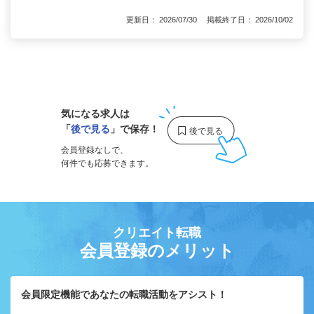
更新日： 2026/07/30 掲載終了日： 2026/10/02
1
気になる求人は
「
後で見る
」で保存！
会員登録なしで、
何件でも応募できます。
クリエイト転職
会員登録のメリット
会員限定機能であなたの転職活動をアシスト！