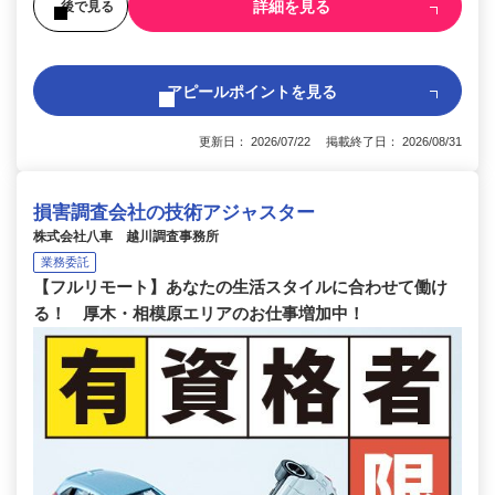
詳細を見る
後で見る
アピールポイントを見る
更新日： 2026/07/22 掲載終了日： 2026/08/31
損害調査会社の技術アジャスター
株式会社八車 越川調査事務所
業務委託
【フルリモート】あなたの生活スタイルに合わせて働け
る！ 厚木・相模原エリアのお仕事増加中！