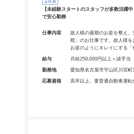
双葉トータルケア株式会社
正社員
【未経験スタートのスタッフが多数活躍
で安心勤務
仕事内容
故人様の最期のお姿を整え
棺」のお仕事です。故人様
お姿のようにキレイにする
給与
月給250,000円以上＋諸手当
勤務地
愛知県名古屋市守山区川宮町3
応募資格
高卒以上、要普通自動車運転