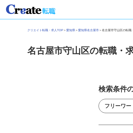
クリエイト転職・求人TOP
＞
愛知県
＞
愛知県名古屋市
＞
名古屋市守山区の転
名古屋市守山区の転職・
検索条件