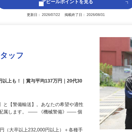
アピールポイントを見る
更新日： 2026/07/22 掲載終了日： 2026/08/31
スタッフ
円以上も！｜賞与平均137万円｜20代30
備】と【警備輸送】。あなたの希望や適性
配属します。 ―― 《機械警備》―― 個
…