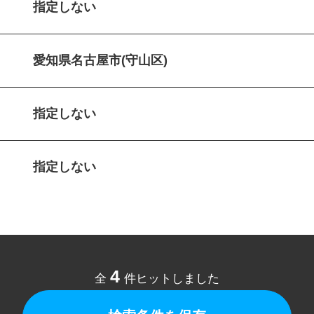
指定しない
愛知県名古屋市(守山区)
指定しない
指定しない
4
全
件ヒットしました