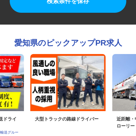
検索条件を保存
愛知県のピックアップPR求人
配送ドライ
大型トラックの路線ドライバー
近距離
ローリー