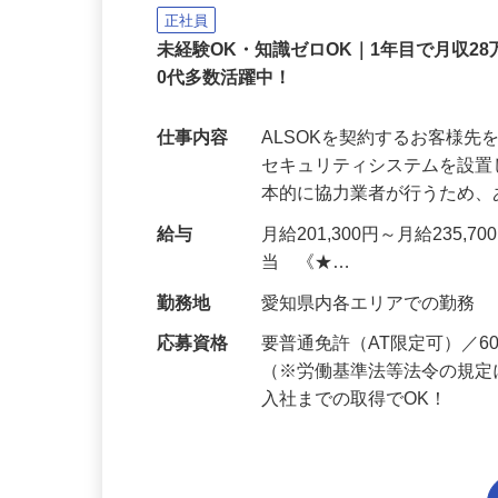
ALSOK株式会社
正社員
未経験OK・知識ゼロOK｜1年目で月収28
0代多数活躍中！
仕事内容
ALSOKを契約するお客様
セキュリティシステムを設
本的に協力業者が行うため
給与
月給201,300円～月給235,
当 《★…
勤務地
愛知県内各エリアでの勤務
応募資格
要普通免許（AT限定可）／
（※労働基準法等法令の規定
入社までの取得でOK！