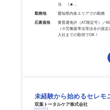
給与
月給206,800円～月給241,
当 《★…
勤務地
愛知県内各エリアでの勤務
応募資格
要普通免許（AT限定可）／
（※労働基準法等法令の規定
入社までの取得でOK！
未経験から始めるセレモ