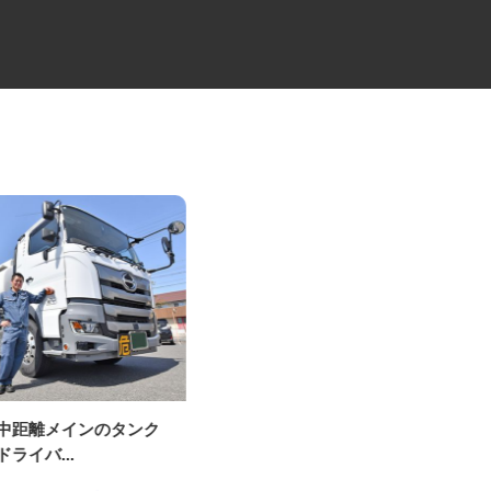
・中距離メインのタンク
大型キャリアカーの配送ドライ
ドライバ...
バー