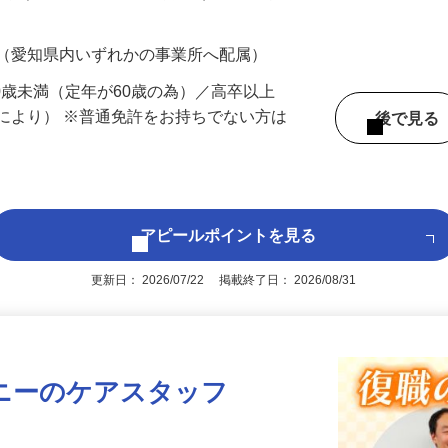
200円（大卒以上232,000円以上）＋各種手
 （愛知県内いずれかの事業所へ配属）
60歳未満（定年が60歳の為）／高卒以上
により） ※普通免許をお持ちでない方は
後で見
アピールポイントを見る
更新日： 2026/07/22 掲載終了日： 2026/08/31
ニーのケアスタッフ