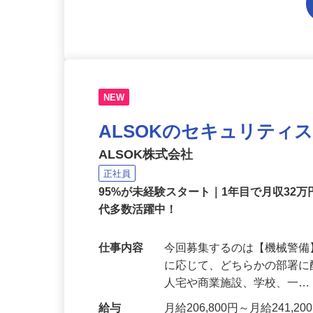
NEW
ALSOKのセキュリティ
ALSOK株式会社
正社員
95%が未経験スタート｜1年目で月収32万
代多数活躍中！
仕事内容
今回募集するのは【機械警
に応じて、どちらかの部署に
人宅や商業施設、学校、一