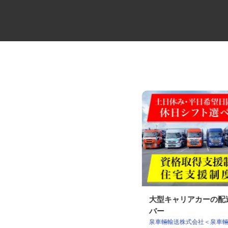
近距離・中距離メインのタンク
大型キャリアカーの
ローリードライバ...
バー