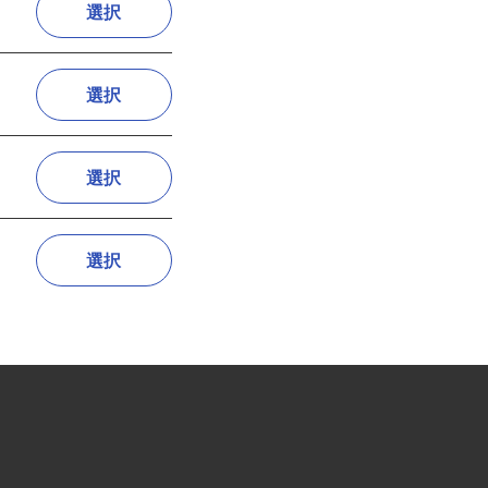
選択
選択
選択
選択