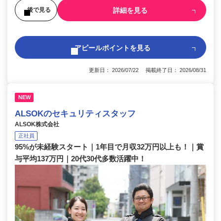
詳細を見る
後で見る
アピールポイントを見る
更新日： 2026/07/22 掲載終了日： 2026/08/31
NEW
ALSOKのセキュリティスタッフ
ALSOK株式会社
正社員
95%が未経験スタート｜1年目で月収32万円以上も！｜賞
与平均137万円｜20代30代多数活躍中！