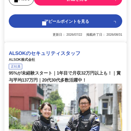
アピールポイントを見る
更新日： 2026/07/22 掲載終了日： 2026/08/31
ALSOKのセキュリティスタッフ
ALSOK株式会社
正社員
95%が未経験スタート｜1年目で月収32万円以上も！｜賞
与平均137万円｜20代30代多数活躍中！