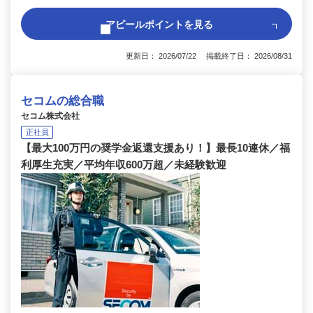
アピールポイントを見る
更新日： 2026/07/22 掲載終了日： 2026/08/31
セコムの総合職
セコム株式会社
正社員
【最大100万円の奨学金返還支援あり！】最長10連休／福
利厚生充実／平均年収600万超／未経験歓迎