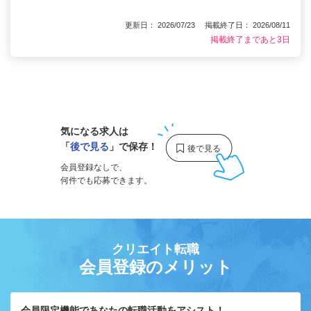
更新日： 2026/07/23 掲載終了日： 2026/08/11
掲載終了まであと3日
1
気になる求人は
「
後で見る
」で保存！
会員登録なしで、
何件でも応募できます。
クリエイト転職
会員登録のメリット
会員限定機能であなたの転職活動をアシスト！