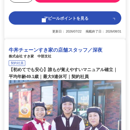
アピールポイントを見る
更新日： 2026/07/22 掲載終了日： 2026/08/31
牛丼チェーンすき家の店舗スタッフ／深夜
株式会社 すき家 中部支社
契約社員
【初めてでも安心】誰もが覚えやすいマニュアル確立｜
平均年齢49.1歳｜最大9連休可｜契約社員