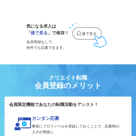
1
気になる求人は
「
後で見る
」で保存！
会員登録なしで、
何件でも応募できます。
クリエイト転職
会員登録のメリット
会員限定機能であなたの転職活動をアシスト！
カンタン応募
事前にプロフィールを登録しておくことで、応募時の
入力が簡単に