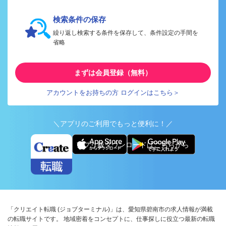
検索条件の保存
繰り返し検索する条件を保存して、条件設定の手間を
省略
まずは会員登録（無料）
アカウントをお持ちの方 ログインはこちら＞
＼アプリのご利用でもっと便利に！／
アプリ版ダウンロードはこちらから
「クリエイト転職 (ジョブターミナル)」は、愛知県碧南市の求人情報が満載
の転職サイトです。 地域密着をコンセプトに、仕事探しに役立つ最新の転職