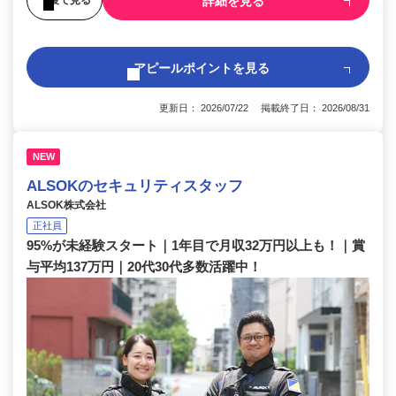
詳細を見る
アピールポイントを見る
更新日： 2026/07/22 掲載終了日： 2026/08/31
NEW
ALSOKのセキュリティスタッフ
ALSOK株式会社
正社員
95%が未経験スタート｜1年目で月収32万円以上も！｜賞
与平均137万円｜20代30代多数活躍中！