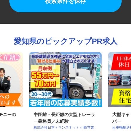
検索条件を保存
愛知県のピックアップPR求人
レモニーの
中距離・長距離の大型トレーラ
大型キ
ー乗務員／未経験
バー