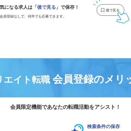
気になる求人は
「
後で見る
」で保存！
会員登録なしで、
何件でも応募できます。
会員登録のメリ
リエイト転職
会員限定機能であなたの転職活動をアシスト！