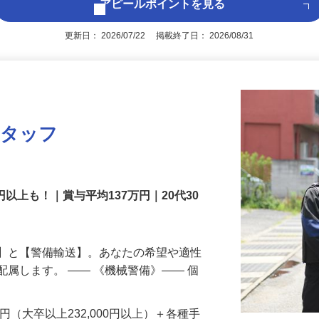
アピールポイントを見る
更新日： 2026/07/22 掲載終了日： 2026/08/31
スタッフ
円以上も！｜賞与平均137万円｜20代30
備】と【警備輸送】。あなたの希望や適性
配属します。 ―― 《機械警備》―― 個
…