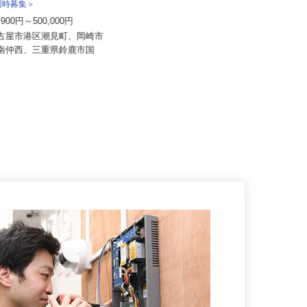
送株式会社＜泉車輛輸送グルー
所同時募集＞
1,900円～500,000円
双葉トータルケア株式会社
名古屋市港区潮見町、岡崎市
月給250,000円以上＋諸手当
字南仲西、三重県鈴鹿市国
愛知県名古屋市守山区川宮町365-1