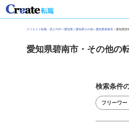
クリエイト転職・求人TOP
＞
愛知県
＞
愛知県その他
＞
愛知県碧南市
＞
愛知県
愛知県碧南市・その他の
検索条件