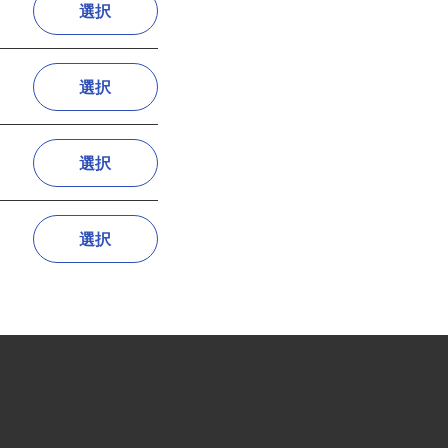
選択
選択
選択
選択