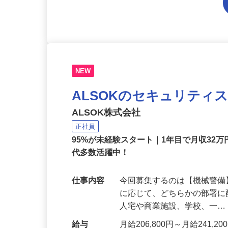
NEW
ALSOKのセキュリティ
ALSOK株式会社
正社員
95%が未経験スタート｜1年目で月収32万
代多数活躍中！
仕事内容
今回募集するのは【機械警
に応じて、どちらかの部署に
人宅や商業施設、学校、一