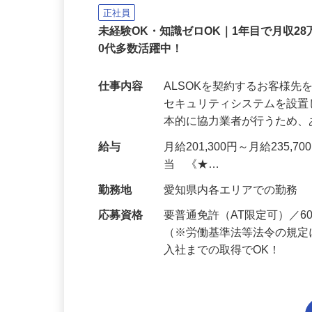
ALSOK株式会社
正社員
未経験OK・知識ゼロOK｜1年目で月収28
0代多数活躍中！
仕事内容
ALSOKを契約するお客様
セキュリティシステムを設
本的に協力業者が行うため
給与
月給201,300円～月給235,
当 《★…
勤務地
愛知県内各エリアでの勤務
応募資格
要普通免許（AT限定可）／
（※労働基準法等法令の規定
入社までの取得でOK！