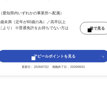
200円（大卒以上232,000円以上）＋各種手
 （愛知県内いずれかの事業所へ配属）
60歳未満（定年が60歳の為）／高卒以上
により） ※普通免許をお持ちでない方は
後で見
アピールポイントを見る
更新日： 2026/07/22 掲載終了日： 2026/08/31
1