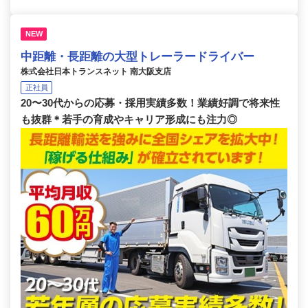
NEW
中距離・長距離の大型トレーラードライバー
株式会社日本トランスネット 南大阪支店
正社員
20〜30代からの応募・採用実績多数！業績好調で将来性
も抜群＊若手の育成やキャリア形成にも注力◎