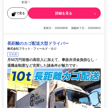
歓迎！
詳細を見る
後で見る
更新日： 2026/08/05 掲載終了日： 2026/08/31
長距離のカゴ配送大型ドライバー
株式会社フラット・フィールド・ロジ
正社員
月50万円前後の高収入に加えて、事故弁済金負担なし・
退職金制度など充実した諸条件が魅力です♪