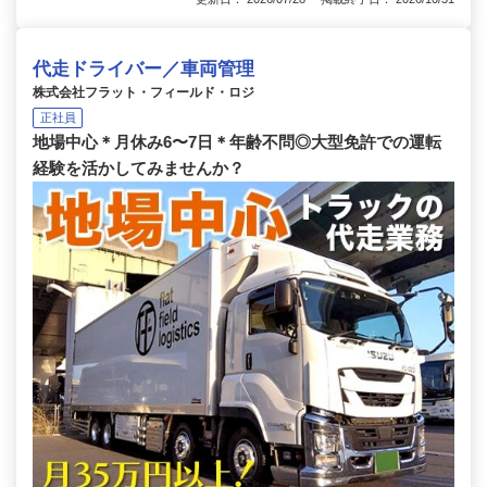
代走ドライバー／車両管理
株式会社フラット・フィールド・ロジ
正社員
地場中心＊月休み6〜7日＊年齢不問◎大型免許での運転
経験を活かしてみませんか？