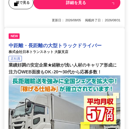
詳細を見る
後で見る
更新日： 2026/08/05 掲載終了日： 2026/08/31
NEW
中距離・長距離の大型トラックドライバー
株式会社日本トランスネット 大阪支店
正社員
業績好調の安定企業★経験が浅い人材のキャリア形成に
注力◎WEB面接もOK♪20〜30代から応募多数！