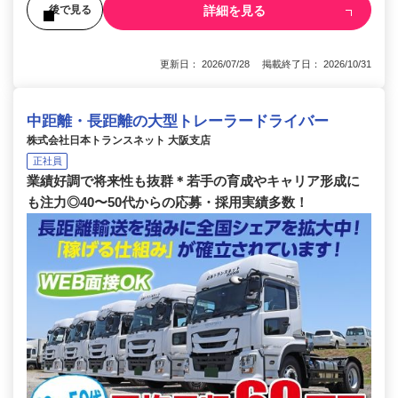
詳細を見る
後で見る
更新日： 2026/07/28 掲載終了日： 2026/10/31
中距離・長距離の大型トレーラードライバー
株式会社日本トランスネット 大阪支店
正社員
業績好調で将来性も抜群＊若手の育成やキャリア形成に
も注力◎40〜50代からの応募・採用実績多数！