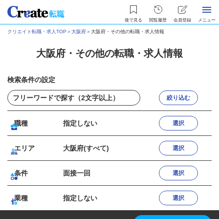
後で見る
閲覧履歴
会員登録
メニュー
クリエイト転職・求人TOP
＞
大阪府
＞
大阪府・その他の転職・求人情報
大阪府・その他の転職・求人情報
検索条件の設定
絞り込む
職種
指定しない
選択
エリア
大阪府(すべて)
選択
条件
面接一回
選択
業種
指定しない
選択