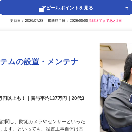
アピールポイントを見る
更新日： 2026/07/28 掲載終了日： 2026/08/08
掲載終了まであと2日
ステムの設置・メンテナ
万円以上も！｜賞与平均137万円｜20代3