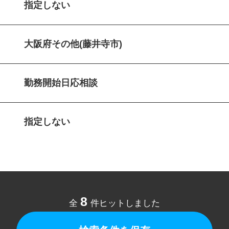
指定しない
大阪府その他(藤井寺市)
勤務開始日応相談
指定しない
8
全
件ヒットしました