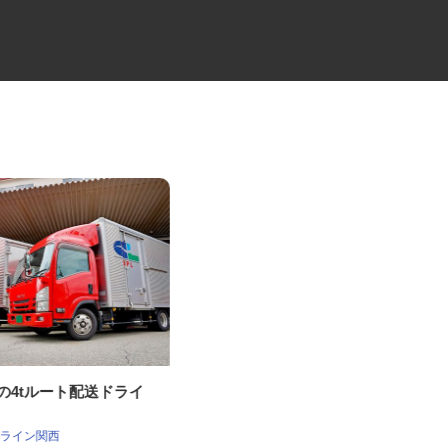
社の4tルート配送ドライ
住宅建材の地場配送2tドライバ
ー