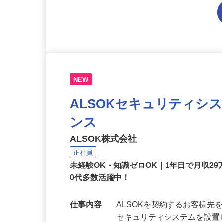
NEW
ALSOKセキュリティシ
ンス
ALSOK株式会社
正社員
未経験OK・知識ゼロOK｜1年目で月収29
0代多数活躍中！