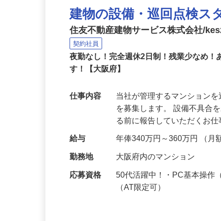
建物の設備・巡回点検ス
住友不動産建物サービス株式会社/kes2
契約社員
夜勤なし！完全週休2日制！残業少なめ
す！【大阪府】
仕事内容
当社が管理するマンション
を募集します。 設備不具合
る前に報告していただくお
給与
年俸340万円～360万円 （月
勤務地
大阪府内のマンション
応募資格
50代活躍中！・PC基本操
（AT限定可）