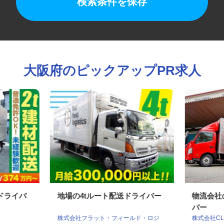
検索条件を保存
大阪府のピックアップPR求人
tドライバ
地場の4tルート配送ドライバー
物流会
バー