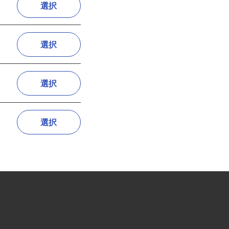
選択
選択
選択
選択