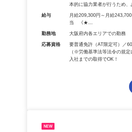
仕事内容
ALSOKを契約するお客様
セキュリティシステムを設
本的に協力業者が行うため
給与
月給209,300円～月給243,
当 《★…
勤務地
大阪府内各エリアでの勤務
応募資格
要普通免許（AT限定可）／
（※労働基準法等法令の規定
入社までの取得でOK！