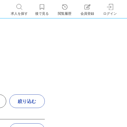
求人を探す
後で見る
閲覧履歴
会員登録
ログイン
絞り込む