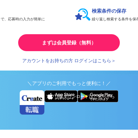
会員限定機能であなたの転職活動をアシスト！
検索条件の保存
とで、応募時の入力が簡単に
繰り返し検索する条件を
まずは会員登録（無料）
アカウントをお持ちの方 ログインはこちら＞
＼アプリのご利用でもっと便利に！／
アプリ版ダウンロードはこちらから