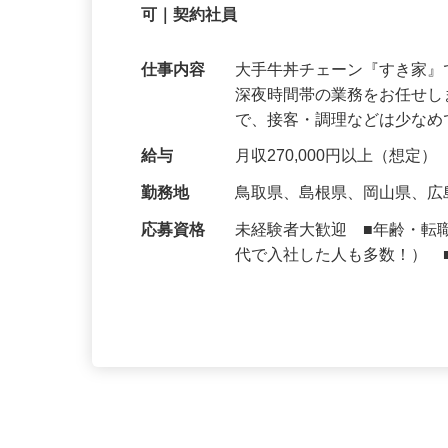
【初めてでも安心】誰もが覚えやすいマニュ
可｜契約社員
仕事内容
大手牛丼チェーン『すき家
深夜時間帯の業務をお任せ
で、接客・調理などは少な
給与
月収270,000円以上（想定）
勤務地
鳥取県、島根県、岡山県、
応募資格
未経験者大歓迎 ■年齢・転
代で入社した人も多数！） 