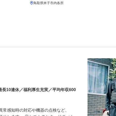
月給219,800円以上
鳥取県米子市内各所
最長10連休／福利厚生充実／平均年収600