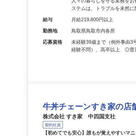
仕事内容
セキュリティシステムによ
人々の暮らしを守る業務をお
ステムは、トラブルを未然
給与
月給219,800円以上
勤務地
鳥取県鳥取市内各所
応募資格
未経験39歳まで（例外事由
経験不問）、高卒以上 ◎普
牛丼チェーンすき家の店
株式会社 すき家 中四国支社
契約社員