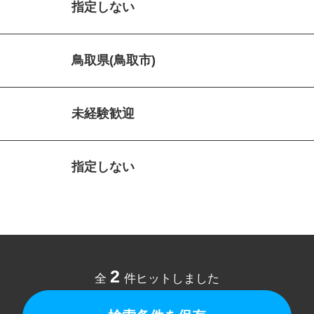
指定しない
鳥取県(鳥取市)
未経験歓迎
指定しない
2
全
件ヒットしました