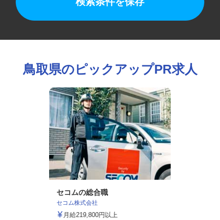
検索条件を保存
鳥取県のピックアップPR求人
セコムの総合職
セコム株式会社