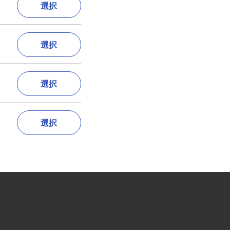
選択
選択
選択
選択