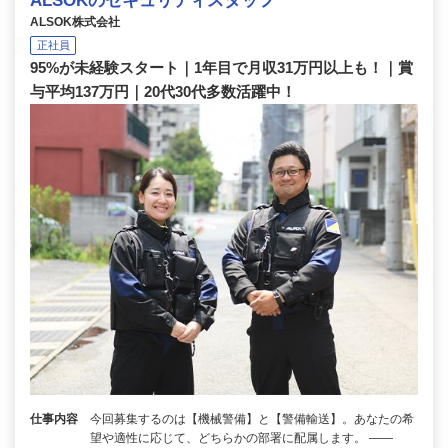
ALSOKのセキュリティスタッフ
ALSOK株式会社
正社員
95%が未経験スタート｜1年目で月収31万円以上も！｜賞
与平均137万円｜20代30代多数活躍中！
仕事内容
今回募集するのは【機械警備】と【警備輸送】。あなたの希
望や適性に応じて、どちらかの部署に配属します。 ――