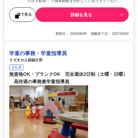
の方大歓迎！ ☆接客経験を活かしているスタッフもい…
詳細を見る
後で見る
更新日： 2026/08/05 掲載終了日： 2027/04/02
学童の事務・学童指導員
クズオカ人材紹介所
正社員
無資格OK・ブランクOK 完全週休2日制（土曜・日曜）
高待遇の事務兼学童指導員