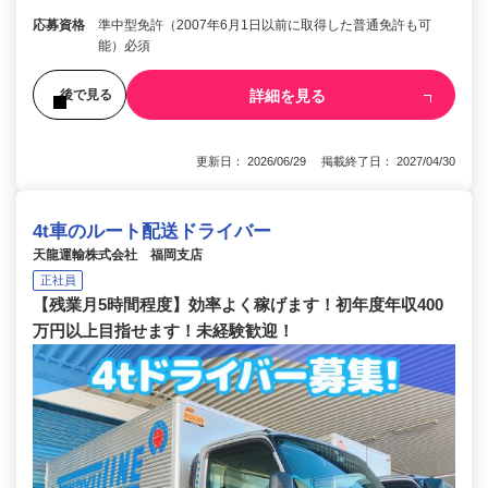
応募資格
準中型免許（2007年6月1日以前に取得した普通免許も可
能）必須
詳細を見る
後で見る
更新日： 2026/06/29 掲載終了日： 2027/04/30
4t車のルート配送ドライバー
天龍運輸株式会社 福岡支店
正社員
【残業月5時間程度】効率よく稼げます！初年度年収400
万円以上目指せます！未経験歓迎！