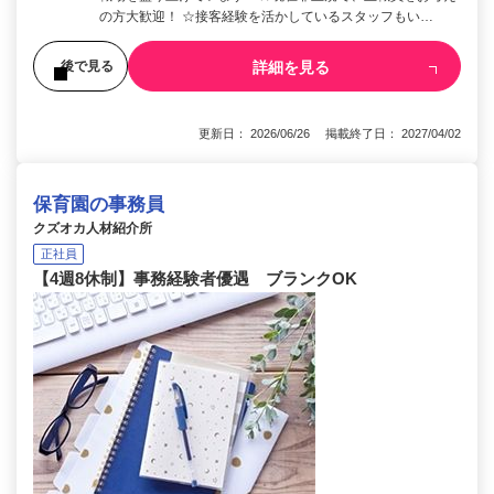
の方大歓迎！ ☆接客経験を活かしているスタッフもい…
詳細を見る
後で見る
更新日： 2026/06/26 掲載終了日： 2027/04/02
保育園の事務員
クズオカ人材紹介所
正社員
【4週8休制】事務経験者優遇 ブランクOK