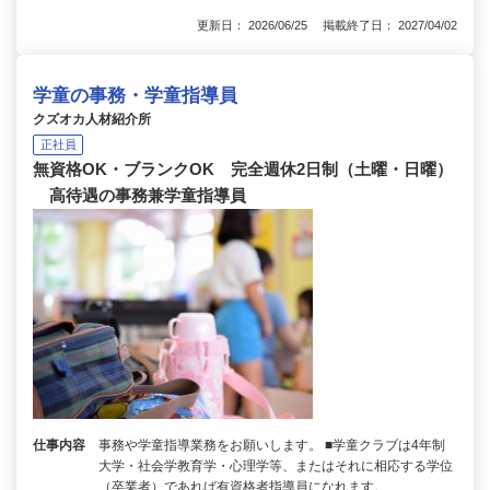
更新日： 2026/06/25 掲載終了日： 2027/04/02
学童の事務・学童指導員
クズオカ人材紹介所
正社員
無資格OK・ブランクOK 完全週休2日制（土曜・日曜）
高待遇の事務兼学童指導員
仕事内容
事務や学童指導業務をお願いします。 ■学童クラブは4年制
大学・社会学教育学・心理学等、またはそれに相応する学位
（卒業者）であれば有資格者指導員になれます。…