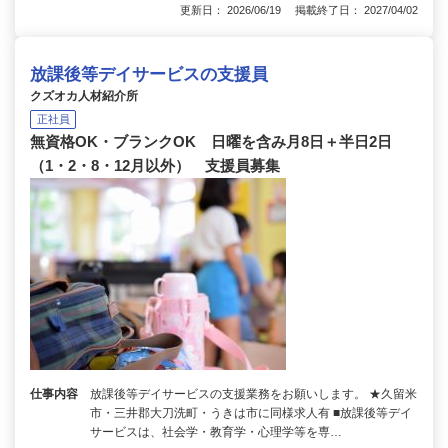
更新日： 2026/06/19 掲載終了日： 2027/04/02
放課後等デイサービスの支援員
クズオカ人材紹介所
正社員
無資格OK・ブランクOK 日曜を含み月8日＋半日2日
（1・2・8・12月以外） 支援員募集
仕事内容
放課後等デイサービスの支援業務をお願いします。 ★久留米
市・三井郡大刀洗町・うきは市に同様求人有 ■放課後等デイ
サービスは、社会学・教育学・心理学等を専…