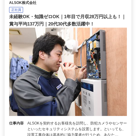
ALSOK株式会社
正社員
未経験OK・知識ゼロOK｜1年目で月収28万円以上も！｜
賞与平均137万円｜20代30代多数活躍中！
仕事内容
ALSOKを契約するお客様先を訪問し、防犯カメラやセンサー
といったセキュリティシステムを設置します。といっても、
設置工事自体は基本的に協力業者が行うため、あなた…