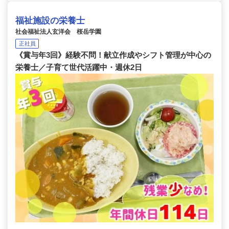
福祉施設の栄養士
社会福祉法人玄洋会 桜岳学園
正社員
《賞与年3回》経験不問！献立作成やシフト管理が中心の
栄養士／子育て世代活躍中・週休2日