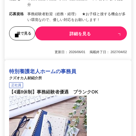
分
応募資格
事務経験者歓迎（総務・経理） ★お子様と接する機会が多
い環境なので、優しい対応をお願いします！
詳細を見る
後で見る
更新日： 2026/06/01 掲載終了日： 2027/04/02
特別養護老人ホームの事務員
クズオカ人材紹介所
正社員
【4週8休制】事務経験者優遇 ブランクOK