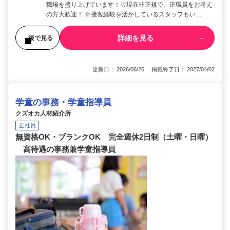
職場を盛り上げています！☆現在非正規で、正職員をお考え
の方大歓迎！ ☆接客経験を活かしているスタッフもい…
詳細を見る
後で見る
更新日： 2026/06/26 掲載終了日： 2027/04/02
学童の事務・学童指導員
クズオカ人材紹介所
正社員
無資格OK・ブランクOK 完全週休2日制（土曜・日曜）
高待遇の事務兼学童指導員