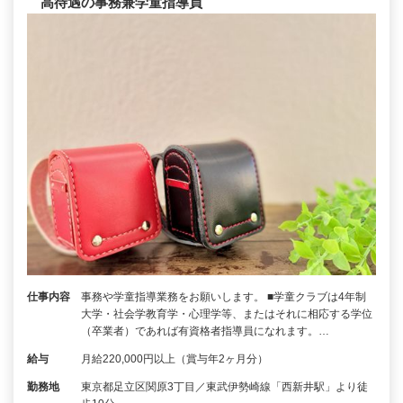
高待遇の事務兼学童指導員
仕事内容
事務や学童指導業務をお願いします。 ■学童クラブは4年制
大学・社会学教育学・心理学等、またはそれに相応する学位
（卒業者）であれば有資格者指導員になれます。…
給与
月給220,000円以上（賞与年2ヶ月分）
勤務地
東京都足立区関原3丁目／東武伊勢崎線「西新井駅」より徒