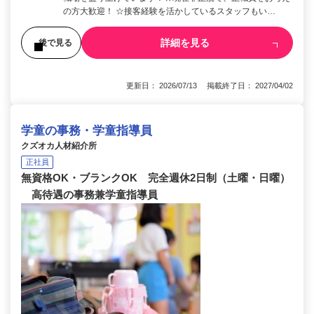
の方大歓迎！ ☆接客経験を活かしているスタッフもい…
詳細を見る
後で見る
更新日： 2026/07/13 掲載終了日： 2027/04/02
学童の事務・学童指導員
クズオカ人材紹介所
正社員
無資格OK・ブランクOK 完全週休2日制（土曜・日曜）
高待遇の事務兼学童指導員