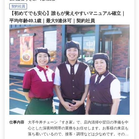
契約社員
【初めてでも安心】誰もが覚えやすいマニュアル確立｜
平均年齢49.1歳｜最大9連休可｜契約社員
仕事内容
大手牛丼チェーン『すき家』で、店内清掃や翌日の準備を中
心とした深夜時間帯の業務をお任せします。お客様の来店も
落ち着いているので、接客・調理などは少なめです。その…