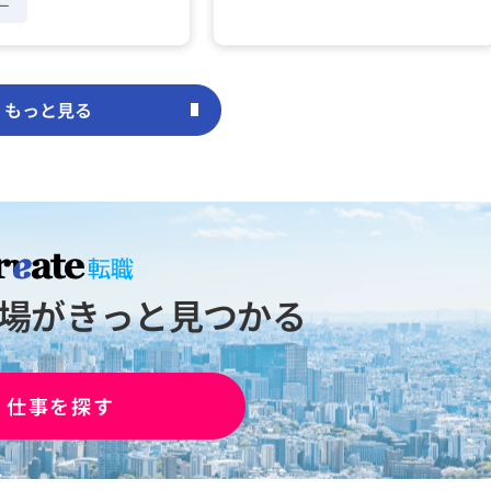
ー
もっと見る
場が
きっと見つかる
仕事を探す