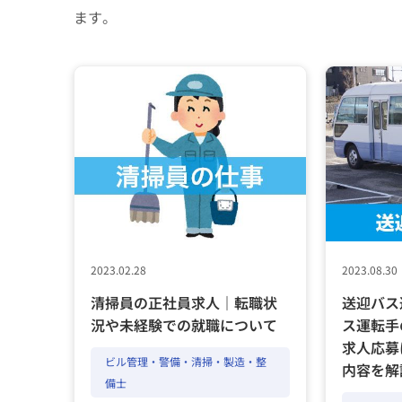
ます。
2023.02.28
2023.08.30
清掃員の正社員求人｜転職状
送迎バス
況や未経験での就職について
ス運転手
求人応募
ビル管理・警備・清掃・製造・整
内容を解
備士