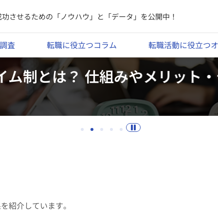
成功させるための「ノウハウ」と「データ」を公開中！
調査
転職に役立つコラム
転職活動に役立つ
かった期間はどのくらい？ アンケ
果を紹介しています。