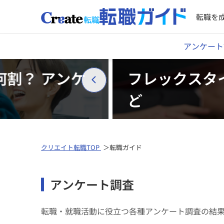
転職を
アンケート
デメリットな
転職活動にか
クリエイト転職TOP
転職ガイド
アンケート調査
転職・就職活動に役立つ各種アンケート調査の結