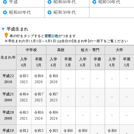
平成
昭和60年代
昭和50年代
昭和40年代
昭和30年代
▼
平成生まれ
表の行を
タップ
すると
背景に色
がつきます
※早生まれの方
（1月1日～4月1日）
は自分の
【生まれ年】
の一段下をご覧ください
中学校
高校
短大・専門
大学
生まれ年
入学
卒業
入学
卒業
入学
卒業
入学
卒業
4月
3月
4月
3月
4月
3月
4月
3月
平成22
令和5
令和8
令和8
−
−
−
−
−
2010
2023
2026
2026
平成21
令和4
令和7
令和7
−
−
−
−
−
2009
2022
2025
2025
平成20
令和3
令和6
令和6
−
−
−
−
−
2008
2021
2024
2024
平成19
令和2
令和5
令和5
令和8
令和8
令和8
−
−