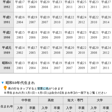
平成4
平成17
平成20
平成20
平成23
平成23
平成25
平成23
平成27
1992
2005
2008
2008
2011
2011
2013
2011
2015
平成3
平成16
平成19
平成19
平成22
平成22
平成24
平成22
平成26
1991
2004
2007
2007
2010
2010
2012
2010
2014
平成2
平成15
平成18
平成18
平成21
平成21
平成23
平成21
平成25
1990
2003
2006
2006
2009
2009
2011
2009
2013
平成元
平成14
平成17
平成17
平成20
平成20
平成22
平成20
平成24
1989
2002
2005
2005
2008
2008
2010
2008
2012
昭和63
平成13
平成16
平成16
平成19
平成19
平成21
平成19
平成23
1988
2001
2004
2004
2007
2007
2009
2007
2011
▼
昭和60年代生まれ
表の行を
タップ
すると
背景に色
がつきます
※早生まれの方
（1月1日～4月1日）
は自分の
【生まれ年】
の一段下をご覧ください
中学校
高校
短大・専門
大学
生まれ年
入学
卒業
入学
卒業
入学
卒業
入学
卒業