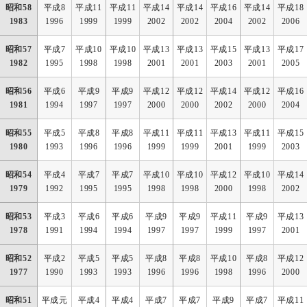
昭和58
平成8
平成11
平成11
平成14
平成14
平成16
平成14
平成18
1983
1996
1999
1999
2002
2002
2004
2002
2006
昭和57
平成7
平成10
平成10
平成13
平成13
平成15
平成13
平成17
1982
1995
1998
1998
2001
2001
2003
2001
2005
昭和56
平成6
平成9
平成9
平成12
平成12
平成14
平成12
平成16
1981
1994
1997
1997
2000
2000
2002
2000
2004
昭和55
平成5
平成8
平成8
平成11
平成11
平成13
平成11
平成15
1980
1993
1996
1996
1999
1999
2001
1999
2003
昭和54
平成4
平成7
平成7
平成10
平成10
平成12
平成10
平成14
1979
1992
1995
1995
1998
1998
2000
1998
2002
昭和53
平成3
平成6
平成6
平成9
平成9
平成11
平成9
平成13
1978
1991
1994
1994
1997
1997
1999
1997
2001
昭和52
平成2
平成5
平成5
平成8
平成8
平成10
平成8
平成12
1977
1990
1993
1993
1996
1996
1998
1996
2000
昭和51
平成元
平成4
平成4
平成7
平成7
平成9
平成7
平成11