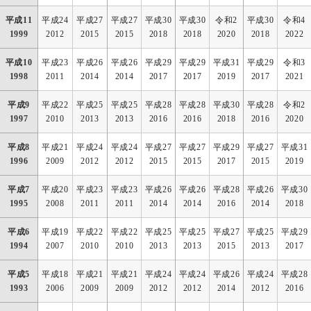
平成11
平成24
平成27
平成27
平成30
平成30
令和2
平成30
令和4
1999
2012
2015
2015
2018
2018
2020
2018
2022
平成10
平成23
平成26
平成26
平成29
平成29
平成31
平成29
令和3
1998
2011
2014
2014
2017
2017
2019
2017
2021
平成9
平成22
平成25
平成25
平成28
平成28
平成30
平成28
令和2
1997
2010
2013
2013
2016
2016
2018
2016
2020
平成8
平成21
平成24
平成24
平成27
平成27
平成29
平成27
平成31
1996
2009
2012
2012
2015
2015
2017
2015
2019
平成7
平成20
平成23
平成23
平成26
平成26
平成28
平成26
平成30
1995
2008
2011
2011
2014
2014
2016
2014
2018
平成6
平成19
平成22
平成22
平成25
平成25
平成27
平成25
平成29
1994
2007
2010
2010
2013
2013
2015
2013
2017
平成5
平成18
平成21
平成21
平成24
平成24
平成26
平成24
平成28
1993
2006
2009
2009
2012
2012
2014
2012
2016