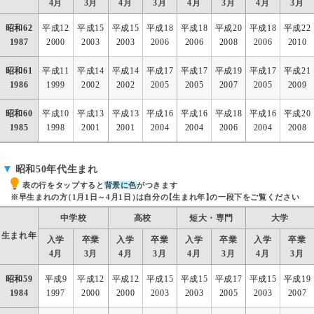
4月
3月
4月
3月
4月
3月
4月
3月
昭和62
平成12
平成15
平成15
平成18
平成18
平成20
平成18
平成22
1987
2000
2003
2003
2006
2006
2008
2006
2010
昭和61
平成11
平成14
平成14
平成17
平成17
平成19
平成17
平成21
1986
1999
2002
2002
2005
2005
2007
2005
2009
昭和60
平成10
平成13
平成13
平成16
平成16
平成18
平成16
平成20
1985
1998
2001
2001
2004
2004
2006
2004
2008
▼
昭和50年代生まれ
表の行を
タップ
すると
背景に色
がつきます
※早生まれの方
（1月1日～4月1日）
は自分の
【生まれ年】
の一段下をご覧ください
中学校
高校
短大・専門
大学
生まれ年
入学
卒業
入学
卒業
入学
卒業
入学
卒業
4月
3月
4月
3月
4月
3月
4月
3月
昭和59
平成9
平成12
平成12
平成15
平成15
平成17
平成15
平成19
1984
1997
2000
2000
2003
2003
2005
2003
2007