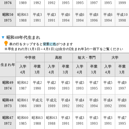
1976
1989
1992
1992
1995
1995
1997
1995
1999
昭和50
昭和63
平成3
平成3
平成6
平成6
平成8
平成6
平成10
1975
1988
1991
1991
1994
1994
1996
1994
1998
▼
昭和40年代生まれ
表の行を
タップ
すると
背景に色
がつきます
※早生まれの方
（1月1日～4月1日）
は自分の
【生まれ年】
の一段下をご覧ください
中学校
高校
短大・専門
大学
生まれ年
入学
卒業
入学
卒業
入学
卒業
入学
卒業
4月
3月
4月
3月
4月
3月
4月
3月
昭和49
昭和62
平成2
平成2
平成5
平成5
平成7
平成5
平成9
1974
1987
1990
1990
1993
1993
1995
1993
1997
昭和48
昭和61
平成元
平成元
平成4
平成4
平成6
平成4
平成8
1973
1986
1989
1989
1992
1992
1994
1992
1996
昭和47
昭和60
昭和63
昭和63
平成3
平成3
平成5
平成3
平成7
1972
1985
1988
1988
1991
1991
1993
1991
1995