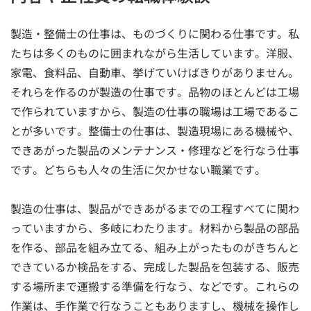
製造・整備士の仕事は、ものづくりに関わる仕事です。私
たちは多くのものに囲まれながら生活しています。洋服、
家電、食料品、自動車、挙げていけばきりがありません。
それらを作るのが製造の仕事です。品物のほとんどは工場
で作られていますから、製造の仕事の職場は工場であるこ
とが多いです。整備士の仕事は、製造現場にある機械や、
できあがった製品のメンテナンス・修理などを行なう仕事
です。どちらも人々の生活に欠かせない職業です。
製造の仕事は、製品ができあがるまでの工程すべてに関わ
っていますから、多岐にわたります。材料から製品の部品
を作る、部品を組み立てる、組み上がったものがきちんと
できているか検品をする、完成した製品を包装する、販売
する場所まで運搬する準備を行なう、などです。これらの
作業は、手作業で行なうこともありますし、機械を操作し