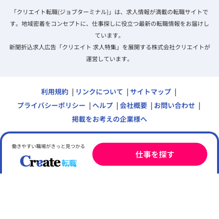
「クリエイト転職(ジョブターミナル)」は、求人情報が満載の転職サイトで
す。地域密着をコンセプトに、仕事探しに役立つ最新の転職情報をお届けし
ています。
新聞折込求人広告「クリエイト 求人特集」を展開する株式会社クリエイトが
運営しています。
利用規約
リンクについて
サイトマップ
プライバシーポリシー
ヘルプ
会社概要
お問い合わせ
掲載をお考えの企業様へ
働きやすい職場がきっと見つかる
クリエイト転職を運営する株式会社クリエイトは一般財団法
仕事を探す
人日本情報経済社会推進協会（JIPDEC）によりプライバシ
ーマーク使用許諾事業者に認定されています。
© Copyright Create Co.,Ltd. All rights reserved.