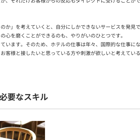
すが、それだけお客様からの反応もダイレクトに受けることが
るのか」を考えていくと、自分にしかできないサービスを発見
しの心を磨くことができるのも、やりがいのひとつです。
きています。そのため、ホテルの仕事は年々、国際的な仕事に
てお客様と接したいと思っている方や刺激が欲しいと考えてい
必要なスキル