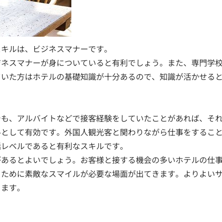
スキルは、ビジネスマナーです。
ジネスマナーが身についていると有利でしょう。また、専門学
ていた方はホテルの基礎知識が十分あるので、知識が活かせる
でも、アルバイトなどで接客経験をしていたことがあれば、そ
ルとして有効です。外国人観光客と関わりながら仕事をするこ
話レベルであると有利なスキルです。
があるとよいでしょう。お客様と接する機会の多いホテルの仕
くために素敵なスマイルが必要な場面が出てきます。よりよい
ります。