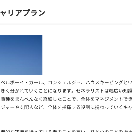
ャリアプラン
、ベルボーイ・ガール、コンシェルジュ、ハウスキーピングと
大きく分かれていくことになります。ゼネラリストは幅広い知
な職種をまんべんなく経験したことで、全体をマネジメントで
ージャーや支配人など、全体を指揮する役割に携わっていくキ
専門的な知識を持っている者のことを言い、ひとつのことを極