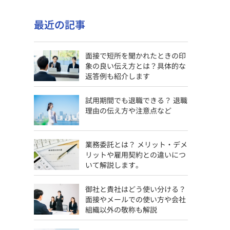
最近の記事
面接で短所を聞かれたときの印
象の良い伝え方とは？具体的な
返答例も紹介します
試用期間でも退職できる？ 退職
理由の伝え方や注意点など
業務委託とは？ メリット・デメ
リットや雇用契約との違いにつ
いて解説します。
御社と貴社はどう使い分ける？
面接やメールでの使い方や会社
組織以外の敬称も解説