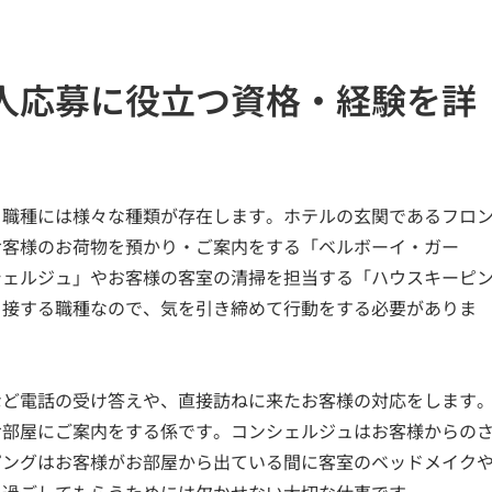
人応募に役立つ資格・経験を詳
、職種には様々な種類が存在します。ホテルの玄関であるフロ
お客様のお荷物を預かり・ご案内をする「ベルボーイ・ガー
シェルジュ」やお客様の客室の清掃を担当する「ハウスキーピ
く接する職種なので、気を引き締めて行動をする必要がありま
など電話の受け答えや、直接訪ねに来たお客様の対応をします
お部屋にご案内をする係です。コンシェルジュはお客様からの
ピングはお客様がお部屋から出ている間に客室のベッドメイク