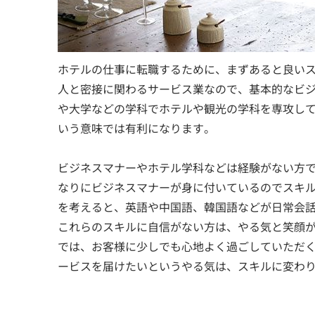
ホテルの仕事に転職するために、まずあると良い
人と密接に関わるサービス業なので、基本的なビ
や大学などの学科でホテルや観光の学科を専攻し
いう意味では有利になります。
ビジネスマナーやホテル学科などは経験がない方
なりにビジネスマナーが身に付いているのでスキ
を考えると、英語や中国語、韓国語などが日常会
これらのスキルに自信がない方は、やる気と笑顔
では、お客様に少しでも心地よく過ごしていただ
ービスを届けたいというやる気は、スキルに変わ