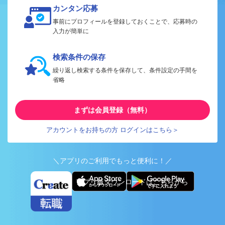
カンタン応募
事前にプロフィールを登録しておくことで、応募時の
入力が簡単に
検索条件の保存
繰り返し検索する条件を保存して、条件設定の手間を
省略
まずは会員登録（無料）
アカウントをお持ちの方 ログインはこちら＞
＼アプリのご利用でもっと便利に！／
アプリ版ダウンロードはこちらから