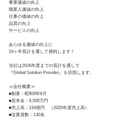
事業価値の向上

職業人価値の向上

仕事の価値の向上

品質の向上

サービスの向上

あらゆる価値の向上に

10ヶ年長計を通して挑戦します！

当社は2026年度までの長計を通して

『Global Solution Provider』を目指します。

≪会社概要≫

■創業：昭和8年8月　

■資本金：8,500万円

■売上高：134億円　（2025年度売上高）

■従業員数：130名