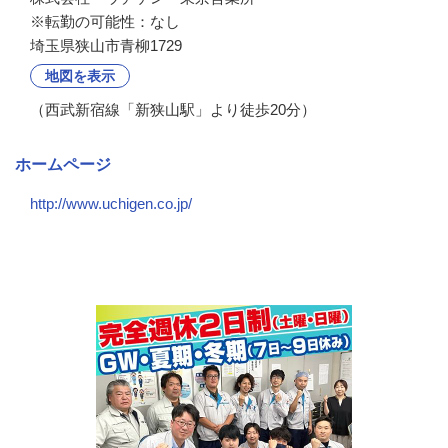
※転勤の可能性：なし
埼玉県狭山市青柳1729
地図を表示
（西武新宿線「新狭山駅」より徒歩20分）
ホームページ
http://www.uchigen.co.jp/
会社の特徴・魅力