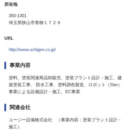
所在地
350-1301
埼玉県狭山市青柳１７２９
URL
http://www.uchigen.co.jp/
事業内容
塗料、塗装関連商品卸販売、塗装プラント設計・施工、建
築塗装工事、 防水工事、塗料調色製造、ロボット（SIer）
事業による設備設計・施工、EC事業
関連会社
ユージー設備株式会社　（事業内容：塗装プラント設計・
施工）
