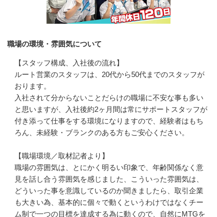
職場の環境・雰囲気について
【スタッフ構成、入社後の流れ】

ルート営業のスタッフは、20代から50代までのスタッフが
おります。

入社されて分からないことだらけの職場に不安な事も多い
と思いますが、入社後約2ヶ月間は常にサポートスタッフが
付き添って仕事をする環境になりますので、経験者はもち
ろん、未経験・ブランクのある方もご安心ください。

【職場環境／取材記者より】

職場の雰囲気は、とにかく明るい印象で、年齢関係なく意
見を話し合う雰囲気を感じました、こういった雰囲気は、
どういった事を意識しているのか聞きましたら、取引企業
も大きい為、基本的に個々で動くというわけではなくチー
ム制で一つの目標を達成する為に動くので、自然にMTGを