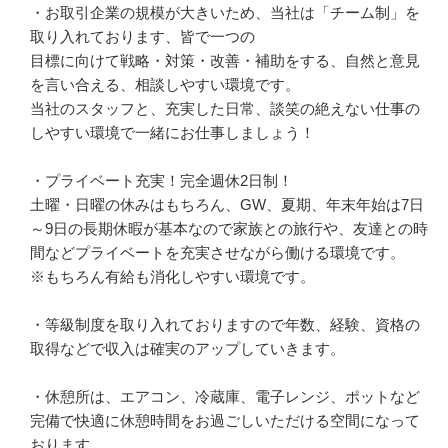
・お取引企業の規模が大きいため、当社は「チーム制」を
取り入れております、皆で一つの

目標に向けて戦略・対策・改善・補助をする、自然と意見
を言い合える、相談しやすい環境です。

当社のスタッフと、充実した日常、談笑の絶えない仕事の
しやすい環境で一緒にお仕事しましょう！

・プライベート充実！完全週休2日制！

土曜・日曜の休みはもちろん、GW、夏期、年末年始は7日
～9日の長期休暇が基本なので家族との旅行や、友達との時
間などプライベートを充実させながら働ける環境です。

※もちろん有給も消化しやすい環境です。

・等級制度を取り入れておりますので年数、経験、資格の
取得などで収入は確実のアップしていきます。

・休憩所は、エアコン、冷蔵庫、電子レンジ、ポットなど
完備で快適に休憩時間をお過ごしいただける空間になって
おります。