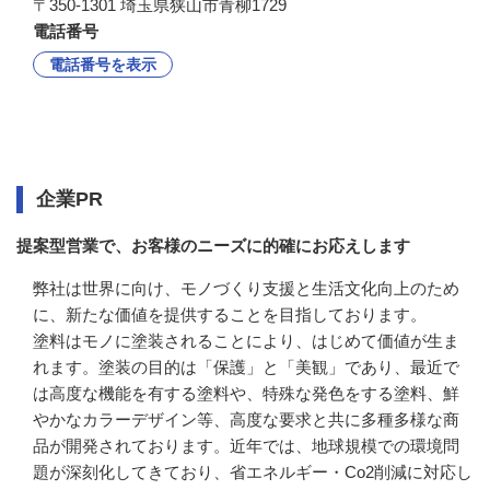
〒350-1301 埼玉県狭山市青柳1729
電話番号
電話番号を表示
企業情報
企業PR
提案型営業で、お客様のニーズに的確にお応えします
弊社は世界に向け、モノづくり支援と生活文化向上のため
に、新たな価値を提供することを目指しております。

塗料はモノに塗装されることにより、はじめて価値が生ま
れます。塗装の目的は「保護」と「美観」であり、最近で
は高度な機能を有する塗料や、特殊な発色をする塗料、鮮
やかなカラーデザイン等、高度な要求と共に多種多様な商
品が開発されております。近年では、地球規模での環境問
題が深刻化してきており、省エネルギー・Co2削減に対応し