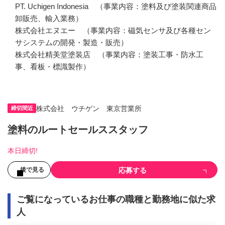
PT. Uchigen Indonesia　（事業内容：塗料及び塗装関連商品
卸販売、輸入業務）

株式会社エヌエー　（事業内容：磁気センサ及び各種セン
サシステムの開発・製造・販売）

株式会社精美堂塗装店　（事業内容：塗装工事・防水工
事、看板・標識製作）
株式会社 ウチゲン 東京営業所
締切間近
塗料のルートセールススタッフ
本日締切!
応募する
後で見る
ご覧になっているお仕事の職種と勤務地に似た求
人