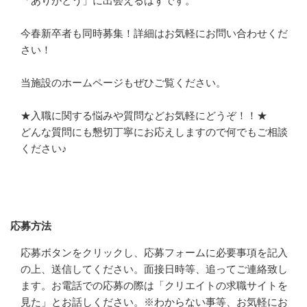
「ありがとう」に出会えるはずです。　

今春新卒者も同時募集！詳細はお気軽にお問い合わせくだ
さい！　

当施設のホームページもぜひご覧ください。

★入職に関する悩みや質問などお気軽にどうぞ！！★

どんな質問にも懇切丁寧にお応えしますので何でもご相談
ください♪
応募方法
応募方法
応募ボタンをクリックし、応募フォームに必要事項を記入
の上、送信してください。面接日時等、追ってご連絡致し
ます。お電話での応募の際は「クリエイトの求職サイトを
見た」とお話しください。※わからない事等、お気軽にお