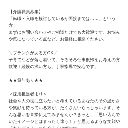
【介護職員募集】

「転職・入職を検討しているが面接までは……」という
方！　

まずはお問い合わせやご相談だけでも大歓迎です。お悩み
や気になっている点など、お気軽に相談ください。　

＼ブランクがある方OK／　

子育てなどが落ち着いて、そろそろ仕事復帰をお考えの方
歓迎！経験の浅い方も、丁寧指導で安心です。

★★賞与あり★★　

＜採用担当者より＞

社会や人の役に立ちたいと考えているあなたのその温かさ
や笑顔を待っている方が、たくさんいらっしゃいます。そ
んな思いを直接伝えてみませんか？きっと、「思い込んで
いたイメージとはまったく違う！」と思えるような笑顔や