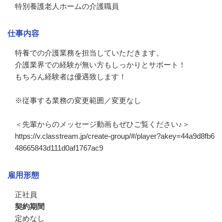
特別養護老人ホームの介護職員
仕事内容
特養での介護業務を担当していただきます。

介護業界での経験が無い方もしっかりとサポート！

もちろん経験者は優遇致します！　

※従事する業務の変更範囲／変更なし

＜先輩からのメッセージ動画もぜひご覧ください♪＞

https://v.classtream.jp/create-group/#/player?akey=44a9d8fb6
48665843d111d0af1767ac9
雇用形態
正社員
契約期間
定めなし