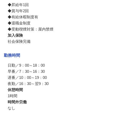
◆昇給年1回

◆賞与年2回

◆有給休暇制度有

◆退職金制度

◆受動喫煙対策：屋内禁煙
加入保険
社会保険完備
勤務時間
日勤／9：00～18：00

早番／7：30～16：30　

遅番／10：00～19：00　　

夜勤／16：30～翌9：30
休憩時間
1時間
時間外労働
なし