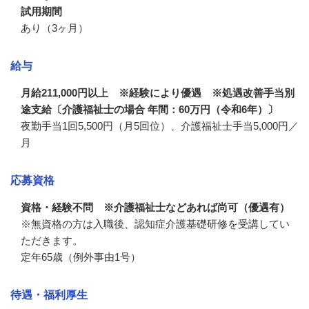
試用期間
あり（3ヶ月）
給与
月給211,000円以上 ※経験により優遇 ※処遇改善手当別
途支給〔介護福祉士の場合 年間：60万円（令和6年）〕
夜勤手当1回5,500円（月5回位）、介護福祉士手当5,000円／
月
応募資格
資格・経験不問 ※介護福祉士などあれば尚可（優遇有）
※無資格の方は入職後、認知症介護基礎研修を受講してい
ただきます。

定年65歳（例外事由1号）
待遇・福利厚生