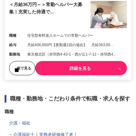
＜月給36万円～＞常勤ヘルパー大募
集！充実した待遇で...
職種
住宅型有料老人ホームでの常勤ヘルパー
給与
月給406,000円【夜勤週1回の場合】 月給363,00...
勤務地
東京都北区（赤羽西4-43-1・西が丘1-7-12・赤羽西4...
詳細を見る
後で見る
職種・勤務地・こだわり条件で転職・求人を探す
職種
介護・福祉
｜
｜
介護福祉士
実務者研修修了者