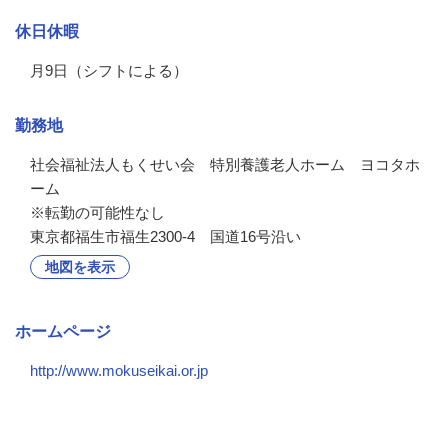
休日休暇
月9日（シフトによる）
勤務地
社会福祉法人もくせい会　特別養護老人ホーム　ヨコタホ
ーム

※転勤の可能性なし
東京都福生市福生2300-4 国道16号沿い
地図を表示
ホームページ
http://www.mokuseikai.or.jp
会社の特徴・魅力