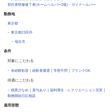
初任者研修修了者(ホームヘルパー2級)・ガイドヘルパー
勤務地
東京都
東京都23区外
福生市
条件
対象にこだわる
｜
｜
｜
未経験歓迎
経験者優遇
学歴不問
ブランクOK
待遇にこだわる
｜
｜
｜
残業少なめ
賞与あり
福利厚生・レクリエーション充実
勤務開始日応相談
雇用形態