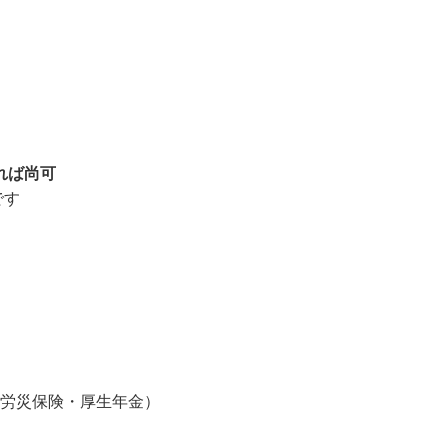
あれば尚可
です
・労災保険・厚生年金）