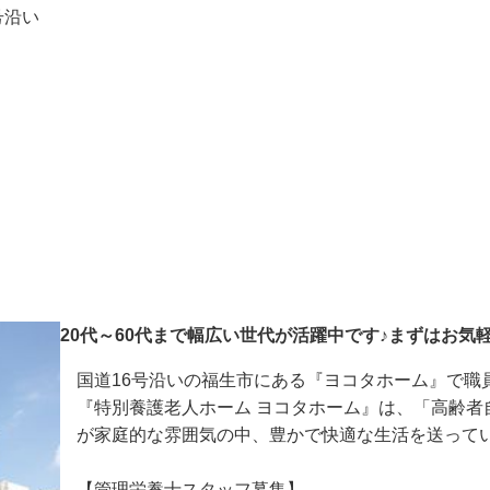
人ホーム　ヨコタホーム

6号沿い
20代～60代まで幅広い世代が活躍中です♪まずはお
国道16号沿いの福生市にある『ヨコタホーム』で職
『特別養護老人ホーム ヨコタホーム』は、「高齢
が家庭的な雰囲気の中、豊かで快適な生活を送って