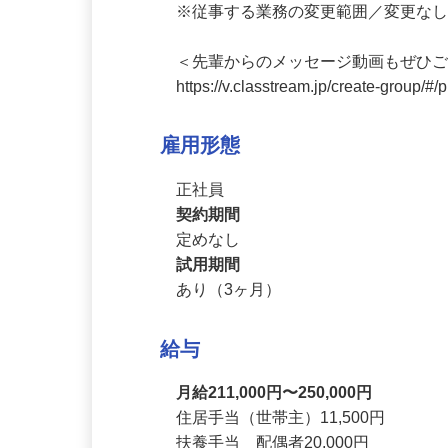
※従事する業務の変更範囲／変更なし
＜先輩からのメッセージ動画もぜひご
https://v.classtream.jp/create-gro
雇用形態
正社員
契約期間
定めなし
試用期間
あり（3ヶ月）
給与
月給211,000円〜250,000円
住居手当（世帯主）11,500円
