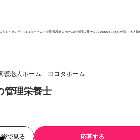
祉法人もくせい会 ヨコタホーム
＞
特別養護老人ホームの管理栄養士(200100006285)の転職・求
養護老人ホーム ヨコタホーム
の管理栄養士
後で見る
応募する