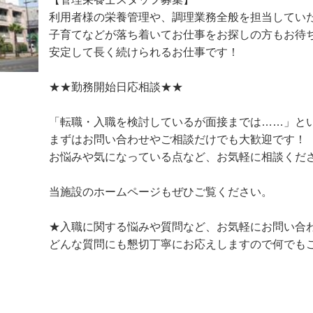
【管理栄養士スタッフ募集】

利用者様の栄養管理や、調理業務全般を担当してい
子育てなどが落ち着いてお仕事をお探しの方もお待
安定して長く続けられるお仕事です！

★★勤務開始日応相談★★

「転職・入職を検討しているが面接までは……」と
まずはお問い合わせやご相談だけでも大歓迎です！
お悩みや気になっている点など、お気軽に相談くだ
当施設のホームページもぜひご覧ください。

★入職に関する悩みや質問など、お気軽にお問い合
どんな質問にも懇切丁寧にお応えしますので何でも