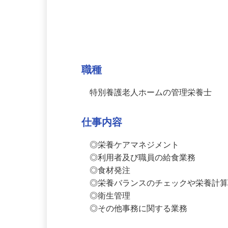
募集情報
職種
特別養護老人ホームの管理栄養士
仕事内容
◎栄養ケアマネジメント

◎利用者及び職員の給食業務

◎食材発注

◎栄養バランスのチェックや栄養計算
◎衛生管理

◎その他事務に関する業務
