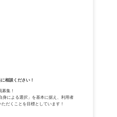
気軽に相談ください！
員募集！

者自身による選択」を基本に据え、利用者
いただくことを目標としています！
