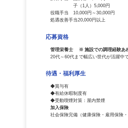
扶養手当　配偶者20,000円　

　　　　　子（1人）5,000円

役職手当　10,000円～30,000円

処遇改善手当20,000円以上
応募資格
管理栄養士 ※ 施設での調理経験
20代～60代まで幅広い世代が活躍中
待遇・福利厚生
◆賞与有

◆有給休暇制度有

◆受動喫煙対策：屋内禁煙
加入保険
社会保険完備（健康保険・雇用保険