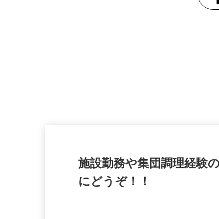
施設勤務や集団調理経験
にどうぞ！！