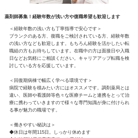
薬剤師募集！経験年数が浅い方や復職希望も歓迎します
＜経験年数の浅い方も丁寧指導で安心です＞

ブランクのある方、復職をご検討されている方、経験年数
の浅い方なども歓迎します。もちろん経験を活かしたい転
職組の方もお待ちしています。在職中の方は面接日や入職
日などお気軽にご相談ください。キャリアアップ転職を検
討している方を応援しています。

＜回復期病棟で幅広く学べる環境です＞

病院で経験を積みたい方にはオススメです。調剤薬局とは
違い、医師や看護師等色々な医療チームと連携をとって治
療に携わっていきますので様々な専門知識が身に付けられ
る事が魅力の職場です。

＜働きやすい秘訣は＞

◆休日は年間115日。しっかり休めます
