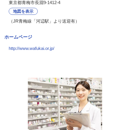
東京都青梅市長淵9-1412-4
地図を表示
（JR青梅線「河辺駅」より送迎有）
ホームページ
http://www.wafukai.or.jp/
会社の特徴・魅力