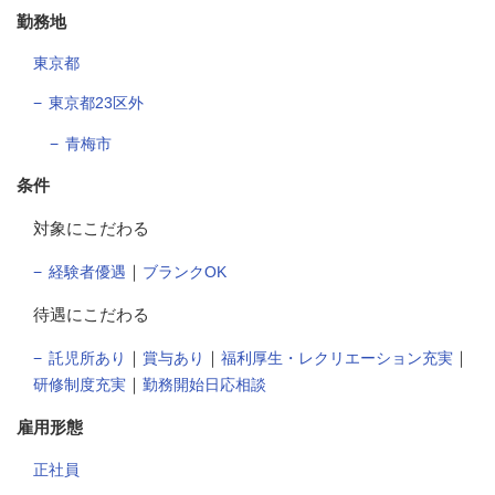
勤務地
東京都
東京都23区外
青梅市
条件
対象にこだわる
｜
経験者優遇
ブランクOK
待遇にこだわる
｜
｜
｜
託児所あり
賞与あり
福利厚生・レクリエーション充実
｜
研修制度充実
勤務開始日応相談
雇用形態
正社員