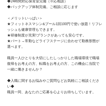
◆24時間対応保育室完備（※応相談）

◆バックアップ体制完備。ご相談に応じます

＜メリットいっぱい＞

★フィットネスマシン&プール1回100円で使い放題！リフレ
ッシュも健康管理もできます。

★研修制度が充実!ブランクがあっても安心です。

★パート→常勤などライフステージに合わせて勤務形態が
選べます。

職員一人ひとりを大切にしたしっかりした職場環境で職場
復帰をお考えの方、転職をお考えの方、この機会に当院で
一緒に働きませんか？

◆入職に関するお悩みやご質問などお気軽にご相談くださ
い◆

職員一同、あなたのご応募を心よりお待ちしています。