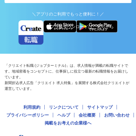
＼アプリのご利用でもっと便利に！／
アプリ版ダウンロードはこちらから
「クリエイト転職 (ジョブターミナル)」は、求人情報が満載の転職サイトで
す。地域密着をコンセプトに、仕事探しに役立つ最新の転職情報をお届けし
ています。
新聞折込求人広告「クリエイト 求人特集」を展開する株式会社クリエイトが
運営しています。
利用規約
リンクについて
サイトマップ
プライバシーポリシー
ヘルプ
会社概要
お問い合わせ
掲載をお考えの企業様へ