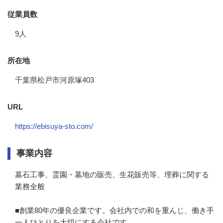
従業員数
9人
所在地
千葉県松戸市河原塚403
URL
https://ebisuya-sto.com/
事業内容
墓石工事、霊園・墓地の販売、生花販売等、埋葬に関する
業務全般

■創業80年の優良企業です。会社内での和を重んじ、働き手
一人ひとりを大切にする会社です。