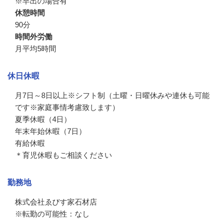
※早出の場合有
休憩時間
90分
時間外労働
月平均5時間
休日休暇
月7日～8日以上※シフト制（土曜・日曜休みや連休も可能
です※家庭事情考慮致します）

夏季休暇（4日）

年末年始休暇（7日）

有給休暇

＊育児休暇もご相談ください
勤務地
株式会社ゑびす家石材店

※転勤の可能性：なし
