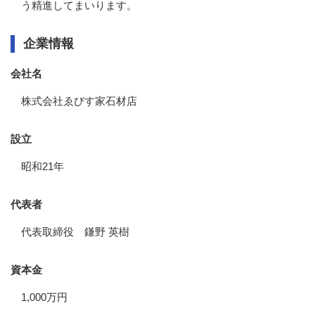
う精進してまいります。
企業情報
会社名
株式会社ゑびす家石材店
設立
昭和21年
代表者
代表取締役 鎌野 英樹
資本金
1,000万円