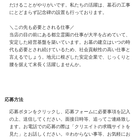
だけることがやりがいです。私たちの活躍は、墓石の工事
にとどまらず記念碑の設置も行っております。

＼この先も必要とされる仕事／

当店の目の前にある都立霊園の仕事が大半を占めていて、
安定した経営基盤を築いています。お墓の建立はいつの時
代も必要とされ続けているため、社会貢献性の高い仕事と
言えるでしょう。地元に根ざした安定企業で、じっくりと
腰を据えて末長く活躍しませんか。
応募方法
応募方法
応募ボタンをクリックし、応募フォームに必要事項を記入
の上、送信してください。面接日時等、追ってご連絡致し
ます。お電話での応募の際は「クリエイトの求職サイトを
見た」とお話しください。※わからない事等、お気軽にお