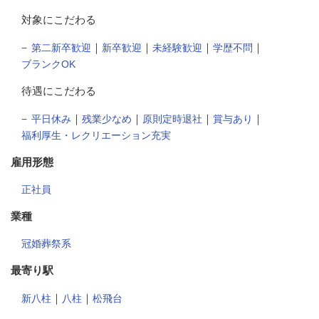
対象にこだわる
｜
｜
｜
｜
第二新卒歓迎
新卒歓迎
未経験歓迎
学歴不問
ブランクOK
待遇にこだわる
｜
｜
｜
｜
平日休み
残業少なめ
原則定時退社
賞与あり
福利厚生・レクリエーション充実
雇用形態
正社員
業種
冠婚葬祭系
最寄り駅
｜
｜
新八柱
八柱
松飛台