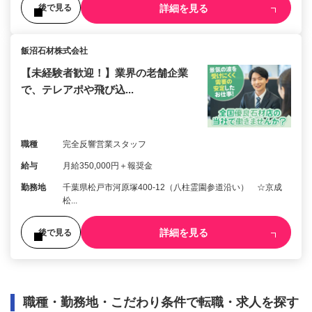
詳細を見る
後で見る
飯沼石材株式会社
【未経験者歓迎！】業界の老舗企業
で、テレアポや飛び込...
職種
完全反響営業スタッフ
給与
月給350,000円＋報奨金
勤務地
千葉県松戸市河原塚400-12（八柱霊園参道沿い） ☆京成
松...
詳細を見る
後で見る
職種・勤務地・こだわり条件で転職・求人を探す