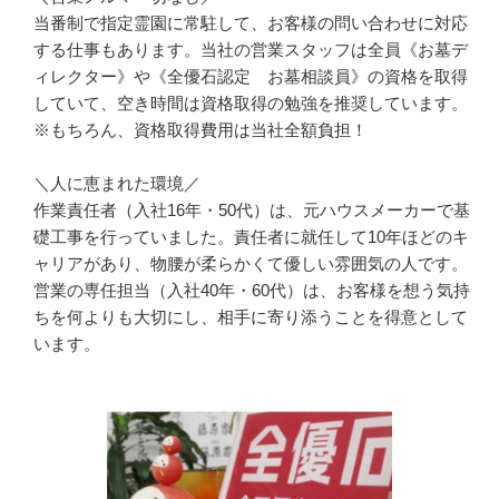
当番制で指定霊園に常駐して、お客様の問い合わせに対応
する仕事もあります。当社の営業スタッフは全員《お墓デ
ィレクター》や《全優石認定　お墓相談員》の資格を取得
していて、空き時間は資格取得の勉強を推奨しています。
※もちろん、資格取得費用は当社全額負担！

＼人に恵まれた環境／

作業責任者（入社16年・50代）は、元ハウスメーカーで基
礎工事を行っていました。責任者に就任して10年ほどのキ
ャリアがあり、物腰が柔らかくて優しい雰囲気の人です。
営業の専任担当（入社40年・60代）は、お客様を想う気持
ちを何よりも大切にし、相手に寄り添うことを得意として
います。