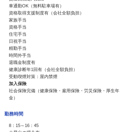
車通勤OK（無料駐車場有）

資格取得支援制度有（会社全額負担）

家族手当

資格手当

住宅手当

日祝手当

精勤手当

時間外手当　

退職金制度有

健康診断年1回有（会社全額負担）

受動喫煙対策：屋内禁煙
加入保険
社会保険完備（健康保険・雇用保険・労災保険・厚生年
金）
勤務時間
8：15～16：45
