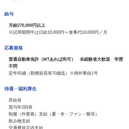
給与
月給270,000円以上
※試用期間中は日給10,000円＋食事代10,000円／月
応募資格
普通自動車免許（MTあれば尚可） 未経験者大歓迎 学歴
不問
定年65歳（勤務延長有70歳迄）※例外事由1号
待遇・福利厚生
昇給有

賞与年2回有

制服（作業着）支給（夏・冬・ファン・靴等）

飲み物支給

交通費規定内支給
