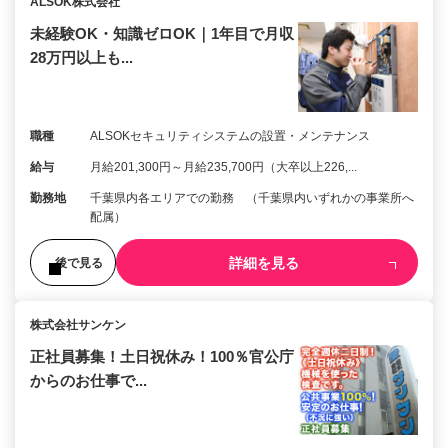
ALSOK株式会社
未経験OK・知識ゼロOK｜1年目で月収
28万円以上も...
職種
ALSOKセキュリティシステムの設置・メンテナンス
給与
月給201,300円～月給235,700円（大卒以上226,...
勤務地
千葉県内各エリアでの勤務 （千葉県内いずれかの事業所へ
配属）
詳細を見る
後で見る
株式会社サンケン
正社員募集！土日祝休み！100％官公庁
からのお仕事で...