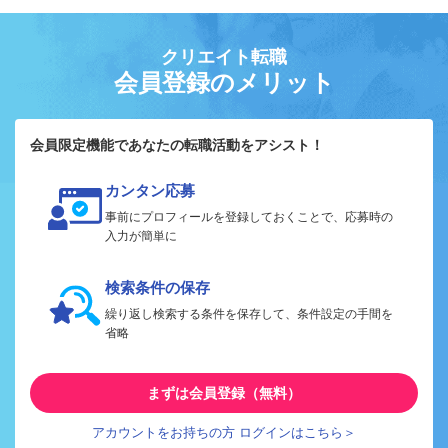
クリエイト転職
会員登録のメリット
会員限定機能であなたの転職活動をアシスト！
カンタン応募
事前にプロフィールを登録しておくことで、応募時の
入力が簡単に
検索条件の保存
繰り返し検索する条件を保存して、条件設定の手間を
省略
まずは会員登録（無料）
アカウントをお持ちの方 ログインはこちら＞