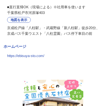
■直行直帰OK（現場による）※社用車を使います
千葉県松戸市河原塚403
地図を表示
京成松戸線「八柱駅」・武蔵野線「新八柱駅」徒歩20分、
京成バス千葉ウエスト「八柱霊園」バス停下車目の前
ホームページ
https://ebisuya-sto.com/
会社の特徴・魅力