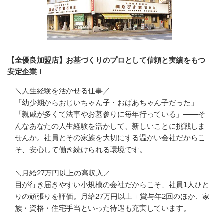
【全優良加盟店】お墓づくりのプロとして信頼と実績をもつ
安定企業！
＼人生経験を活かせる仕事／

「幼少期からおじいちゃん子・おばあちゃん子だった」
「親戚が多くて法事やお墓参りに毎年行っている」――そ
んなあなたの人生経験を活かして、新しいことに挑戦しま
せんか。社員とその家族を大切にする温かい会社だからこ
そ、安心して働き続けられる環境です。

＼月給27万円以上の高収入／

目が行き届きやすい小規模の会社だからこそ、社員1人ひと
りの頑張りを評価。月給27万円以上＋賞与年2回のほか、家
族・資格・住宅手当といった待遇も充実しています。
