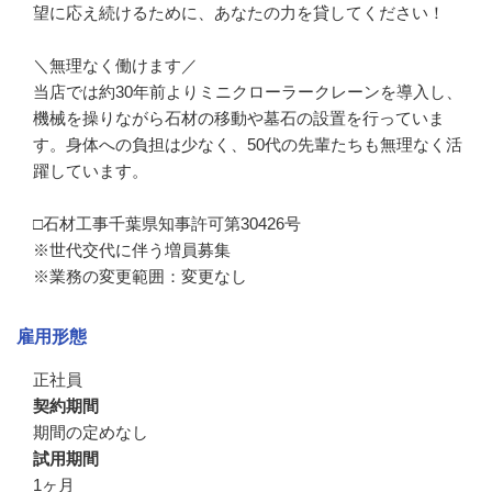
望に応え続けるために、あなたの力を貸してください！

＼無理なく働けます／

当店では約30年前よりミニクローラークレーンを導入し、
機械を操りながら石材の移動や墓石の設置を行っていま
す。身体への負担は少なく、50代の先輩たちも無理なく活
躍しています。

□石材工事千葉県知事許可第30426号

※世代交代に伴う増員募集

※業務の変更範囲：変更なし
雇用形態
正社員
契約期間
期間の定めなし
試用期間
1ヶ月