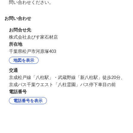
問い合わせください。
お問い合わせ
お問合せ先
株式会社ゑびす家石材店
所在地
千葉県松戸市河原塚403
地図を表示
交通
京成松戸線「八柱駅」・武蔵野線「新八柱駅」徒歩20分、
京成バス千葉ウエスト「八柱霊園」バス停下車目の前
電話番号
電話番号を表示
企業情報