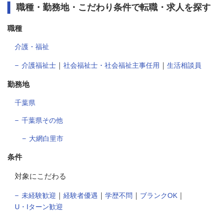
職種・勤務地・こだわり条件で転職・求人を探す
職種
介護・福祉
｜
｜
介護福祉士
社会福祉士・社会福祉主事任用
生活相談員
勤務地
千葉県
千葉県その他
大網白里市
条件
対象にこだわる
｜
｜
｜
｜
未経験歓迎
経験者優遇
学歴不問
ブランクOK
U・Iターン歓迎