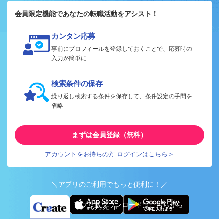
会員限定機能であなたの転職活動をアシスト！
カンタン応募
事前にプロフィールを登録しておくことで、応募時の
入力が簡単に
検索条件の保存
繰り返し検索する条件を保存して、条件設定の手間を
省略
まずは会員登録（無料）
アカウントをお持ちの方 ログインはこちら＞
＼アプリのご利用でもっと便利に！／
アプリ版ダウンロードはこちらから