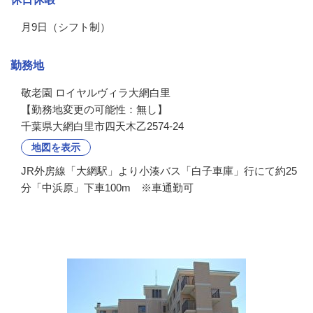
月9日（シフト制）
勤務地
敬老園 ロイヤルヴィラ大網白里

【勤務地変更の可能性：無し】
千葉県大網白里市四天木乙2574-24
地図を表示
JR外房線「大網駅」より小湊バス「白子車庫」行にて約25
分「中浜原」下車100m ※車通勤可
会社の特徴・魅力