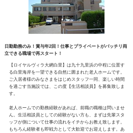
日勤勤務のみ！賞与年2回！仕事とプライベートがバッチリ両
立できる職場で再スタート！
【ロイヤルヴィラ大網白里】は九十九里浜の中程に位置す
る白里海岸を一望できる自然に囲まれた老人ホームです。
ご入居者様のみなさまをはじめスタッフ一同、楽しい時間
を過ごす当施設では、この度【生活相談員】を募集致しま
す。

老人ホームでの勤務経験があれば、前職の職種は問いませ
ん。生活相談員としての経験がない方も、まずは先輩スタ
ッフが側について仕事の流れをイチからお教え致します。
もちろん経験者も即戦力として大歓迎でお迎えします。あ