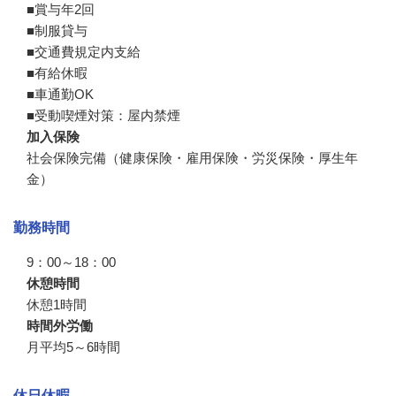
■賞与年2回

■制服貸与

■交通費規定内支給

■有給休暇

■車通勤OK

■受動喫煙対策：屋内禁煙
加入保険
社会保険完備（健康保険・雇用保険・労災保険・厚生年
金）
勤務時間
9：00～18：00
休憩時間
休憩1時間
時間外労働
月平均5～6時間
休日休暇