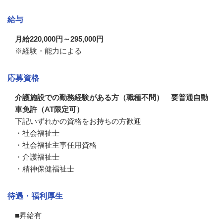
給与
月給220,000円～295,000円
※経験・能力による
応募資格
介護施設での勤務経験がある方（職種不問） 要普通自動
車免許（AT限定可）
下記いずれかの資格をお持ちの方歓迎

・社会福祉士

・社会福祉主事任用資格

・介護福祉士

・精神保健福祉士
待遇・福利厚生
■昇給有
