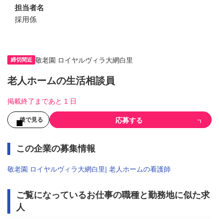
担当者名
採用係
敬老園 ロイヤルヴィラ大網白里
締切間近
老人ホームの生活相談員
掲載終了まであと 1 日
応募する
後で見る
この企業の募集情報
敬老園 ロイヤルヴィラ大網白里| 老人ホームの看護師
ご覧になっているお仕事の職種と勤務地に似た求
人