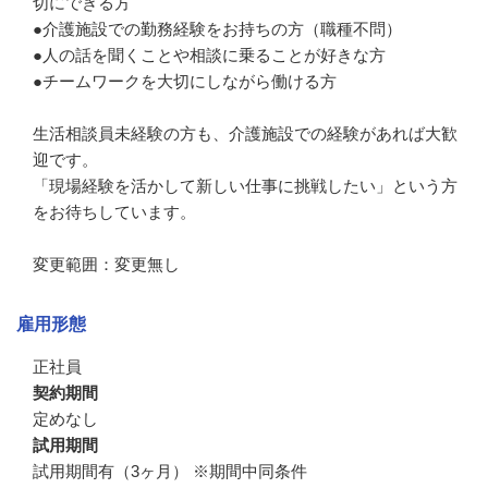
切にできる方

●介護施設での勤務経験をお持ちの方（職種不問）

●人の話を聞くことや相談に乗ることが好きな方

●チームワークを大切にしながら働ける方

生活相談員未経験の方も、介護施設での経験があれば大歓
迎です。

「現場経験を活かして新しい仕事に挑戦したい」という方
をお待ちしています。

変更範囲：変更無し
雇用形態
正社員
契約期間
定めなし
試用期間
試用期間有（3ヶ月） ※期間中同条件