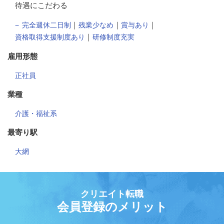
待遇にこだわる
｜
｜
｜
完全週休二日制
残業少なめ
賞与あり
｜
資格取得支援制度あり
研修制度充実
雇用形態
正社員
業種
介護・福祉系
最寄り駅
大網
クリエイト転職
会員登録のメリット