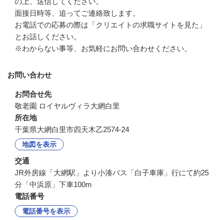
の上、送信してください。

面接日時等、追ってご連絡致します。

お電話での応募の際は「クリエイトの求職サイトを見た」
とお話しください。

※わからない事等、お気軽にお問い合わせください。
お問い合わせ
お問合せ先
敬老園 ロイヤルヴィラ大網白里
所在地
千葉県大網白里市四天木乙2574-24
地図を表示
交通
JR外房線「大網駅」より小湊バス「白子車庫」行にて約25
分「中浜原」下車100m
電話番号
電話番号を表示