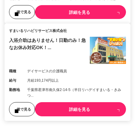
詳細を見る
後で見る
すまいるリハビリサービス株式会社
入浴介助はありません！日勤のみ！急
なお休み対応OK！...
職種
デイサービスの介護職員
給与
月給193,174円以上
勤務地
千葉県君津市南久保2-14-5（半日リハデイすまいる・きみ
つ...
詳細を見る
後で見る