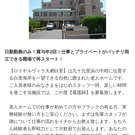
日勤勤務のみ！賞与年2回！仕事とプライベートがバッチリ両
立できる職場で再スタート！
【ロイヤルヴィラ大網白里】は九十九里浜の中程に位置す
る白里海岸を一望できる自然に囲まれた老人ホームです。
ご入居者様のみなさまをはじめスタッフ一同、楽しい時間
を過ごす当施設では、この度【看護師】を募集致します。

老人ホームでの仕事が初めての方やブランクの有る方、実
務経験が無い方もご安心ください。まずは先輩スタッフが
側について仕事の流れをイチからお教え致します。もちろ
ん経験者も即戦力として大歓迎でお迎えします。あなたの