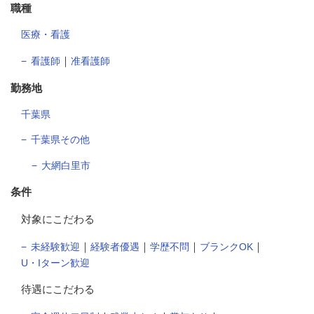
職種
医療・看護
｜
看護師
准看護師
勤務地
千葉県
千葉県その他
大網白里市
条件
対象にこだわる
｜
｜
｜
｜
未経験歓迎
経験者優遇
学歴不問
ブランクOK
U・Iターン歓迎
待遇にこだわる