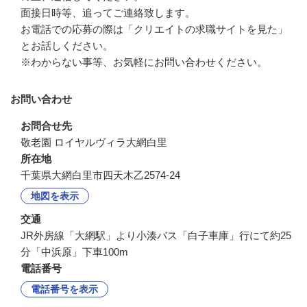
面接日時等、追ってご連絡致します。

お電話での応募の際は「クリエイトの求職サイトを見た」
とお話しください。

※わからない事等、お気軽にお問い合わせください。
お問い合わせ
お問合せ先
敬老園 ロイヤルヴィラ大網白里
所在地
千葉県大網白里市四天木乙2574-24
地図を表示
交通
JR外房線「大網駅」より小湊バス「白子車庫」行にて約25
分「中浜原」下車100m
電話番号
電話番号を表示