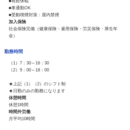
■有給休暇

■車通勤OK

■受動喫煙対策：屋内禁煙
加入保険
社会保険完備（健康保険・雇用保険・労災保険・厚生年
金）
勤務時間
（1）7：30～16：30

（2）9：00～18：00

★上記（1）（2）のシフト制

★日勤のみの勤務になります
休憩時間
休憩1時間
時間外労働
月平均10時間