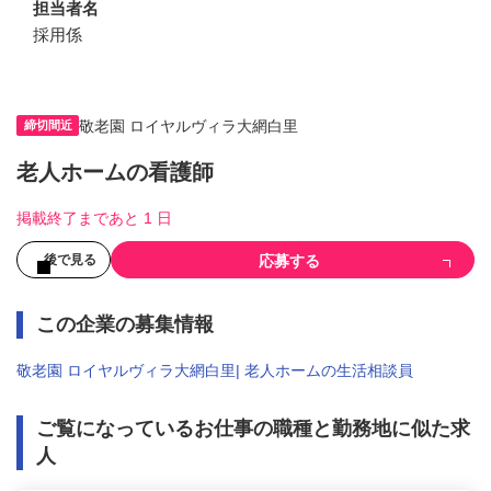
担当者名
採用係
敬老園 ロイヤルヴィラ大網白里
締切間近
老人ホームの看護師
掲載終了まであと 1 日
応募する
後で見る
この企業の募集情報
敬老園 ロイヤルヴィラ大網白里| 老人ホームの生活相談員
ご覧になっているお仕事の職種と勤務地に似た求
人