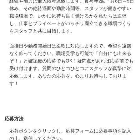
経験や能力は最大限考慮致します。賞与年2回・月8日～9日
休み、その他待遇面や勤務時間等、スタッフが働きやすい
職場環境で、いかに気持ち良く働けるかを私たちは追求
し、仕事とプライベートがバッチリ両立できる職場づくり
をスタッフと共に目指します。

面接日や勤務開始日は柔軟に対応しますので、希望を遠慮
なく仰ってください。職場見学も可能で「自分にも出来る
ぞ！」と確認後の応募でもOK！疑問点があれば応募前でも
受け付けます。質問のひとつひとつにスタッフが真摯に対
応致します。あなたの応募を、心よりお待ちしておりま
す！
応募方法
応募方法
応募ボタンをクリックし、応募フォームに必要事項を記入
の上、送信してください。
