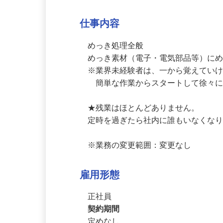
めっき加工品の製造
仕事内容
めっき処理全般

めっき素材（電子・電気部品等）にめ
※業界未経験者は、一から覚えてい
　簡単な作業からスタートして徐々
★残業はほとんどありません。

定時を過ぎたら社内に誰もいなくなり
※業務の変更範囲：変更なし
雇用形態
正社員