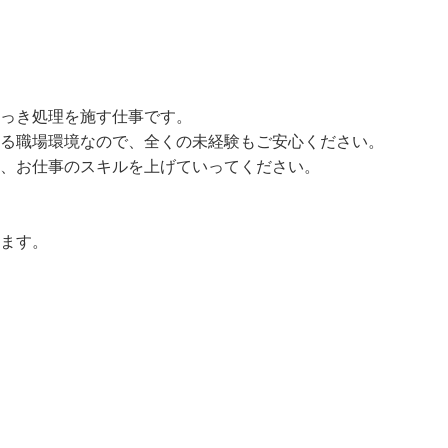
っき処理を施す仕事です。

ける職場環境なので、全くの未経験もご安心ください。

に、お仕事のスキルを上げていってください。

ます。
