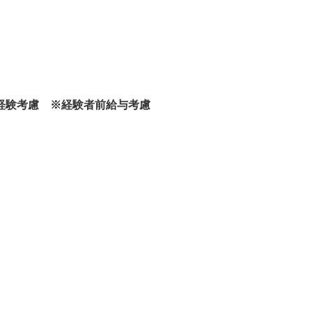
※年齢・経験考慮 ※経験者前給与考慮