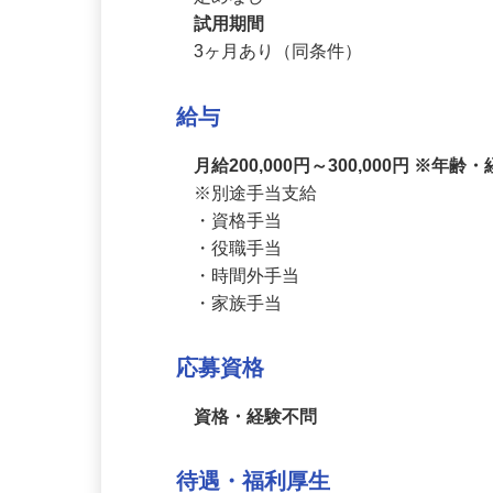
契約期間
定めなし
試用期間
3ヶ月あり（同条件）
給与
月給200,000円～300,000円 
※別途手当支給

・資格手当

・役職手当

・時間外手当

・家族手当
応募資格
資格・経験不問