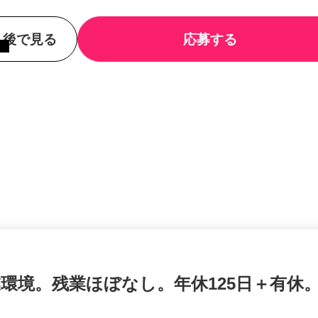
後で見る
応募する
業環境。残業ほぼなし。年休125日＋有