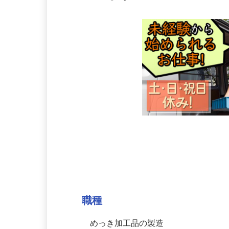
ています！
募集情報
職種