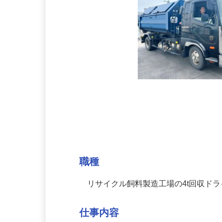
募集情報
職種
リサイクル飼料製造工場の4t回収ド