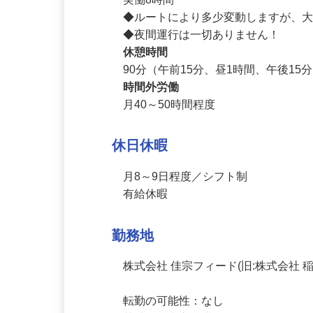
勤務時間
実働8時間

◆ルートにより多少変動しますが、大体
◆夜間運行は一切ありません！
休憩時間
90分（午前15分、昼1時間、午後15
時間外労働
月40～50時間程度
休日休暇
月8～9日程度／シフト制

有給休暇
勤務地
株式会社 佳宗フィード(旧:株式会社 稲