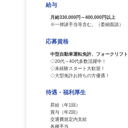
給与
月給330,000円～400,000円以上
※一律諸手当等含む。（委細面談）
応募資格
中型自動車運転免許、フォークリフ
◇20代～40代多数活躍中！

◇未経験スタート大歓迎！

◇大型免許お持ちの方優遇！
待遇・福利厚生
昇給（年1回）

賞与（年2回）
