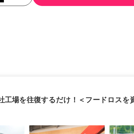
自社工場を往復するだけ！＜フードロス