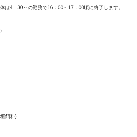
は4：30～の勤務で16：00～17：00頃に終了します。

分）
垣飼料)
