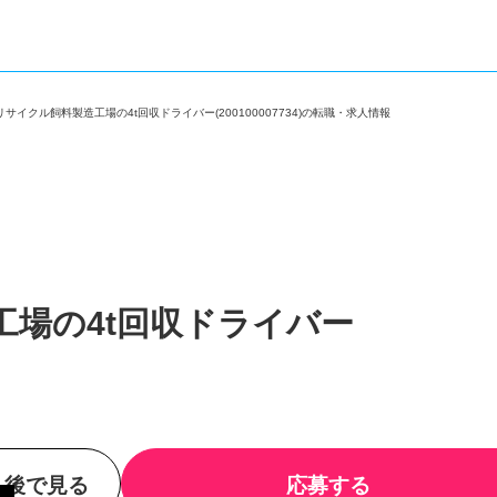
＞
リサイクル飼料製造工場の4t回収ドライバー(200100007734)の転職・求人情報
工場の4t回収ドライバー
後で見る
応募する