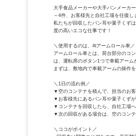
仕事内容
大手食品メーカーや大手パンメーカ
～4件、お客様先と自社工場を往復し
私たちが回収したパン耳や菓子くず
度の高いエコな仕事です！ 

＼使用するのは、4tアームロール車／
アームロール車とは、荷台部分のコ
は、運転席のボタン1つで車載アーム
まずは、敷地内で車載アームの操作を
＼1日の流れ例／

▼空のコンテナを積んで、担当のお客
▼お客様先にあるパン耳や菓子くず
▼コンテナを回収したら、自社工場へ
▼次の回収がある場合は、空のコンテ