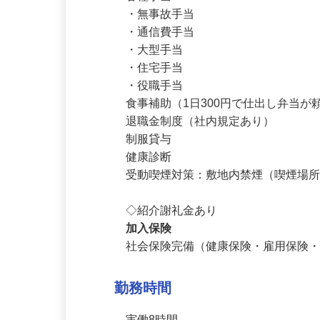
交通費規定内支給

各種手当

・無事故手当

・通信費手当

・大型手当

・住宅手当

・役職手当

食事補助（1日300円で仕出し弁当が
退職金制度（社内規定あり）

制服貸与

健康診断

受動喫煙対策：敷地内禁煙（喫煙場所
◇紹介謝礼金あり
加入保険
社会保険完備（健康保険・雇用保険