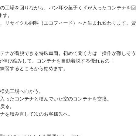
ーの工場を回りながら、パン耳や菓子くずが入ったコンテナを
ます。

は、リサイクル飼料（エコフィード）へと生まれ変わります。


ンテナが着脱できる特殊車両。初めて聞く方は「操作が難しそ
が伸び縮みして、コンテナを自動着脱する優れもの！

練習するところから始めます。

様先工場へ向かう。

が入ったコンテナと積んでいた空のコンテナを交換。

戻る。

ナを積み直して次のお客様先へ。
