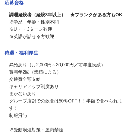
応募資格
調理経験者（経験3年以上） ★ブランクがある方もOK
※学歴・年齢・性別不問

※U・I・Jターン歓迎

※英語が話せる方歓迎
待遇・福利厚生
昇給あり（月2,000円～30,000円／前年度実績）

賞与年2回（業績による）

交通費全額支給

キャリアアップ制度あり

まかないあり

グループ店舗での飲食は50％OFF！！半額で食べられま
す！

制服貸与

※受動喫煙対策：屋内禁煙