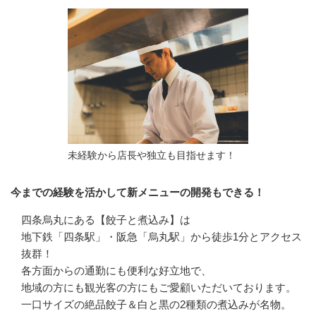
未経験から店長や独立も目指せます！
今までの経験を活かして新メニューの開発もできる！
四条烏丸にある【餃子と煮込み】は

地下鉄「四条駅」・阪急「烏丸駅」から徒歩1分とアクセス
抜群！

各方面からの通勤にも便利な好立地で、

地域の方にも観光客の方にもご愛顧いただいております。

一口サイズの絶品餃子＆白と黒の2種類の煮込みが名物。
