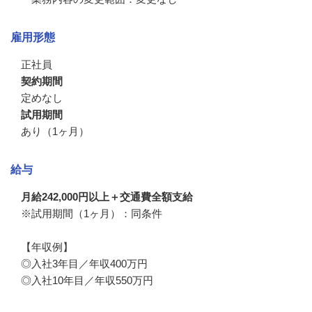
雇用形態
正社員
契約期間
定めなし
試用期間
あり（1ヶ月）
給与
月給242,000円以上＋交通費全額支給
※試用期間（1ヶ月）：同条件

【年収例】

◎入社3年目／年収400万円

◎入社10年目／年収550万円