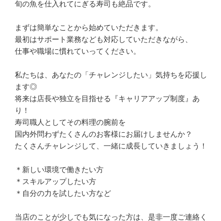
旬の魚を仕入れてにぎる寿司も絶品です。

まずは簡単なことから始めていただきます。

最初はサポート業務なども対応していただきながら、

仕事や職場に慣れていってください。

私たちは、あなたの「チャレンジしたい」気持ちを応援し
ます◎

将来は店長や独立を目指せる『キャリアアップ制度』あ
り！

寿司職人としてその料理の腕前を

国内外問わずたくさんのお客様にお届けしませんか？

たくさんチャレンジして、一緒に成長していきましょう！

＊新しい環境で働きたい方

＊スキルアップしたい方

＊自分の力を試したい方など

当店のことが少しでも気になった方は、是非一度ご連絡く