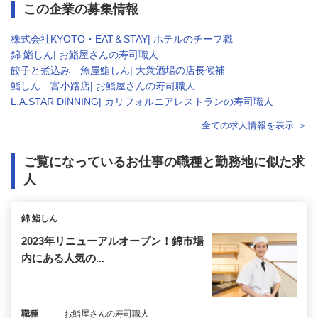
この企業の募集情報
株式会社KYOTO・EAT＆STAY| ホテルのチーフ職
錦 鮨しん| お鮨屋さんの寿司職人
餃子と煮込み 魚屋鮨しん| 大衆酒場の店長候補
鮨しん 富小路店| お鮨屋さんの寿司職人
L.A.STAR DINNING| カリフォルニアレストランの寿司職人
全ての求人情報を表示
ご覧になっているお仕事の職種と勤務地に似た求
人
錦 鮨しん
2023年リニューアルオープン！錦市場
内にある人気の...
職種
お鮨屋さんの寿司職人