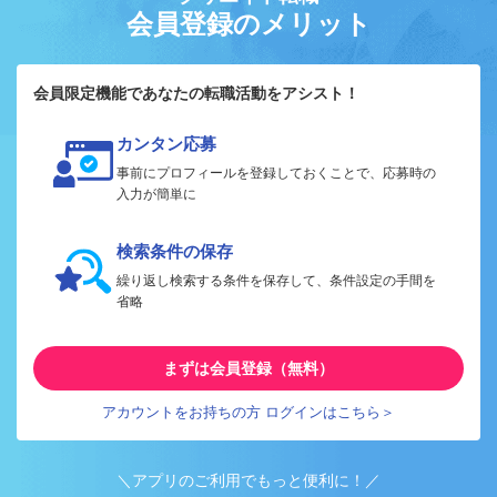
会員登録のメリット
会員限定機能であなたの転職活動をアシスト！
カンタン応募
事前にプロフィールを登録しておくことで、応募時の
入力が簡単に
検索条件の保存
繰り返し検索する条件を保存して、条件設定の手間を
省略
まずは会員登録（無料）
アカウントをお持ちの方 ログインはこちら＞
＼アプリのご利用でもっと便利に！／