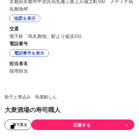
京都府京都市中京区烏丸通三条上ル場之町592 メディナ烏
丸御池4F
地図を表示
交通
地下鉄「烏丸御池」駅より徒歩2分
電話番号
電話番号を表示
担当者名
採用担当
餃子と煮込み 魚屋鮨しん
大衆酒場の寿司職人
応募する
後で見る