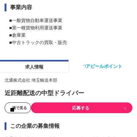
事業内容
■一般貨物自動車運送事業

■第一種貨物利用運送事業

■倉庫業

■中古トラックの買取・販売
アピールポイント
求人情報
北通株式会社 埼玉輸送本部
近距離配送の中型ドライバー
応募する
後で見る
この企業の募集情報