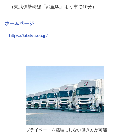
（東武伊勢崎線「武里駅」より車で10分）
ホームページ
https://kitatsu.co.jp/
会社の特徴・魅力
プライベートを犠牲にしない働き方が可能！