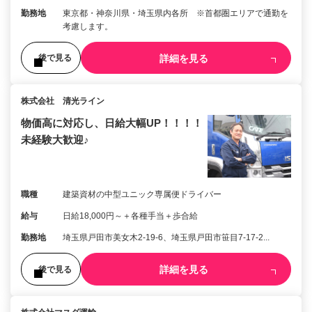
勤務地
東京都・神奈川県・埼玉県内各所 ※首都圏エリアで通勤を
考慮します。
詳細を見る
後で見る
株式会社 清光ライン
物価高に対応し、日給大幅UP！！！！
未経験大歓迎♪
職種
建築資材の中型ユニック専属便ドライバー
給与
日給18,000円～＋各種手当＋歩合給
勤務地
埼玉県戸田市美女木2-19-6、埼玉県戸田市笹目7-17-2...
詳細を見る
後で見る