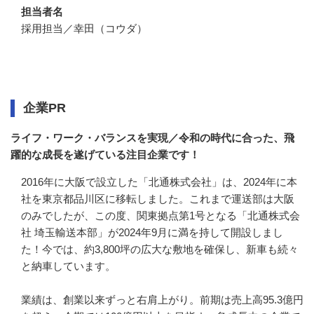
担当者名
採用担当／幸田（コウダ）
企業情報
企業PR
ライフ・ワーク・バランスを実現／令和の時代に合った、飛
躍的な成長を遂げている注目企業です！
2016年に大阪で設立した「北通株式会社」は、2024年に本
社を東京都品川区に移転しました。これまで運送部は大阪
のみでしたが、この度、関東拠点第1号となる「北通株式会
社 埼玉輸送本部」が2024年9月に満を持して開設しまし
た！今では、約3,800坪の広大な敷地を確保し、新車も続々
と納車しています。

業績は、創業以来ずっと右肩上がり。前期は売上高95.3億円