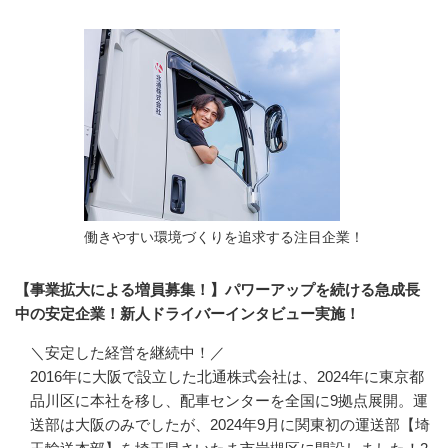
働きやすい環境づくりを追求する注目企業！
【事業拡大による増員募集！】パワーアップを続ける急成長
中の安定企業！新人ドライバーインタビュー実施！
＼安定した経営を継続中！／

2016年に大阪で設立した北通株式会社は、2024年に東京都
品川区に本社を移し、配車センターを全国に9拠点展開。運
送部は大阪のみでしたが、2024年9月に関東初の運送部【埼