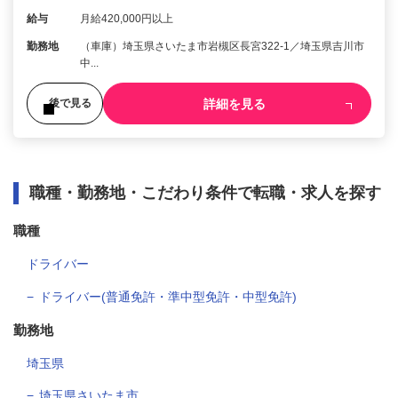
給与
月給420,000円以上
勤務地
（車庫）埼玉県さいたま市岩槻区長宮322-1／埼玉県吉川市
中...
詳細を見る
後で見る
職種・勤務地・こだわり条件で転職・求人を探す
職種
ドライバー
ドライバー(普通免許・準中型免許・中型免許)
勤務地
埼玉県
埼玉県さいたま市