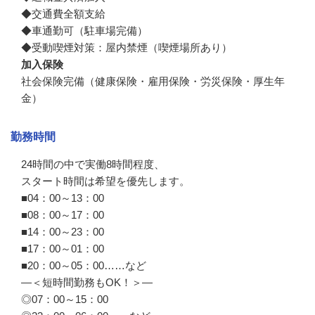
◆交通費全額支給

◆車通勤可（駐車場完備）

◆受動喫煙対策：屋内禁煙（喫煙場所あり）
加入保険
社会保険完備（健康保険・雇用保険・労災保険・厚生年
金）
勤務時間
24時間の中で実働8時間程度、

スタート時間は希望を優先します。

■04：00～13：00

■08：00～17：00

■14：00～23：00

■17：00～01：00

■20：00～05：00……など

―＜短時間勤務もOK！＞―

◎07：00～15：00
