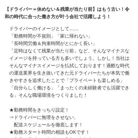
【ドライバー＝休めない＆残業が当たり前】はもう古い！令
和の時代に合った働き方が叶う会社で活躍しよう！
ドライバーのイメージとして……

「勤務時間が不規則」「家に帰れない」

「長時間労働＆拘束時間がとにかく長い」

「定時はなくて残業が当たり前」など、そんなマイナスな
イメージを持っている方も多いでしょう。しかし！当社は
そんなマイナスイメージを払拭しております！過酷な時代
の運送業界を生き抜いてきた元ドライバーたちが本気で働
きやすさを追求したことで「プライベートも楽しめる」
「自分らしく働ける」「まったくの未経験者でも活躍でき
る」そんな職場環境をつくりました！

★勤務時間をきっちり設定！

⇒ドライバーに無理をさせない、

　配送スケジュールを徹底します！

★勤務スタート時間の相談もOKです！
