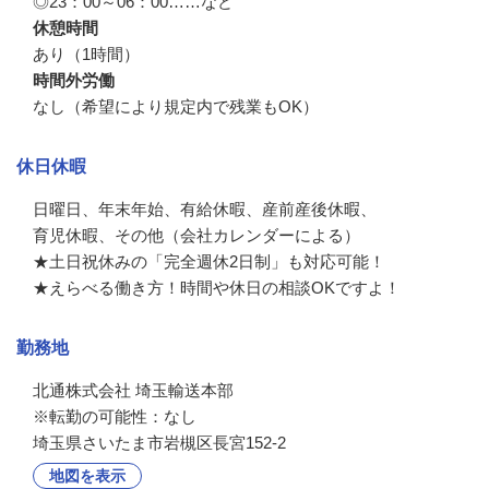
◎23：00～06：00……など
休憩時間
あり（1時間）
時間外労働
なし（希望により規定内で残業もOK）
休日休暇
日曜日、年末年始、有給休暇、産前産後休暇、

育児休暇、その他（会社カレンダーによる）

★土日祝休みの「完全週休2日制」も対応可能！

★えらべる働き方！時間や休日の相談OKですよ！
勤務地
北通株式会社 埼玉輸送本部

※転勤の可能性：なし
埼玉県さいたま市岩槻区長宮152-2
地図を表示