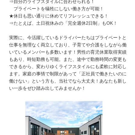
⇒自分のライフスタイルに合わせられる！

　プライベートを犠牲にしない働き方が可能！

★休日も思い通りに休めてリフレッシュできる！

⇒たとえば、土日祝休みの「完全週休2日制」もOK！

実際に、今活躍しているドライバーたちはプライベートと
仕事を無理なく両立しており、子育てや介護をしながら働
いているメンバーも多数います！男性の育児休業取得実績
もあり、時短勤務も可能。また、途中で勤務時間の変更も
できるから、変わりゆくライフスタイルにも柔軟に対応し
ます。家庭の事情で制限があって「正社員で働きたいのに
働けない」という方も、当社でなら大丈夫！あなたも新し
い一歩をぜひ踏み出してみませんか！