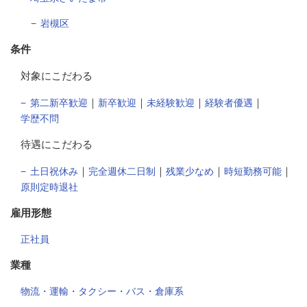
岩槻区
条件
対象にこだわる
｜
｜
｜
｜
第二新卒歓迎
新卒歓迎
未経験歓迎
経験者優遇
学歴不問
待遇にこだわる
｜
｜
｜
｜
土日祝休み
完全週休二日制
残業少なめ
時短勤務可能
原則定時退社
雇用形態
正社員
業種
物流・運輸・タクシー・バス・倉庫系