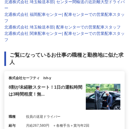
北通株式会社 埼玉輸送本部| センター間輸送の近距離大型ドライバ
ー
北通株式会社 福岡配車センター| 配車センターでの営業配車スタッ
フ
北通株式会社 埼玉輸送本部| 配車センターでの営業配車スタッフ
北通株式会社 関東配車センター| 配車センターでの営業配車スタッ
フ
ご覧になっているお仕事の職種と勤務地に似た求
人
株式会社セーフティ /sh-y
8割が未経験スタート！1日の運転時間
は3時間程度！無...
職種
役員の送迎ドライバー
給与
月給267,580円 ＋各種手当＋賞与年2回