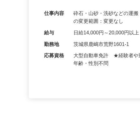
む意欲のある方大歓迎！
仕事内容
砕石・山砂・洗砂などの運搬
の変更範囲：変更なし
給与
日給14,000円～20,000円
勤務地
茨城県鹿嶋市荒野1601-1
応募資格
大型自動車免許 ★経験者
年齢・性別不問