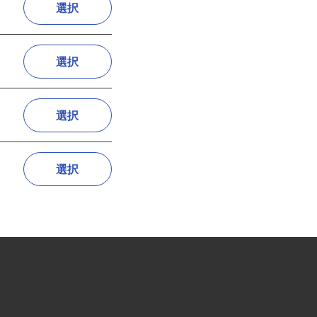
選択
選択
選択
選択