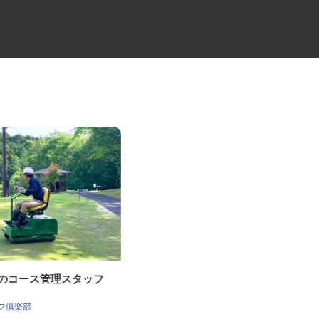
場のコース管理スタッフ
荷役作業員