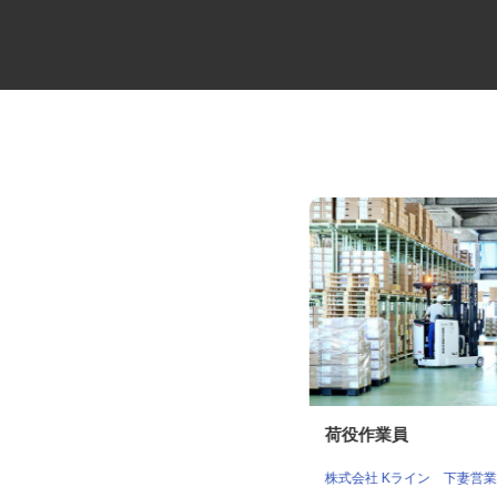
ゴルフ場のコース管理スタッフ
荷役作業員