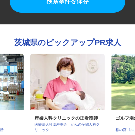
検索条件を保存
茨城県のピックアップPR求人
産婦人科クリニックの正看護師
ゴルフ
医療法人社団寿幸会 かんの産婦人科ク