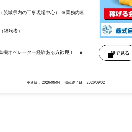
（茨城県内の工事現場中心） ※業務内容
以上（経験者）
や重機オペレーター経験ある方歓迎！ ★
後で見
更新日： 2026/08/04 掲載終了日： 2026/09/02
1