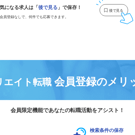
気になる求人は
「
後で見る
」で保存！
会員登録なしで、
何件でも応募できます。
会員登録のメリ
リエイト転職
会員限定機能であなたの転職活動をアシスト！