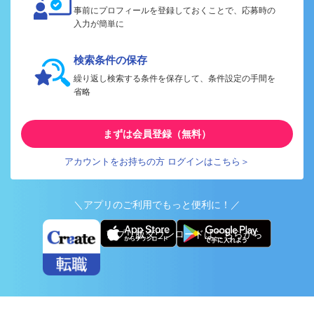
事前にプロフィールを登録しておくことで、応募時の
入力が簡単に
検索条件の保存
繰り返し検索する条件を保存して、条件設定の手間を
省略
まずは会員登録（無料）
アカウントをお持ちの方 ログインはこちら＞
＼アプリのご利用でもっと便利に！／
アプリ版ダウンロードはこちらから