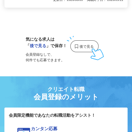
1
気になる求人は
「
後で見る
」で保存！
会員登録なしで、
何件でも応募できます。
クリエイト転職
会員登録のメリット
会員限定機能であなたの転職活動をアシスト！
カンタン応募