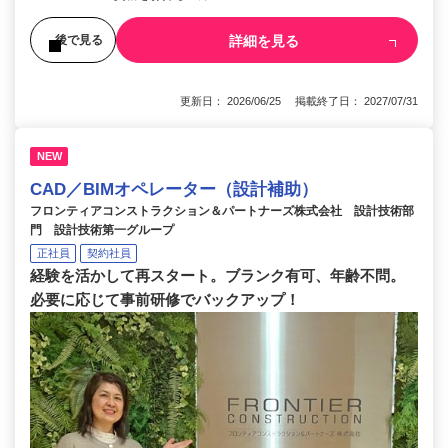
詳細を見る
後で見る
更新日： 2026/06/25 掲載終了日： 2027/07/31
NEW
CAD／BIMオペレーター（設計補助）
フロンティアコンストラクション＆パートナーズ株式会社 設計技術部
門 設計技術第一グループ
正社員
契約社員
経験を活かして再スタート。ブランク有可、年齢不問。
必要に応じて事前研修でバックアップ！