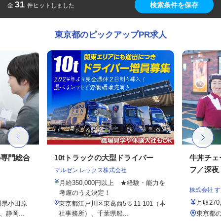
31
検索条件を保存
全
件ヒットしました
東京都のピックアップPR求人
の専門総合
10tトラックの大型ドライバー
牛丼チェ
フ／深夜
マルゼン レックス株式会社
月給350,000円以上 ★経験・能力を
株式会社 
考慮のうえ決定！
月収27
川県小田原
東京都江戸川区東葛西5-8-11-101（本
静岡...
社事務所）、千葉県船...
東京都