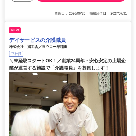
更新日： 2026/06/25 掲載終了日： 2027/07/31
NEW
デイサービスの介護職員
株式会社 揚工舎／ヨウコー早稲田
正社員
＼未経験スタートOK！／創業24周年・安心安定の上場企
業が運営する施設で「介護職員」を募集します！