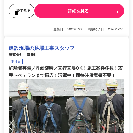
詳細を見る
後で見る
更新日： 2026/07/03 掲載終了日： 2026/12/25
建設現場の足場工事スタッフ
株式会社 齋藤組
正社員
経験者募集／昇給随時／直行直帰OK！施工案件多数！若
手〜ベテランまで幅広く活躍中！面接時履歴書不要！