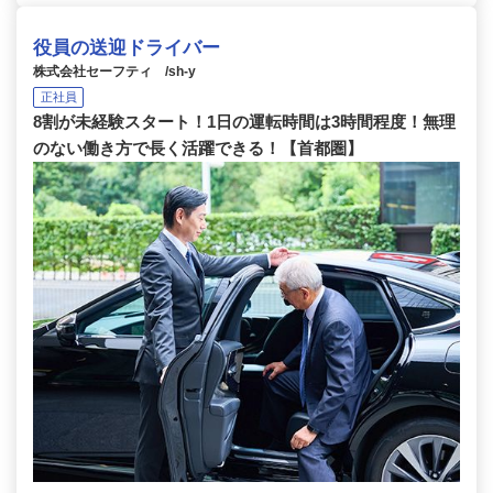
役員の送迎ドライバー
株式会社セーフティ /sh-y
正社員
8割が未経験スタート！1日の運転時間は3時間程度！無理
のない働き方で長く活躍できる！【首都圏】