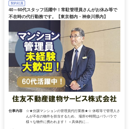
契約社員
40～60代スタッフ活躍中！常駐管理員さんがお休み等で
不在時の代行勤務です。【東京都内・神奈川県内】
仕事内容
☆★分譲マンションの管理員代行業務★☆ 休暇等で管理人さ
んが不在の物件を担当するため、 場所や時間はバラバラで
様々な物件に携われます！ ＜具体的に…