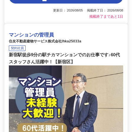
更新日： 2026/08/05 掲載終了日： 2026/08/08
掲載終了まであと1日
マンションの管理員
住友不動産建物サービス株式会社/hka25033a
契約社員
新宿駅徒歩9分の駅チカマンションでのお仕事です♪60代
スタッフさん活躍中！【新宿区】