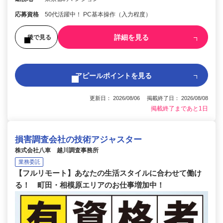
応募資格
50代活躍中！ PC基本操作（入力程度）
詳細を見る
後で見る
アピールポイントを見る
更新日： 2026/08/06 掲載終了日： 2026/08/08
掲載終了まであと1日
損害調査会社の技術アジャスター
株式会社八車 越川調査事務所
業務委託
【フルリモート】あなたの生活スタイルに合わせて働け
る！ 町田・相模原エリアのお仕事増加中！