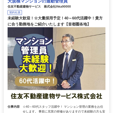
大規模マンションの通勤管理員
住友不動産建物サービス 株式会社/hka90000
契約社員
未経験大歓迎！☆大量採用予定！40～60代活躍中！貴方
に合う勤務地をご紹介いたします【首都圏各地】
仕事内容
☆40～60代スタッフ活躍中！ マンション管理の業務をお任
せします。 事前に充実の研修がありますので未経験の方も安