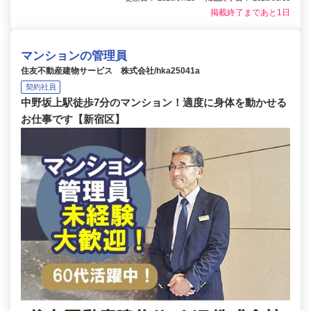
掲載終了まであと1日
マンションの管理員
住友不動産建物サービス 株式会社/hka25041a
契約社員
中野坂上駅徒歩7分のマンション！適度に身体を動かせる
お仕事です【新宿区】