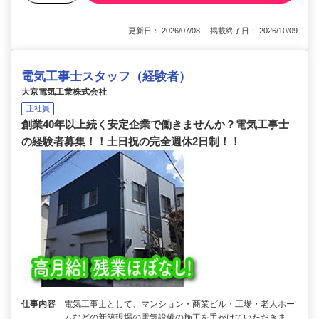
更新日： 2026/07/08 掲載終了日： 2026/10/09
電気工事士スタッフ（経験者）
大京電気工業株式会社
正社員
創業40年以上続く安定企業で働きませんか？電気工事士
の経験者募集！！土日祝の完全週休2日制！！
仕事内容
電気工事士として、マンション・商業ビル・工場・老人ホー
ムなどの新築現場の電気設備の施工を手がけていただきま