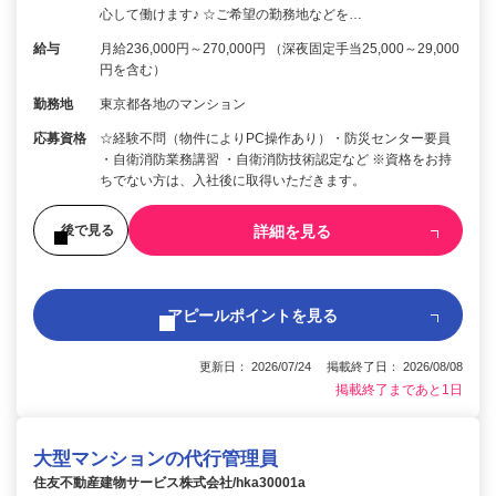
心して働けます♪ ☆ご希望の勤務地などを…
給与
月給236,000円～270,000円 （深夜固定手当25,000～29,000
円を含む）
勤務地
東京都各地のマンション
応募資格
☆経験不問（物件によりPC操作あり）・防災センター要員
・自衛消防業務講習 ・自衛消防技術認定など ※資格をお持
ちでない方は、入社後に取得いただきます。
詳細を見る
後で見る
アピールポイントを見る
更新日： 2026/07/24 掲載終了日： 2026/08/08
掲載終了まであと1日
大型マンションの代行管理員
住友不動産建物サービス株式会社/hka30001a