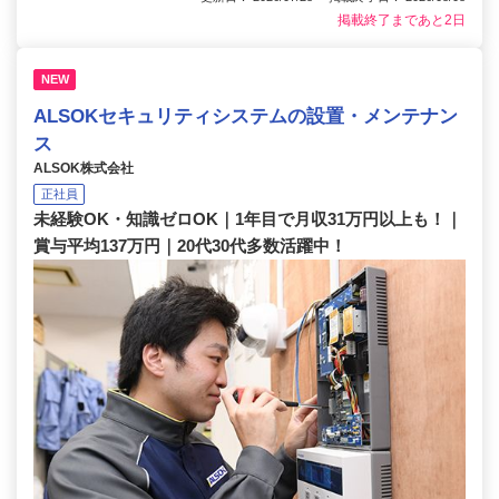
掲載終了まであと2日
NEW
ALSOKセキュリティシステムの設置・メンテナン
ス
ALSOK株式会社
正社員
未経験OK・知識ゼロOK｜1年目で月収31万円以上も！｜
賞与平均137万円｜20代30代多数活躍中！