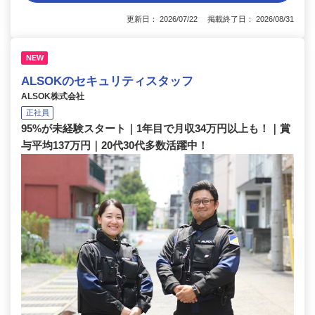
更新日： 2026/07/22 掲載終了日： 2026/08/31
NEW
ALSOKのセキュリティスタッフ
ALSOK株式会社
正社員
95%が未経験スタート｜1年目で月収34万円以上も！｜賞
与平均137万円｜20代30代多数活躍中！