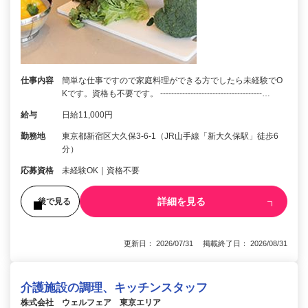
仕事内容
簡単な仕事ですので家庭料理ができる方でしたら未経験でO
Kです。資格も不要です。 -------------------------------------…
給与
日給11,000円
勤務地
東京都新宿区大久保3-6-1（JR山手線「新大久保駅」徒歩6
分）
応募資格
未経験OK｜資格不要
詳細を見る
後で見る
更新日： 2026/07/31 掲載終了日： 2026/08/31
介護施設の調理、キッチンスタッフ
株式会社 ウェルフェア 東京エリア