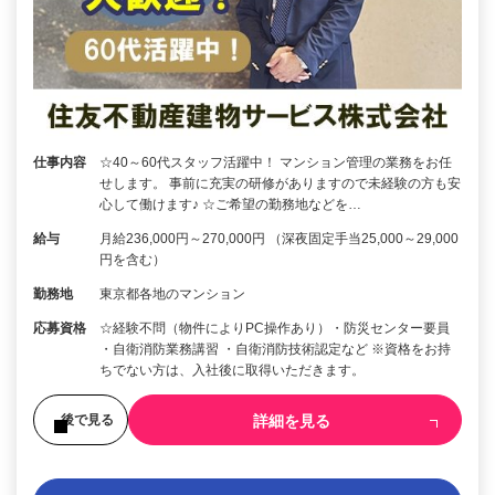
仕事内容
☆40～60代スタッフ活躍中！ マンション管理の業務をお任
せします。 事前に充実の研修がありますので未経験の方も安
心して働けます♪ ☆ご希望の勤務地などを…
給与
月給236,000円～270,000円 （深夜固定手当25,000～29,000
円を含む）
勤務地
東京都各地のマンション
応募資格
☆経験不問（物件によりPC操作あり）・防災センター要員
・自衛消防業務講習 ・自衛消防技術認定など ※資格をお持
ちでない方は、入社後に取得いただきます。
詳細を見る
後で見る