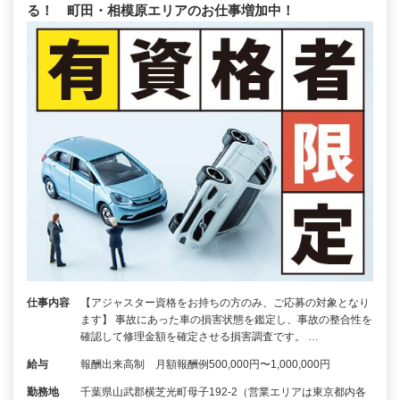
る！ 町田・相模原エリアのお仕事増加中！
仕事内容
【アジャスター資格をお持ちの方のみ、ご応募の対象となり
ます】 事故にあった車の損害状態を鑑定し、事故の整合性を
確認して修理金額を確定させる損害調査です。 …
給与
報酬出来高制 月額報酬例500,000円〜1,000,000円
勤務地
千葉県山武郡横芝光町母子192-2（営業エリアは東京都内各