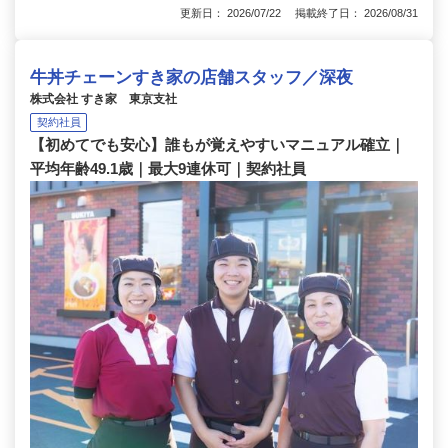
更新日： 2026/07/22 掲載終了日： 2026/08/31
牛丼チェーンすき家の店舗スタッフ／深夜
株式会社 すき家 東京支社
契約社員
【初めてでも安心】誰もが覚えやすいマニュアル確立｜
平均年齢49.1歳｜最大9連休可｜契約社員