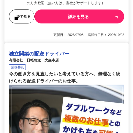
の方大歓迎（無い方は、当社がサポートします）
詳細を見る
後で見る
更新日： 2026/07/08 掲載終了日： 2026/10/02
独立開業の配送ドライバー
有限会社 日軽急送 大森本店
業務委託
今の働き方を見直したいと考えている方へ。無理なく続
けられる配送ドライバーのお仕事。