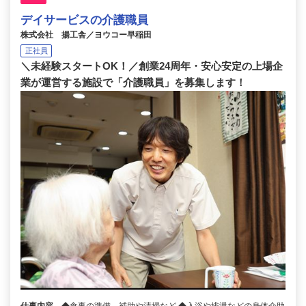
デイサービスの介護職員
株式会社 揚工舎／ヨウコー早稲田
正社員
＼未経験スタートOK！／創業24周年・安心安定の上場企
業が運営する施設で「介護職員」を募集します！
仕事内容
◆食事の準備、補助や清掃など ◆入浴や排泄などの身体介助