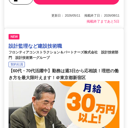
更新日： 2026/05/11 掲載終了日： 2026/08/11
掲載終了まであと5日
NEW
設計監理など建設技術職
フロンティアコンストラクション＆パートナーズ株式会社 設計技術部
門 設計技術第一グループ
契約社員
【60代・70代活躍中】勤務は週3日から応相談！理想の働
き方を最大限叶えます！＠東京都新宿区