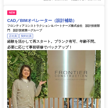
NEW
CAD／BIMオペレーター（設計補助）
フロンティアコンストラクション＆パートナーズ株式会社 設計技術部
門 設計技術第一グループ
正社員
契約社員
経験を活かして再スタート。ブランク有可、年齢不問。
必要に応じて事前研修でバックアップ！