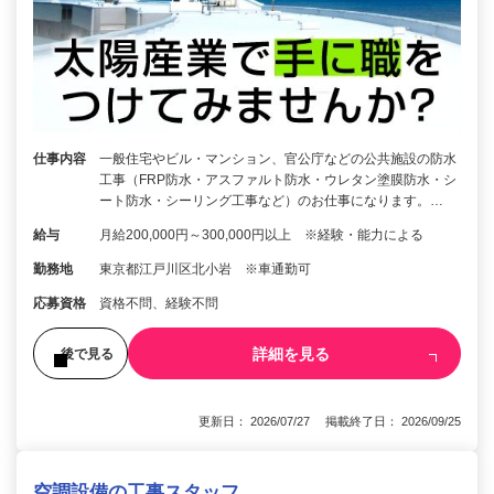
仕事内容
一般住宅やビル・マンション、官公庁などの公共施設の防水
工事（FRP防水・アスファルト防水・ウレタン塗膜防水・シ
ート防水・シーリング工事など）のお仕事になります。…
給与
月給200,000円～300,000円以上 ※経験・能力による
勤務地
東京都江戸川区北小岩 ※車通勤可
応募資格
資格不問、経験不問
詳細を見る
後で見る
更新日： 2026/07/27 掲載終了日： 2026/09/25
空調設備の工事スタッフ