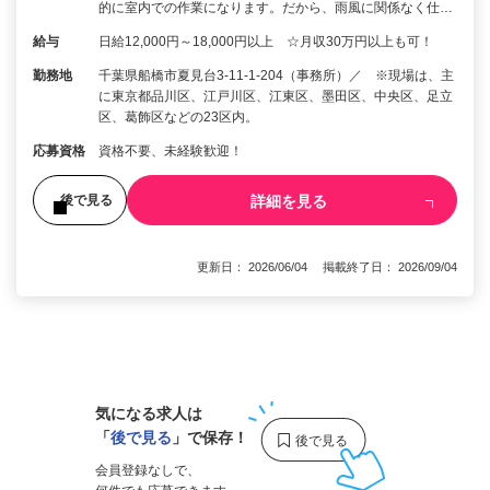
的に室内での作業になります。だから、雨風に関係なく仕…
給与
日給12,000円～18,000円以上 ☆月収30万円以上も可！
勤務地
千葉県船橋市夏見台3-11-1-204（事務所）／ ※現場は、主
に東京都品川区、江戸川区、江東区、墨田区、中央区、足立
区、葛飾区などの23区内。
応募資格
資格不要、未経験歓迎！
詳細を見る
後で見る
更新日： 2026/06/04 掲載終了日： 2026/09/04
1
気になる求人は
「
後で見る
」で保存！
会員登録なしで、