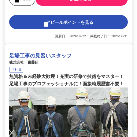
アピールポイントを見る
更新日： 2026/07/22 掲載終了日： 2026/08/31
足場工事の見習いスタッフ
株式会社 齋藤組
正社員
無資格＆未経験大歓迎！充実の研修で技術をマスター！
足場工事のプロフェッショナルに！面接時履歴書不要！