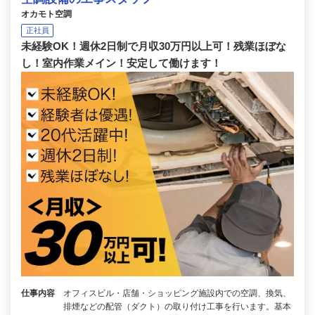
オカモト空調
正社員
未経験OK！週休2日制で月収30万円以上可！残業ほぼな
し！室内作業メイン！安定して働けます！
仕事内容
オフィスビル・店舗・ショッピング施設内での空調、換気、
排煙などの配管（ダクト）の取り付け工事を行います。基本