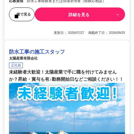
応募資格
防水工事経験者または現場管理者（経験応相談）
詳細を見る
後で見る
更新日： 2026/07/27 掲載終了日： 2026/09/25
防水工事の施工スタッフ
太陽産業有限会社
正社員
未経験者大歓迎！太陽産業で手に職を付けてみません
か？昇給・賞与も有♪勤務開始日などご相談ください！！