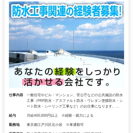
仕事内容
一般住宅やビル・マンション、官公庁などの公共施設の防水
工事（FRP防水・アスファルト防水・ウレタン塗膜防水・シ
ート防水・シーリング工事など）のお仕事になります。…
給与
月給400,000円以上 ※経験・能力による
勤務地
東京都江戸川区北小岩 ※車通勤可