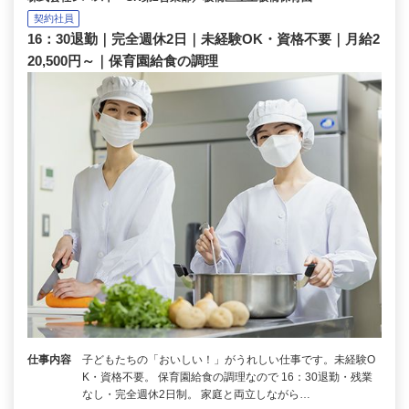
契約社員
16：30退勤｜完全週休2日｜未経験OK・資格不要｜月給2
20,500円～｜保育園給食の調理
仕事内容
子どもたちの「おいしい！」がうれしい仕事です。未経験O
K・資格不要。 保育園給食の調理なので 16：30退勤・残業
なし・完全週休2日制。 家庭と両立しながら…