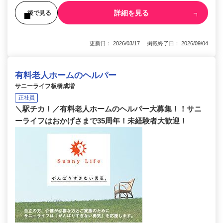
詳細を見る
後で見る
更新日： 2026/03/17 掲載終了日： 2026/09/04
有料老人ホームのヘルパー
サニーライフ板橋成増
正社員
＼駅チカ！／有料老人ホームのヘルパー大募集！！サニ
ーライフはおかげさまで35周年！未経験者大歓迎！