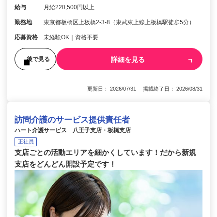
給与
月給220,500円以上
勤務地
東京都板橋区上板橋2-3-8（東武東上線上板橋駅徒歩5分）
応募資格
未経験OK｜資格不要
詳細を見る
後で見る
更新日： 2026/07/31 掲載終了日： 2026/08/31
訪問介護のサービス提供責任者
ハート介護サービス 八王子支店・板橋支店
正社員
支店ごとの活動エリアを細かくしています！だから新規
支店をどんどん開設予定です！