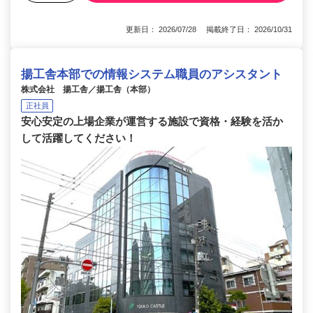
更新日： 2026/07/28 掲載終了日： 2026/10/31
揚工舎本部での情報システム職員のアシスタント
株式会社 揚工舎／揚工舎（本部）
正社員
安心安定の上場企業が運営する施設で資格・経験を活か
して活躍してください！