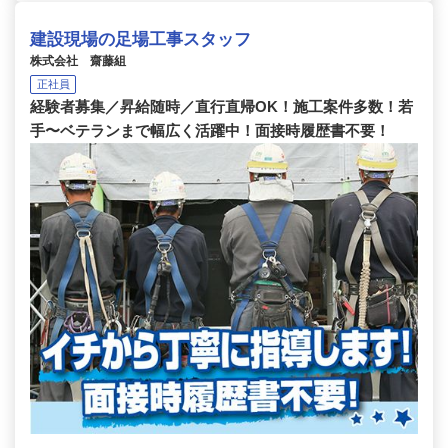
建設現場の足場工事スタッフ
株式会社 齋藤組
正社員
経験者募集／昇給随時／直行直帰OK！施工案件多数！若
手〜ベテランまで幅広く活躍中！面接時履歴書不要！