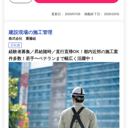
更新日： 2026/07/28 掲載終了日： 2026/10/31
建設現場の施工管理
株式会社 齋藤組
正社員
経験者募集／昇給随時／直行直帰OK！都内近郊の施工案
件多数！若手〜ベテランまで幅広く活躍中！