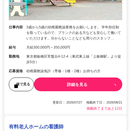
仕事内容
3歳から5歳の幼稚園教諭業務をお願いします。 学年担任制
を取っているので、ブランクのある方なども安心して働いて
いただけます。分からないことなども周りのスタッフ…
給与
月給300,000円～350,000円
勤務地
東京都板橋区常盤台4-12-4（東武東上線「上板橋駅」より徒
歩5分）
応募資格
幼稚園教諭免許（専修・1種・2種）お持ちの方
詳細を見る
後で見る
更新日： 2026/07/27 掲載終了日： 2026/08/21
掲載終了まであと12日
有料老人ホームの看護師