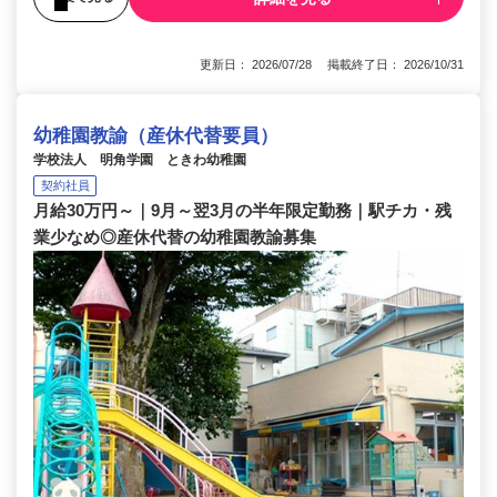
更新日： 2026/07/28 掲載終了日： 2026/10/31
幼稚園教諭（産休代替要員）
学校法人 明角学園 ときわ幼稚園
契約社員
月給30万円～｜9月～翌3月の半年限定勤務｜駅チカ・残
業少なめ◎産休代替の幼稚園教諭募集