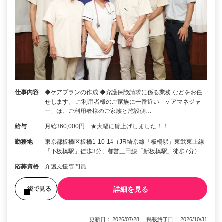
仕事内容
◆ケアプランの作成 ◆介護保険請求に係る業務 などをお任
せします。 ご利用者様のご家族に一番近い「ケアマネジャ
ー」は、ご利用者様のご家族と施設側…
給与
月給360,000円 ★大幅に賃上げしました！！
勤務地
東京都板橋区板橋1-10-14（JR埼京線「板橋駅」東武東上線
「下板橋駅」徒歩3分、都営三田線「新板橋駅」徒歩7分）
応募資格
介護支援専門員
詳細を見る
後で見る
更新日： 2026/07/28 掲載終了日： 2026/10/31