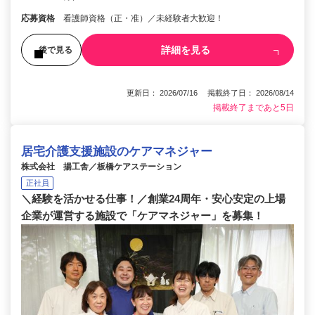
応募資格
看護師資格（正・准）／未経験者大歓迎！
詳細を見る
後で見る
更新日： 2026/07/16 掲載終了日： 2026/08/14
掲載終了まであと5日
居宅介護支援施設のケアマネジャー
株式会社 揚工舎／板橋ケアステーション
正社員
＼経験を活かせる仕事！／創業24周年・安心安定の上場
企業が運営する施設で「ケアマネジャー」を募集！