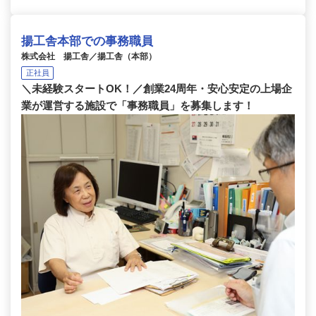
揚工舎本部での事務職員
株式会社 揚工舎／揚工舎（本部）
正社員
＼未経験スタートOK！／創業24周年・安心安定の上場企
業が運営する施設で「事務職員」を募集します！