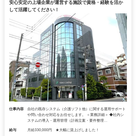
安心安定の上場企業が運営する施設で資格・経験を活か
して活躍してください！
仕事内容
自社の既存システム（介護ソフト他）に関する運用サポート
や問い合わせ対応をお任せします。 ＜業務詳細＞ ◆社内シ
ステムの導入・運用管理（計画立案・要件整理…
給与
月給330,000円 ★大幅に賃上げしました！