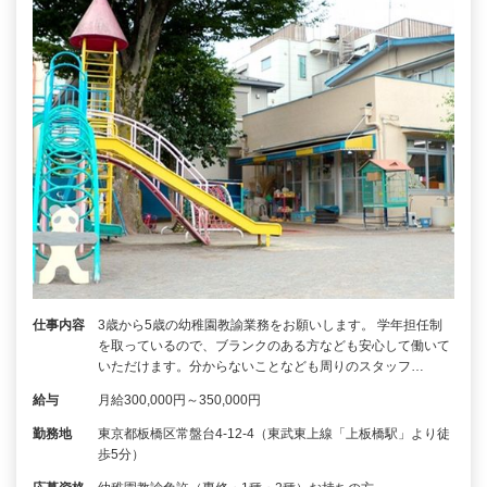
仕事内容
3歳から5歳の幼稚園教諭業務をお願いします。 学年担任制
を取っているので、ブランクのある方なども安心して働いて
いただけます。分からないことなども周りのスタッフ…
給与
月給300,000円～350,000円
勤務地
東京都板橋区常盤台4-12-4（東武東上線「上板橋駅」より徒
歩5分）