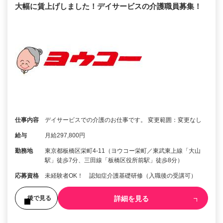
大幅に賃上げしました！デイサービスの介護職員募集！
仕事内容
デイサービスでの介護のお仕事です。 変更範囲：変更なし
給与
月給297,800円
勤務地
東京都板橋区栄町4-11（ヨウコー栄町／東武東上線「大山
駅」徒歩7分、三田線「板橋区役所前駅」徒歩8分）
応募資格
未経験者OK！ 認知症介護基礎研修（入職後の受講可）
詳細を見る
後で見る