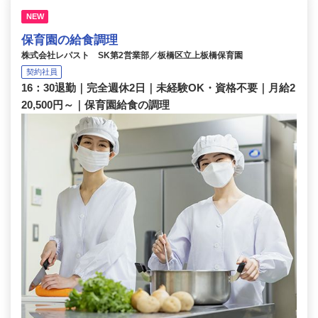
NEW
保育園の給食調理
株式会社レパスト SK第2営業部／板橋区立上板橋保育園
契約社員
16：30退勤｜完全週休2日｜未経験OK・資格不要｜月給2
20,500円～｜保育園給食の調理