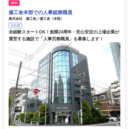
NEW
揚工舎本部での人事総務職員
株式会社 揚工舎／揚工舎（本部）
正社員
未経験スタートOK！創業24周年・安心安定の上場企業が
運営する施設で「人事労務職員」を募集します！