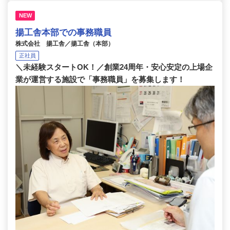
NEW
揚工舎本部での事務職員
株式会社 揚工舎／揚工舎（本部）
正社員
＼未経験スタートOK！／創業24周年・安心安定の上場企
業が運営する施設で「事務職員」を募集します！