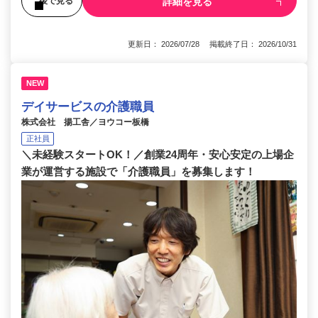
詳細を見る
後で見る
更新日： 2026/07/28 掲載終了日： 2026/10/31
NEW
デイサービスの介護職員
株式会社 揚工舎／ヨウコー板橋
正社員
＼未経験スタートOK！／創業24周年・安心安定の上場企
業が運営する施設で「介護職員」を募集します！