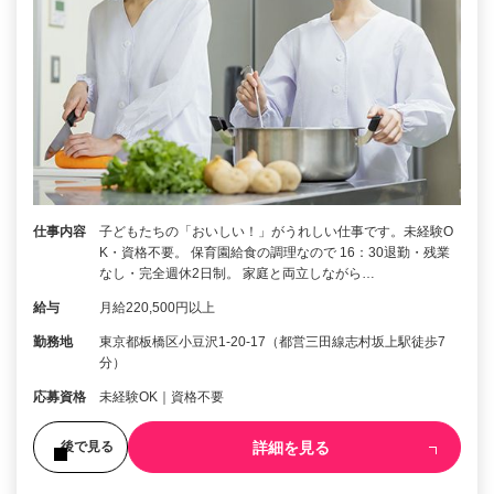
仕事内容
子どもたちの「おいしい！」がうれしい仕事です。未経験O
K・資格不要。 保育園給食の調理なので 16：30退勤・残業
なし・完全週休2日制。 家庭と両立しながら…
給与
月給220,500円以上
勤務地
東京都板橋区小豆沢1-20-17（都営三田線志村坂上駅徒歩7
分）
応募資格
未経験OK｜資格不要
詳細を見る
後で見る