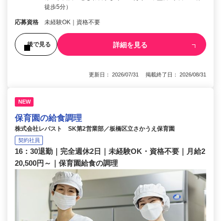
徒歩5分）
応募資格
未経験OK｜資格不要
詳細を見る
後で見る
更新日： 2026/07/31 掲載終了日： 2026/08/31
NEW
保育園の給食調理
株式会社レパスト SK第2営業部／板橋区立さかうえ保育園
契約社員
16：30退勤｜完全週休2日｜未経験OK・資格不要｜月給2
20,500円～｜保育園給食の調理