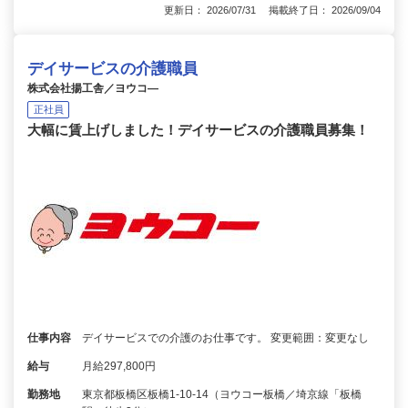
更新日： 2026/07/31 掲載終了日： 2026/09/04
デイサービスの介護職員
株式会社揚工舎／ヨウコ―
正社員
大幅に賃上げしました！デイサービスの介護職員募集！
仕事内容
デイサービスでの介護のお仕事です。 変更範囲：変更なし
給与
月給297,800円
勤務地
東京都板橋区板橋1-10-14（ヨウコー板橋／埼京線「板橋