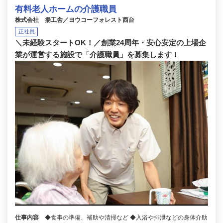
有料老人ホームの介護職員
株式会社 揚工舎／ヨウコーフォレスト西台
正社員
＼未経験スタートOK！／創業24周年・安心安定の上場企
業が運営する施設で「介護職員」を募集します！
仕事内容
◆食事の準備、補助や清掃など ◆入浴や排泄などの身体介助