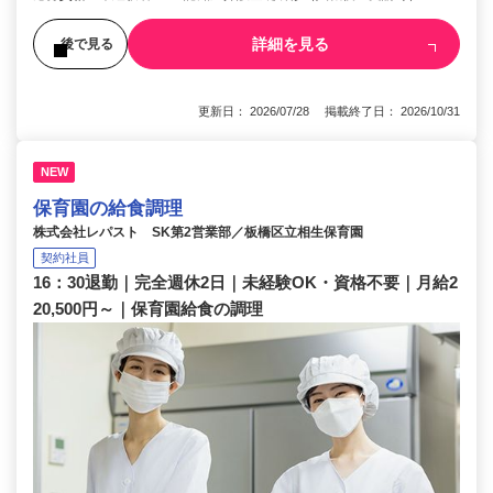
詳細を見る
後で見る
更新日： 2026/07/28 掲載終了日： 2026/10/31
NEW
保育園の給食調理
株式会社レパスト SK第2営業部／板橋区立相生保育園
契約社員
16：30退勤｜完全週休2日｜未経験OK・資格不要｜月給2
20,500円～｜保育園給食の調理