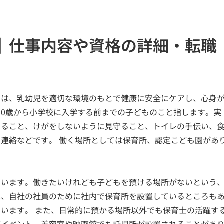
｜仕事内容や資格の詳細・転職
とは、乳幼児を適切な環境のもとで健康に安全にケアし、心身
0歳から小学校に入学する前までの子どものこと指します。実
すること、けがをしないように見守ること、トイレの手伝い、
連絡などです。 働く場所としては保育所、認定こども園があ
ています。働きたいけれども子どもを預ける場所がないという
は、自社の社員のために社内で保育所を設置しているところも
います。 また、日常的に預かる場所以外でも保育士の活躍す