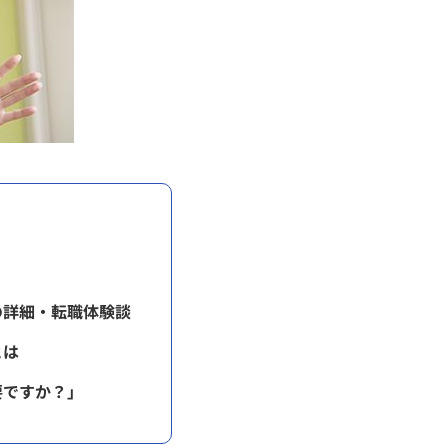
の詳細・転職体験談
とは
要ですか？」