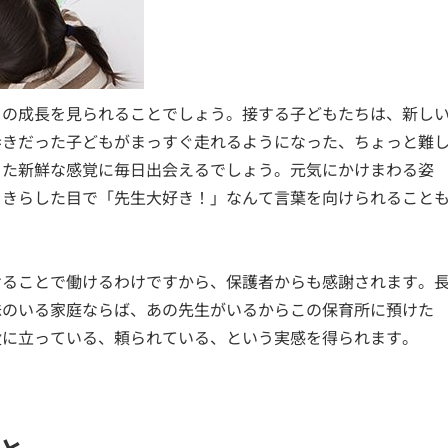
もの成長を見られることでしょう。接する子どもたちは、新し
歩きだった子どもがまっすぐ走れるようになった、ちょっと難
った新鮮な感覚に毎日出会えるでしょう。元気にかけまわる姿
らきらした目で「先生大好き！」なんて言葉を向けられること
。
けることで働けるわけですから、保護者からも感謝されます。
妹のいる家庭ならば、あの先生がいるからこの保育所に預けた
役に立っている、頼られている、という実感を得られます。