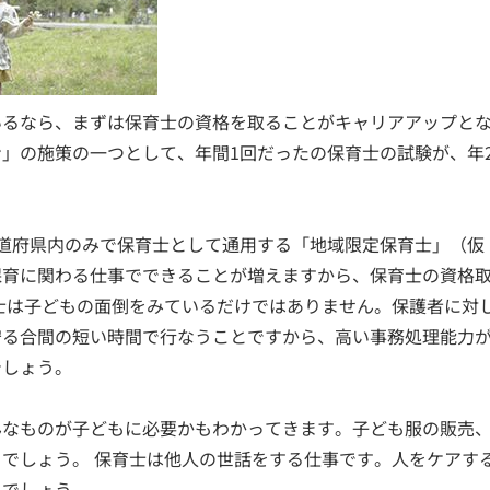
いるなら、まずは保育士の資格を取ることがキャリアアップと
」の施策の一つとして、年間1回だったの保育士の試験が、年
道府県内のみで保育士として通用する「地域限定保育士」（仮
保育に関わる仕事でできることが増えますから、保育士の資格
士は子どもの面倒をみているだけではありません。保護者に対
守る合間の短い時間で行なうことですから、高い事務処理能力
でしょう。
んなものが子どもに必要かもわかってきます。子ども服の販売
でしょう。 保育士は他人の世話をする仕事です。人をケアす
るでしょう。