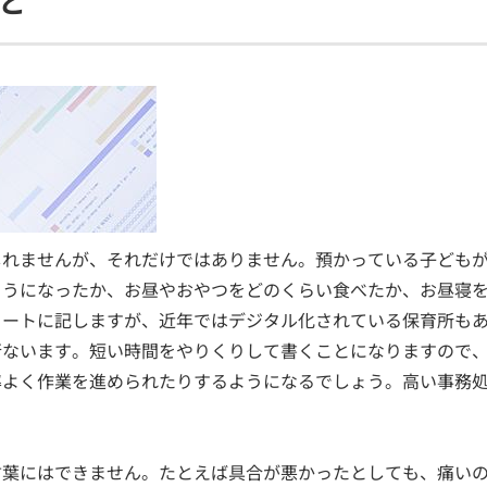
と
しれませんが、それだけではありません。預かっている子ども
ようになったか、お昼やおやつをどのくらい食べたか、お昼寝
ノートに記しますが、近年ではデジタル化されている保育所も
行ないます。短い時間をやりくりして書くことになりますので
率よく作業を進められたりするようになるでしょう。高い事務
言葉にはできません。たとえば具合が悪かったとしても、痛い