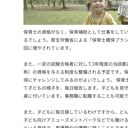
保育士の資格がなく、保育補助として仕事をして
るでしょう。厚生労働省による「保育士確保プラン
回に増やされています。
また、一定の試験合格者に対して3年程度の当該都
称）の資格を与える制度も整備される予定です。
得にチャレンジしてみるのがよいでしょう。 保育
て子どもの様子を、毎日報告します。子どもを見
身に付いています。事務職に転職することも可能
また、子どもに毎日接しているわけですから、ど
子ども向けアミューズメントパークなどでも働ける
という意味で、看護職や介護職に就くこともでき