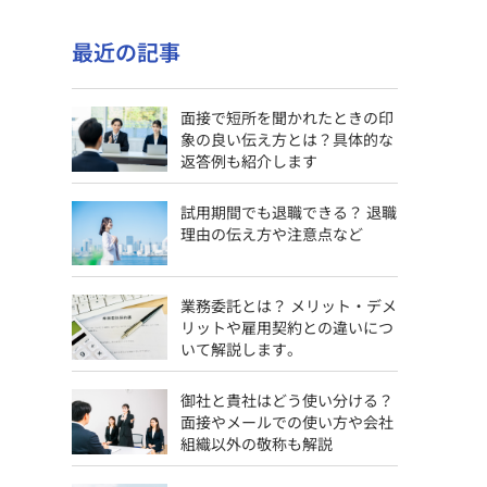
最近の記事
面接で短所を聞かれたときの印
象の良い伝え方とは？具体的な
返答例も紹介します
試用期間でも退職できる？ 退職
理由の伝え方や注意点など
業務委託とは？ メリット・デメ
リットや雇用契約との違いにつ
いて解説します。
御社と貴社はどう使い分ける？
面接やメールでの使い方や会社
組織以外の敬称も解説