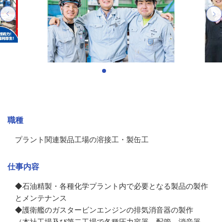
募集情報
職種
プラント関連製品工場の溶接工・製缶工
仕事内容
◆石油精製・各種化学プラント内で必要となる製品の製作
とメンテナンス

◆護衛艦のガスタービンエンジンの排気消音器の製作

（本社工場及び第二工場で各種圧力容器、配管、消音器、