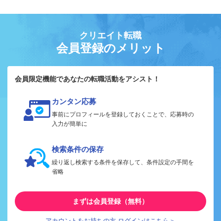
クリエイト転職
会員登録のメリット
会員限定機能であなたの転職活動をアシスト！
カンタン応募
事前にプロフィールを登録しておくことで、応募時の
入力が簡単に
検索条件の保存
繰り返し検索する条件を保存して、条件設定の手間を
省略
まずは会員登録（無料）
アカウントをお持ちの方 ログインはこちら＞