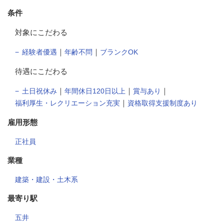
条件
対象にこだわる
｜
｜
経験者優遇
年齢不問
ブランクOK
待遇にこだわる
｜
｜
｜
土日祝休み
年間休日120日以上
賞与あり
｜
福利厚生・レクリエーション充実
資格取得支援制度あり
雇用形態
正社員
業種
建築・建設・土木系
最寄り駅
五井