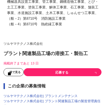
機械器具設置工事業、管工事業、鋼構造物工事業、とび・
土工工事業、塗装工事業、解体工事業、石工事業、舗装工
事業、水道施設工事業、土木工事業、しゅんせつ工事業、

（般－2）第8710号　消防施設工事業

（般－4）第8710号　熱絶縁工事業
ツルヤマテクノス株式会社
プラント関連製品工場の溶接工・製缶工
掲載終了まであと 13 日
応募する
後で見る
この企業の募集情報
ツルヤマテクノス株式会社| プラントメンテナンス
ツルヤマテクノス株式会社| プラント関連製品工場の製造管理責任