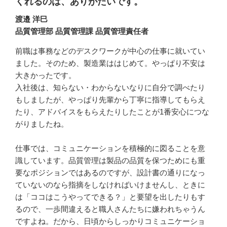
くれるのは、ありがたいです。
渡邉 洋巳
品質管理部 品質管理課 品質管理責任者
前職は事務などのデスクワークが中心の仕事に就いてい
ました。そのため、製造業ははじめて。やっぱり不安は
大きかったです。

入社後は、知らない・わからないなりに自分で調べたり
もしましたが、やっぱり先輩から丁寧に指導してもらえ
たり、アドバイスをもらえたりしたことが1番安心につな
がりましたね。

仕事では、コミュニケーションを積極的に図ることを意
識しています。品質管理は製品の品質を保つためにも重
要なポジションではあるのですが、設計書の通りになっ
ていないのなら指摘をしなければいけませんし、ときに
は「ココはこうやってできる？」と要望を出したりもす
るので、一歩間違えると職人さんたちに嫌われちゃうん
ですよね。だから、日頃からしっかりコミュニケーショ