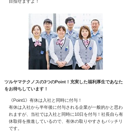
目指せますよ！
ツルヤマテクノスの3つのPoint！充実した福利厚生であなた
をお待ちしています！
《Point1》有休は入社と同時に付与！

有休は入社から半年後に付与される企業が一般的かと思わ
れますが、当社では入社と同時に10日を付与！社長自ら有
休取得を推進しているので、有休の取りやすさもバッチリ
です。
