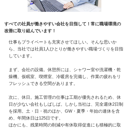
すべての社員が働きやすい会社を目指して！常に職場環境の
改善に取り組んでいます！
仕事もプライベートも充実させてほしい。そんな思いか
ら、当社では社員1人ひとりが働きやすい職場づくりを目指
しています。

まず、会社の設備。休憩所には、シャワー室や洗濯機・乾
燥機、仮眠室、喫煙室、冷暖房を完備し、作業の疲れをリ
フレッシュできる空間があります。

次に、休日。施工管理の仕事は工期が優先されるため、休
日が少ない会社もしばしば。しかし当社は、完全週休2日制
を採用。土・日・祝のほか、GW・夏季・年始の連休を含
め、年間休日は125日です。

ほかにも、残業時間の削減や有休取得促進にも積極的に取