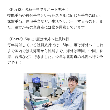
《Point2》各種手当でサポート充実！

技能手当や役付手当といったスキルに応じた手当のほか、
家族手当、住宅手当など、生活をサポートするものも。ま
た、遠方からの単身者には寮を用意しています。

《Point3》5年に1度は海外へ社員旅行！

毎年開催している社員旅行では、5年に1度は海外へ！これ
まで国内では北海道から沖縄まで、海外は韓国、中国、香
港、台湾などに行きました。今年は北海道の札幌へ行く予
定です！