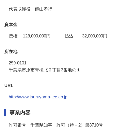
代表取締役 鶴山孝行
資本金
授権 128,000,000円 払込 32,000,000円
所在地
299-0101
千葉県市原市青柳北２丁目3番地の１
URL
http://www.tsuruyama-tec.co.jp
事業内容
許可番号　千葉県知事　許可（特－2）第8710号
