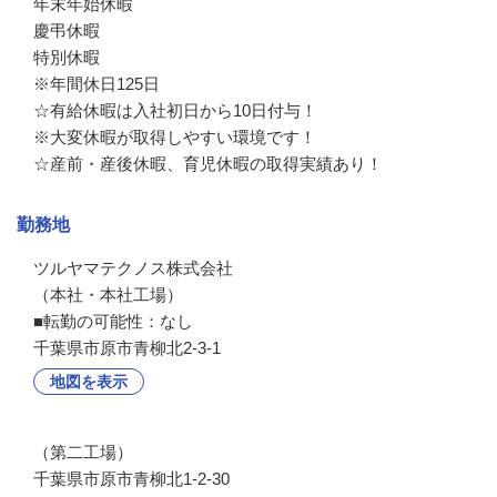
年末年始休暇

慶弔休暇

特別休暇

※年間休日125日

☆有給休暇は入社初日から10日付与！

※大変休暇が取得しやすい環境です！

☆産前・産後休暇、育児休暇の取得実績あり！
勤務地
ツルヤマテクノス株式会社

（本社・本社工場）

■転勤の可能性：なし
千葉県市原市青柳北2-3-1
地図を表示
（第二工場）
千葉県市原市青柳北1-2-30