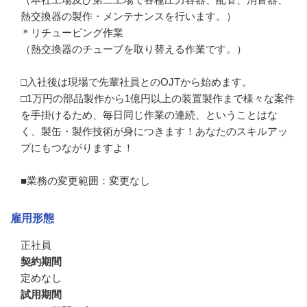
熱交換器の製作・メンテナンスを行います。）

＊リチュービング作業

（熱交換器のチューブを取り替える作業です。）

□入社後は現場で先輩社員とのOJTから始めます。

□1万円の部品製作から1億円以上の装置製作まで様々な案件
を手掛けるため、毎日同じ作業の連続、ということはな
く、製缶・製作技術が身につきます！あなたのスキルアッ
プにもつながりますよ！

■業務の変更範囲：変更なし
雇用形態
正社員
契約期間
定めなし
試用期間