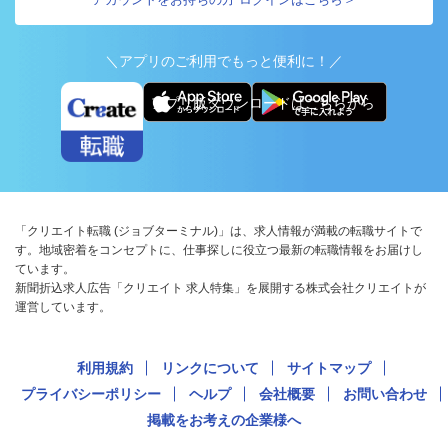
＼アプリのご利用でもっと便利に！／
アプリ版ダウンロードはこちらから
「クリエイト転職 (ジョブターミナル)」は、求人情報が満載の転職サイトで
す。地域密着をコンセプトに、仕事探しに役立つ最新の転職情報をお届けし
ています。
新聞折込求人広告「クリエイト 求人特集」を展開する株式会社クリエイトが
運営しています。
利用規約
リンクについて
サイトマップ
プライバシーポリシー
ヘルプ
会社概要
お問い合わせ
掲載をお考えの企業様へ