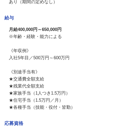
あり（期間の定めなし）
給与
月給400,000円～650,000円
※年齢・経験・能力による

《年収例》

入社5年目／500万円～600万円

《別途手当有》

★交通費全額支給

★残業代全額支給

★家族手当（1人つき1.5万円）

★住宅手当（1.5万円／月）

★各種手当（技能・役付・皆勤）
応募資格