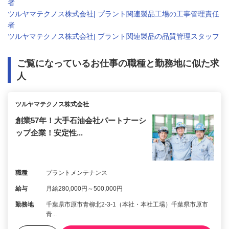
者
ツルヤマテクノス株式会社| プラント関連製品工場の工事管理責任
者
ツルヤマテクノス株式会社| プラント関連製品の品質管理スタッフ
ご覧になっているお仕事の職種と勤務地に似た求
人
ツルヤマテクノス株式会社
創業57年！大手石油会社パートナーシ
ップ企業！安定性...
職種
プラントメンテナンス
給与
月給280,000円～500,000円
勤務地
千葉県市原市青柳北2-3-1（本社・本社工場）千葉県市原市
青...