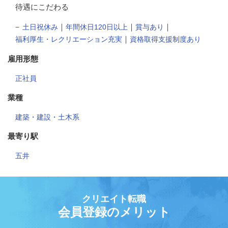
待遇にこだわる
｜
｜
｜
土日祝休み
年間休日120日以上
賞与あり
｜
福利厚生・レクリエーション充実
資格取得支援制度あり
雇用形態
正社員
業種
建築・建設・土木系
最寄り駅
五井
クリエイト転職
会員登録のメリット