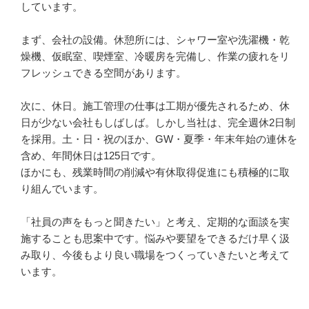
しています。

まず、会社の設備。休憩所には、シャワー室や洗濯機・乾
燥機、仮眠室、喫煙室、冷暖房を完備し、作業の疲れをリ
フレッシュできる空間があります。

次に、休日。施工管理の仕事は工期が優先されるため、休
日が少ない会社もしばしば。しかし当社は、完全週休2日制
を採用。土・日・祝のほか、GW・夏季・年末年始の連休を
含め、年間休日は125日です。

ほかにも、残業時間の削減や有休取得促進にも積極的に取
り組んでいます。

「社員の声をもっと聞きたい」と考え、定期的な面談を実
施することも思案中です。悩みや要望をできるだけ早く汲
み取り、今後もより良い職場をつくっていきたいと考えて
います。