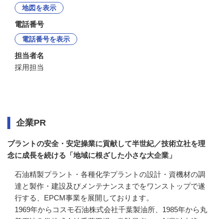
地図を表示
電話番号
電話番号を表示
担当者名
採用担当
企業情報
企業PR
プラントの安全・安定操業に貢献して半世紀／技術立社を理
念に成長を続ける「地域に根ざした小さな大企業」
石油精製プラント・各種化学プラントの設計・資機材の調
達と製作・建設及びメンテナンスまでをワンストップで遂
行する、EPCM事業を展開しております。

1969年からコスモ石油株式会社千葉製油所、1985年から丸