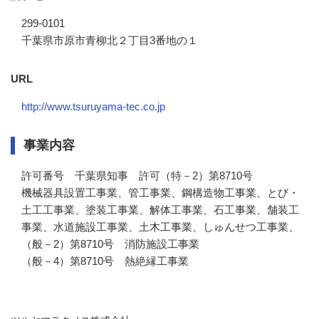
299-0101
千葉県市原市青柳北２丁目3番地の１
URL
http://www.tsuruyama-tec.co.jp
事業内容
許可番号　千葉県知事　許可（特－2）第8710号

機械器具設置工事業、管工事業、鋼構造物工事業、とび・
土工工事業、塗装工事業、解体工事業、石工事業、舗装工
事業、水道施設工事業、土木工事業、しゅんせつ工事業、

（般－2）第8710号　消防施設工事業

（般－4）第8710号　熱絶縁工事業