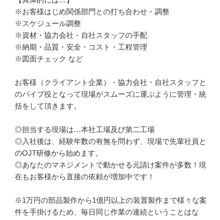
※お客様はじめ関係部門との打ち合わせ・調整

※スケジュール調整

※資材・協力会社・自社スタッフの手配

※納期・品質・安全・コスト・工程管理

※図面チェック など

お客様（クライアント企業）・協力会社・自社スタッフと
のパイプ役となって現場がスムーズに運ぶように管理・統
括をして頂きます。

◎担当する現場は…本社工場及び第二工場

◎入社後は、経験年数の有無を問わず、現場で先輩社員と
のOJT研修から始めます。

◎あなたのマネジメントで動かせる元請け案件が多数！現
在もお客様から直接の依頼が増加中です！

※1万円の部品製作から1億円以上の装置製作まで様々な案
件を手掛けるため、毎日同じ作業の連続ということはな