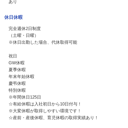
あり
休日休暇
完全週休2日制度

（土曜・日曜）

※休日出勤した場合、代休取得可能

祝日

GW休暇

夏季休暇

年末年始休暇

慶弔休暇

特別休暇

※年間休日125日

☆有給休暇は入社初日から10日付与！

※大変休暇が取得しやすい環境です！

☆産前・産後休暇、育児休暇の取得実績あり！