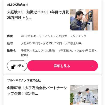
ALSOK株式会社
未経験OK・知識ゼロOK｜1年目で月収
28万円以上も...
職種
ALSOKセキュリティシステムの設置・メンテナンス
給与
月給201,300円～月給235,700円（大卒以上226,...
勤務地
千葉県内各エリアでの勤務 （千葉県内いずれかの事業所へ
配属）
詳細を見る
後で見る
ツルヤマテクノス株式会社
創業57年！大手石油会社パートナーシ
ップ企業！安定性...