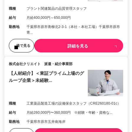
職種
プラント関連製品の品質管理スタッフ
給与
月給400,000円～650,000円
勤務地
千葉県市原市青柳北2-3-1（本社・本社工場）千葉県市原市
青...
詳細を見る
後で見る
株式会社クリエイト 派遣・紹介事業部
【人材紹介】＜東証プライム上場のグ
ループ企業＞未経験...
職種
工業薬品製造工場の設備保全スタッフ（CRE260180-01c）
給与
月給260,000円〜360,000円 ※経験・年齢・資格な...
勤務地
千葉県市原市五井南海岸