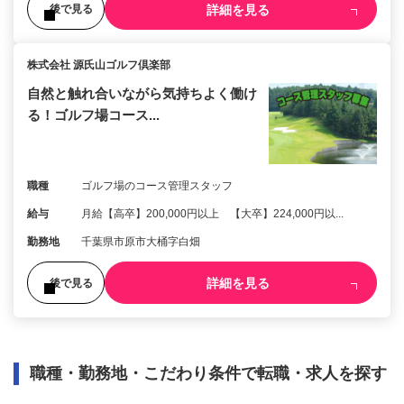
詳細を見る
後で見る
株式会社 源氏山ゴルフ倶楽部
自然と触れ合いながら気持ちよく働け
る！ゴルフ場コース...
職種
ゴルフ場のコース管理スタッフ
給与
月給【高卒】200,000円以上 【大卒】224,000円以...
勤務地
千葉県市原市大桶字白畑
詳細を見る
後で見る
職種・勤務地・こだわり条件で転職・求人を探す