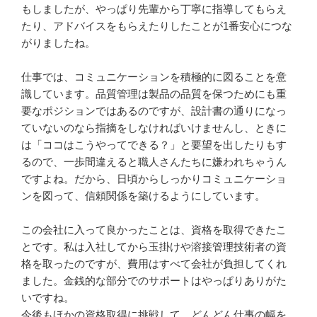
もしましたが、やっぱり先輩から丁寧に指導してもらえ
たり、アドバイスをもらえたりしたことが1番安心につな
がりましたね。

仕事では、コミュニケーションを積極的に図ることを意
識しています。品質管理は製品の品質を保つためにも重
要なポジションではあるのですが、設計書の通りになっ
ていないのなら指摘をしなければいけませんし、ときに
は「ココはこうやってできる？」と要望を出したりもす
るので、一歩間違えると職人さんたちに嫌われちゃうん
ですよね。だから、日頃からしっかりコミュニケーショ
ンを図って、信頼関係を築けるようにしています。

この会社に入って良かったことは、資格を取得できたこ
とです。私は入社してから玉掛けや溶接管理技術者の資
格を取ったのですが、費用はすべて会社が負担してくれ
ました。金銭的な部分でのサポートはやっぱりありがた
いですね。

今後もほかの資格取得に挑戦して、どんどん仕事の幅を