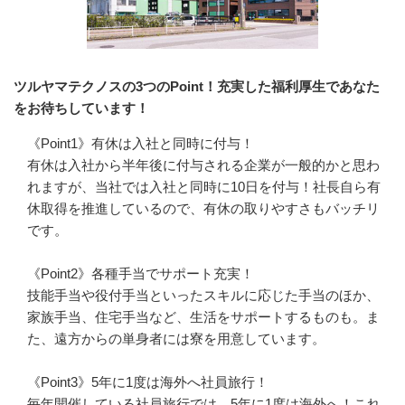
ツルヤマテクノスの3つのPoint！充実した福利厚生であなた
をお待ちしています！
《Point1》有休は入社と同時に付与！

有休は入社から半年後に付与される企業が一般的かと思わ
れますが、当社では入社と同時に10日を付与！社長自ら有
休取得を推進しているので、有休の取りやすさもバッチリ
です。

《Point2》各種手当でサポート充実！

技能手当や役付手当といったスキルに応じた手当のほか、
家族手当、住宅手当など、生活をサポートするものも。ま
た、遠方からの単身者には寮を用意しています。

《Point3》5年に1度は海外へ社員旅行！

毎年開催している社員旅行では、5年に1度は海外へ！これ