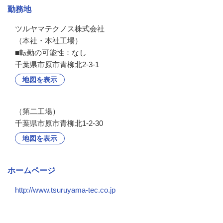
勤務地
ツルヤマテクノス株式会社

（本社・本社工場）

■転勤の可能性：なし
千葉県市原市青柳北2-3-1
地図を表示
（第二工場）
千葉県市原市青柳北1-2-30
地図を表示
ホームページ
http://www.tsuruyama-tec.co.jp
会社の特徴・魅力