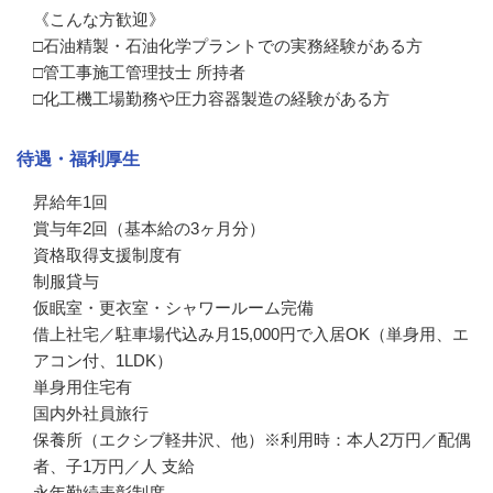
《こんな方歓迎》

□石油精製・石油化学プラントでの実務経験がある方

□管工事施工管理技士 所持者

□化工機工場勤務や圧力容器製造の経験がある方
待遇・福利厚生
昇給年1回

賞与年2回（基本給の3ヶ月分）

資格取得支援制度有

制服貸与

仮眠室・更衣室・シャワールーム完備

借上社宅／駐車場代込み月15,000円で入居OK（単身用、エ
アコン付、1LDK）

単身用住宅有

国内外社員旅行

保養所（エクシブ軽井沢、他）※利用時：本人2万円／配偶
者、子1万円／人 支給

永年勤続表彰制度
