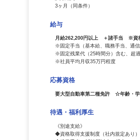
定めなし
試用期間
3ヶ月（同条件）
給与
月給262,200円以上 ＋諸手当 
※固定手当（基本給、職務手当、通信
※固定残業代（25時間分）含む、超
※社員平均月収35万円程度
応募資格
要大型自動車第二種免許 ☆年齢・
待遇・福利厚生
《別途支給》
