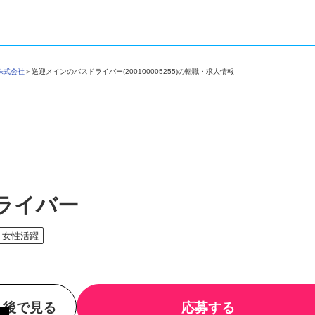
光株式会社
＞
送迎メインのバスドライバー(200100005255)の転職・求人情報
ライバー
女性活躍
後で見る
応募する