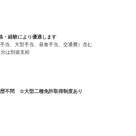
※資格・経験により優遇します
手当、大型手当、昼食手当、交通費）含む

過分は別途支給

学歴不問 ☆大型二種免許取得制度あり