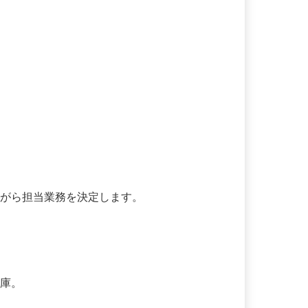
ながら担当業務を決定します。

庫。
