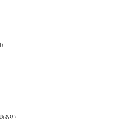


）

）


