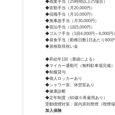
◆資格取得支援制度（社内規定あり）
◆残業手当（25時間以上の場合）

◆皆勤手当（月20,000円）

◆役職手当（月10,000円）

◆無事故手当（月30,000円）

◆宿泊手当（1回5,000円）

◆ゴルフ手当（1回4,000円～6,000円
◆昼食手当（勤務日数1日あたり800円
◆資格取得祝い金

◆昇給年1回（業績による）

◆マイカー通勤可（無料駐車場完備）
◆制服貸与

◆個人ロッカーあり

◆シャワー室、休憩室あり

◆健康診断

◆定年制度（60歳※再雇用あり）
