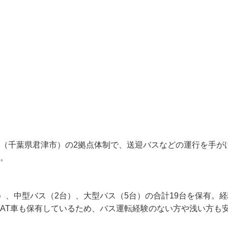
所（千葉県君津市）の2拠点体制で、送迎バスなどの運行を手
。

台）、中型バス（2台）、大型バス（5台）の合計19台を保有
AT車も保有しているため、バス運転経験のない方や浅い方も