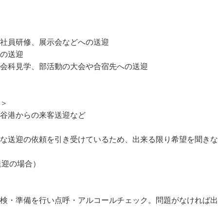
社員研修、展示会などへの送迎

の送迎

会科見学、部活動の大会や合宿先への送迎

＞

谷港からの来客送迎など

々な送迎の依頼を引き受けているため、出来る限り希望を聞き
送迎の場合）

点検・準備を行い点呼・アルコールチェック。問題がなければ出