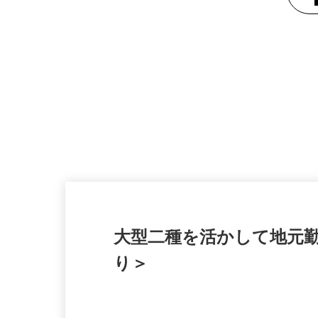
大型二種を活かして地元
り＞