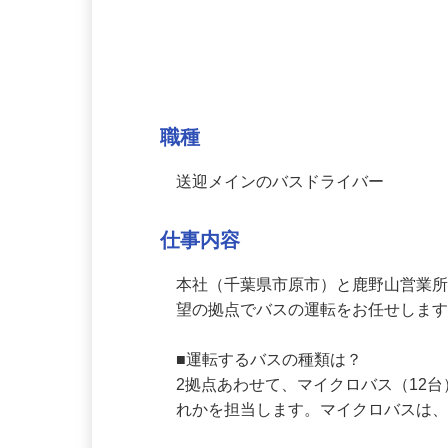
募集情報
職種
送迎メインのバスドライバー
仕事内容
本社（千葉県市原市）と鹿野山営業
望の拠点でバスの運転をお任せします
■運転するバスの種類は？

2拠点あわせて、マイクロバス（12
れかを担当します。マイクロバスは、