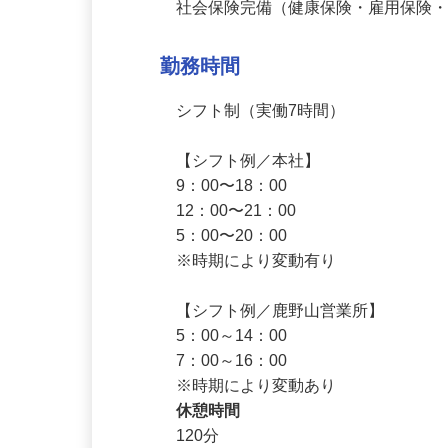
受動喫煙対策：屋内原則禁煙（喫煙
加入保険
社会保険完備（健康保険・雇用保険
勤務時間
シフト制（実働7時間）

【シフト例／本社】

9：00〜18：00

12：00〜21：00

5：00〜20：00

※時期により変動有り

【シフト例／鹿野山営業所】

5：00～14：00

7：00～16：00

※時期により変動あり