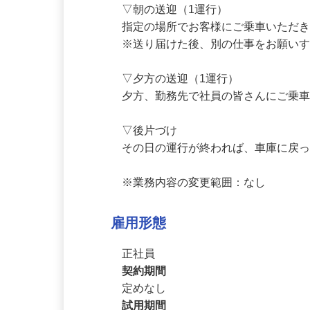
▽朝の送迎（1運行）

指定の場所でお客様にご乗車いただき
※送り届けた後、別の仕事をお願いす
▽夕方の送迎（1運行）

夕方、勤務先で社員の皆さんにご乗車
▽後片づけ

その日の運行が終われば、車庫に戻
※業務内容の変更範囲：なし
雇用形態
正社員
契約期間