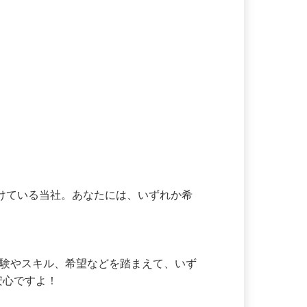
がけている当社。あなたには、いずれか希
。経験やスキル、希望などを踏まえて、いず
安心ですよ！
