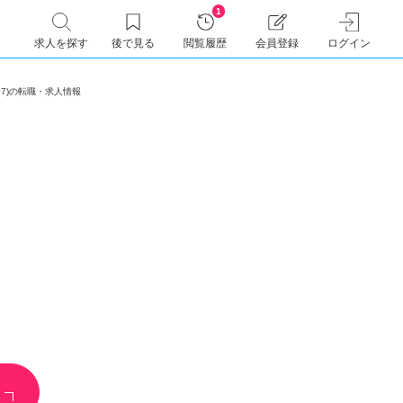
1
求人を探す
後で見る
閲覧履歴
会員登録
ログイン
9537)の転職・求人情報
師