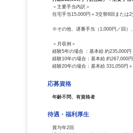
月給212,000円（初任給）＋主要手当70
＜主要手当内訳＞

住宅手当15,000円＋3交替8回または
※その他、遅番手当（1,000円／回
＜月収例＞

経験5年の場合 ：基本給 約235,000
経験10年の場合：基本給 約267,000
経験20年の場合：基本給 331,050
応募資格
年齢不問、有資格者
待遇・福利厚生