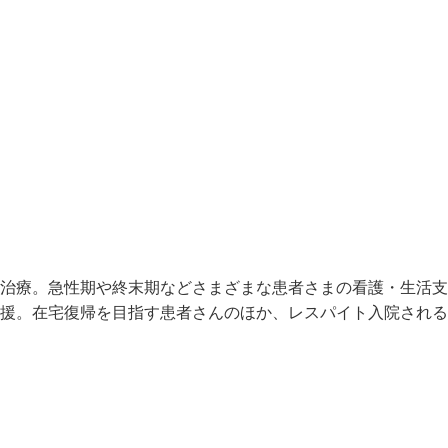
）

に治療。急性期や終末期などさまざまな患者さまの看護・生活
支援。在宅復帰を目指す患者さんのほか、レスパイト入院され