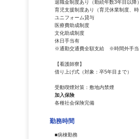
賞与年2回

退職金制度あり（勤続年数3年目以降
育児支援制度あり（育児休業制度、時
ユニフォーム貸与

医療費助成制度

文化助成制度

休日手当有

※通勤交通費全額支給　※時間外手当
【看護師寮】

借り上げ式（対象：卒5年目まで）

受動喫煙対策：敷地内禁煙
加入保険
各種社会保険完備