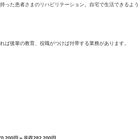
を持った患者さまのリハビリテーション。⾃宅で⽣活できるよ
えれば後輩の教育、役職がつけば付帯する業務があります。