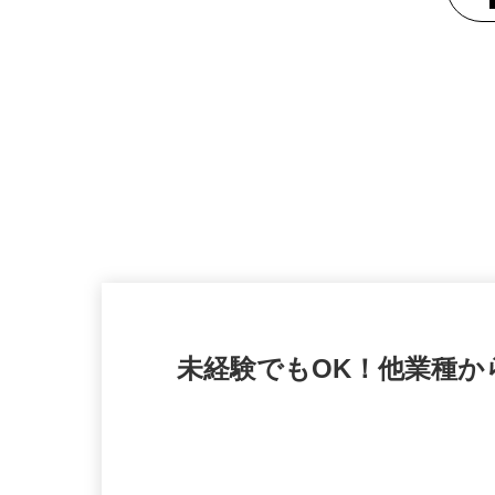
未経験でもOK！他業種