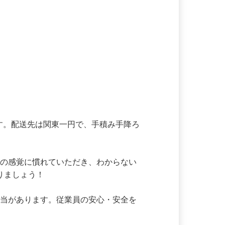
ます。配送先は関東一円で、手積み手降ろ
さの感覚に慣れていただき、わからない
りましょう！

手当があります。従業員の安心・安全を