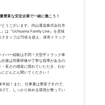
仕事量豊富な安定企業で一緒に働こう！
りがとうございます。内山運送株式会社市
Uchiyama Family Line』を意味
在スタッフは70名を超え、保有トラック
ドライバー経験は不問！大型平トラック車
！入社後は同乗研修や丁寧な指導があるの
高さ・長さの感覚に慣れていただき、わか
ちにどんどん聞いてください！

年末年始！また、仕事量は豊富ですので、
り稼げて、しっかり休める環境が整ってい