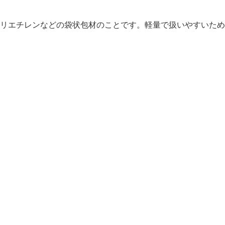
ポリエチレンなどの袋状包材のことです。軽量で扱いやすいた