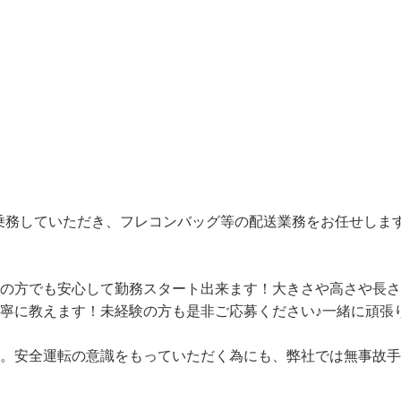
車に乗務していただき、フレコンバッグ等の配送業務をお任せし
験の方でも安心して勤務スタート出来ます！大きさや高さや長
寧に教えます！未経験の方も是非ご応募ください♪一緒に頑張
す。安全運転の意識をもっていただく為にも、弊社では無事故