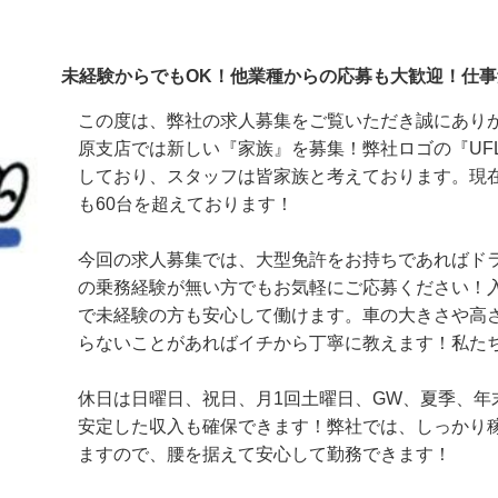
未経験からでもOK！他業種からの応募も大歓迎！
この度は、弊社の求人募集をご覧いただき誠にあ
原支店では新しい『家族』を募集！弊社ロゴの『UFL』は『
しており、スタッフは皆家族と考えております。現
も60台を超えております！

今回の求人募集では、大型免許をお持ちであれば
の乗務経験が無い方でもお気軽にご応募ください
で未経験の方も安心して働けます。車の大きさや
らないことがあればイチから丁寧に教えます！私た
休日は日曜日、祝日、月1回土曜日、GW、夏季、
安定した収入も確保できます！弊社では、しっか