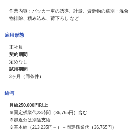
作業内容：パッカー車の誘導、計量、資源物の選別・混合
物排除、積み込み、荷下ろし など
雇用形態
正社員
契約期間
定めなし
試用期間
3ヶ月（同条件）
給与
月給250,000円以上
※固定残業代23時間（36,765円）含む

※超過分は別途支給

※基本給（213,235円～）＋固定残業代（36,765円）