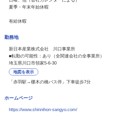
夏季・年末年始休暇

有給休暇
勤務地
新日本産業株式会社　川口事業所

■転勤の可能性：あり（全関連会社の全事業所）
埼玉県川口市領家5-6-30
地図を表示
「赤羽駅→梛木の橋バス停」下車徒歩7分
ホームページ
https://www.shinnihon-sangyo.com/
会社の特徴・魅力