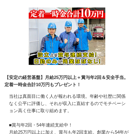
【安定の経営基盤】月給25万円以上＋賞与年2回＆安全手当。
定着一時金合計10万円もプレゼント！
当社は真面目に働く人が報われる環境。年齢や社歴に関係
なく公平に評価し、それが収入に直結するのでモチベーシ
ョン高く仕事に取り組めます。

■賞与年2回・54年連続支給中！

月給25万円以上に加え、賞与も年2回支給。創業から54年が