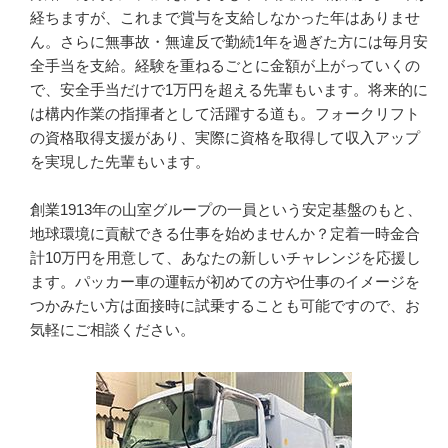
経ちますが、これまで賞与を支給しなかった年はありませ
ん。さらに無事故・無違反で勤続1年を過ぎた方には毎月安
全手当を支給。経験を重ねるごとに金額が上がっていくの
で、安全手当だけで1万円を超える先輩もいます。将来的に
は構内作業の指揮者として活躍する道も。フォークリフト
の資格取得支援があり、実際に資格を取得して収入アップ
を実現した先輩もいます。

創業1913年の山室グループの一員という安定基盤のもと、
地球環境に貢献できる仕事を始めませんか？定着一時金合
計10万円を用意して、あなたの新しいチャレンジを応援し
ます。パッカー車の運転が初めての方や仕事のイメージを
つかみたい方は面接時に試乗することも可能ですので、お
気軽にご相談ください。