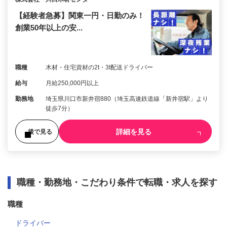
【経験者急募】関東一円・日勤のみ！
創業50年以上の安...
職種
木材・住宅資材の2t・3t配送ドライバー
給与
月給250,000円以上
勤務地
埼玉県川口市新井宿880（埼玉高速鉄道線「新井宿駅」より
徒歩7分）
詳細を見る
後で見る
職種・勤務地・こだわり条件で転職・求人を探す
職種
ドライバー