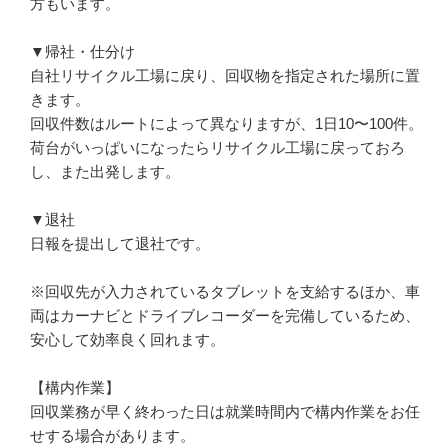
方もいます。

▼帰社・仕分け

自社リサイクル工場に戻り、回収物を指定された場所に置
きます。

回収件数はルートによって異なりますが、1日10〜100件。
荷台がいっぱいになったらリサイクル工場に戻っておろ
し、また出発します。

▼退社

日報を提出して退社です。

※回収先が入力されているタブレットを支給するほか、車
両はカーナビとドライブレコーダーを完備しているため、
安心して効率良く回れます。

【構内作業】

回収業務が早く終わった日は就業時間内で構内作業をお任
せする場合があります。
