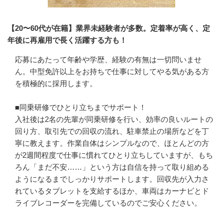
【20〜60代が在籍】業界未経験者が多数。定着率が高く、定
年後に再雇用で長く活躍する方も！
応募にあたって年齢や学歴、経験の有無は一切問いませ
ん。中型免許以上をお持ちで仕事に対してやる気がある方
を積極的に採用します。

■同乗研修でひとり立ちまでサポート！

入社後は2名の先輩が同乗研修を行い、効率の良いルートの
回り方、取引先での回収の流れ、駐車禁止の場所などを丁
寧に教えます。作業自体はシンプルなので、ほとんどの方
が2週間程度で仕事に慣れてひとり立ちしていますが、もち
ろん「まだ不安……」という方は自信を持って取り組める
ようになるまでしっかりサポートします。回収先が入力さ
れているタブレットを支給するほか、車両はカーナビとド
ライブレコーダーを完備しているのでご安心ください。
