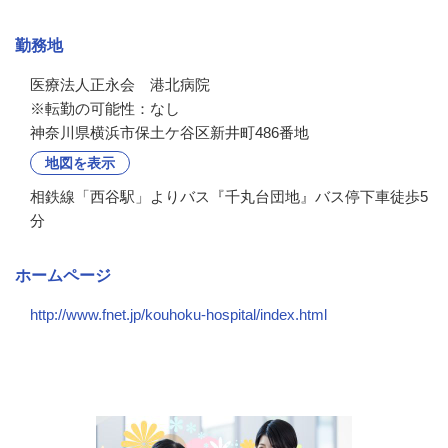
勤務地
医療法人正永会　港北病院

※転勤の可能性：なし
神奈川県横浜市保土ケ谷区新井町486番地
地図を表示
相鉄線「西谷駅」よりバス『千丸台団地』バス停下車徒歩5
分
ホームページ
http://www.fnet.jp/kouhoku-hospital/index.html
会社の特徴・魅力