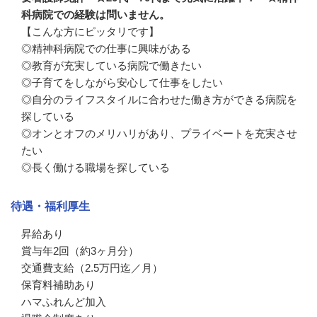
科病院での経験は問いません。
【こんな方にピッタリです】

◎精神科病院での仕事に興味がある

◎教育が充実している病院で働きたい

◎子育てをしながら安心して仕事をしたい

◎自分のライフスタイルに合わせた働き方ができる病院を
探している

◎オンとオフのメリハリがあり、プライベートを充実させ
たい

◎長く働ける職場を探している
待遇・福利厚生
昇給あり

賞与年2回（約3ヶ月分）

交通費支給（2.5万円迄／月）　

保育料補助あり

ハマふれんど加入
