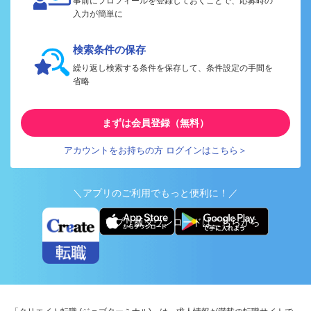
事前にプロフィールを登録しておくことで、応募時の
入力が簡単に
検索条件の保存
繰り返し検索する条件を保存して、条件設定の手間を
省略
まずは会員登録（無料）
アカウントをお持ちの方 ログインはこちら＞
＼アプリのご利用でもっと便利に！／
アプリ版ダウンロードはこちらから