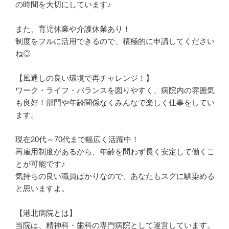
の時間を大切にしています♪

また、育児休業や介護休業あり！

制度をフルに活用できるので、積極的に申請してください
ね◎

【風通しの良い環境で再チャレンジ！】

ワーク・ライフ・バランスを図りやすく、病院内の雰囲気
も良好！部門や年齢関係なくみんなで楽しく仕事をしてい
ます。

現在20代～70代まで幅広く活躍中！

再雇用制度があるから、年齢を問わず長く安定して働くこ
とが可能です♪

気持ちの良い職員ばかりなので、あなたもスグに馴染める
と思いますよ。

【港北病院とは】

当院は、精神科・歯科の専門病院として運営しています。
