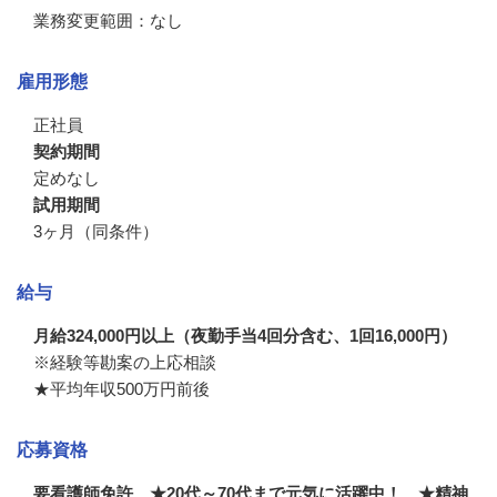
業務変更範囲：なし
雇用形態
正社員
契約期間
定めなし
試用期間
3ヶ月（同条件）
給与
月給324,000円以上（夜勤手当4回分含む、1回16,000円）
※経験等勘案の上応相談

★平均年収500万円前後
応募資格
要看護師免許 ★20代～70代まで元気に活躍中！ ★精神