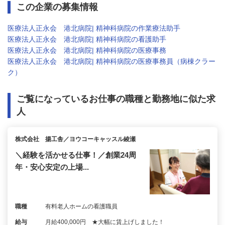
この企業の募集情報
医療法人正永会 港北病院| 精神科病院の作業療法助手
医療法人正永会 港北病院| 精神科病院の看護助手
医療法人正永会 港北病院| 精神科病院の医療事務
医療法人正永会 港北病院| 精神科病院の医療事務員（病棟クラー
ク）
ご覧になっているお仕事の職種と勤務地に似た求
人
株式会社 揚工舎／ヨウコーキャッスル綾瀬
＼経験を活かせる仕事！／創業24周
年・安心安定の上場...
職種
有料老人ホームの看護職員
給与
月給400,000円 ★大幅に賃上げしました！