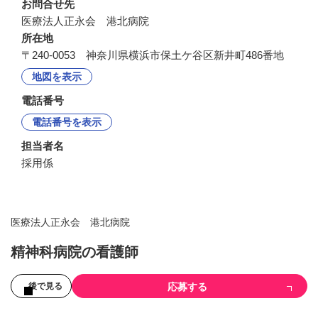
お問合せ先
医療法人正永会　港北病院
所在地
〒240-0053 神奈川県横浜市保土ケ谷区新井町486番地
地図を表示
電話番号
電話番号を表示
担当者名
採用係
医療法人正永会 港北病院
精神科病院の看護師
応募する
後で見る