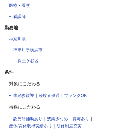
医療・看護
看護師
勤務地
神奈川県
神奈川県横浜市
保土ケ谷区
条件
対象にこだわる
｜
｜
未経験歓迎
経験者優遇
ブランクOK
待遇にこだわる
｜
｜
｜
託児所補助あり
残業少なめ
賞与あり
｜
産休/育休取得実績あり
研修制度充実