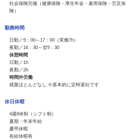
社会保険完備（健康保険・厚生年金・雇用保険・労災保
険）
勤務時間
日勤／9：00～17：00（実働7h）

夜勤／16：30～翌9：30
休憩時間
日勤／1h

夜勤／2h
時間外労働
残業ほとんどなし ※基本的に定時退社です
休日休暇
4週8休制（シフト制）　

夏期・年末年始

慶弔休暇

有給休暇有