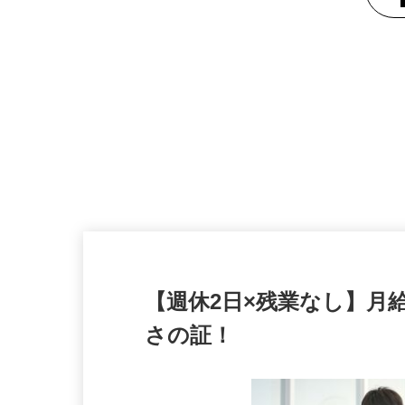
【週休2日×残業なし】月
さの証！