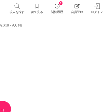
1
求人を探す
後で見る
閲覧履歴
会員登録
ログイン
832)の転職・求人情報