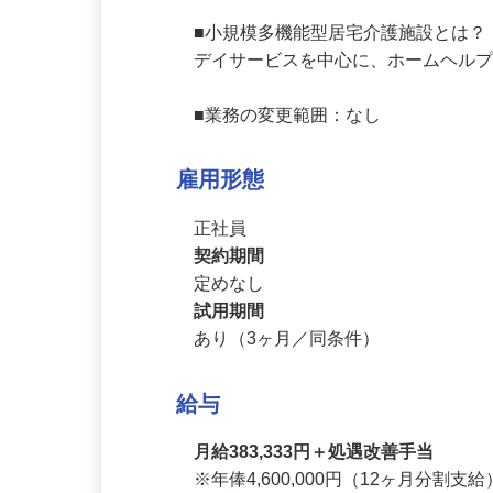
また、資格取得支援制度があるから
■小規模多機能型居宅介護施設とは？
デイサービスを中心に、ホームヘル
■業務の変更範囲：なし
雇用形態
正社員
契約期間
定めなし
試用期間
あり（3ヶ月／同条件）
給与