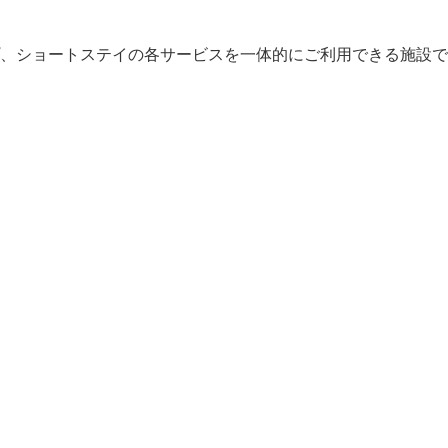
介護関係の資格取得をサポート。自分自身の価値をさらに高め


プ、ショートステイの各サービスを一体的にご利用できる施設で