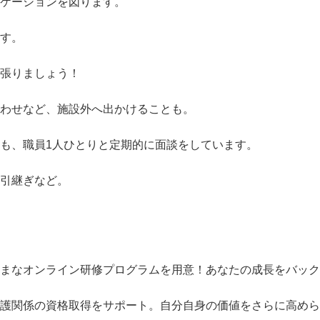
ケーションを図ります。

す。

張りましょう！

わせなど、施設外へ出かけることも。

も、職員1人ひとりと定期的に面談をしています。

引継ぎなど。



ざまなオンライン研修プログラムを用意！あなたの成長をバッ