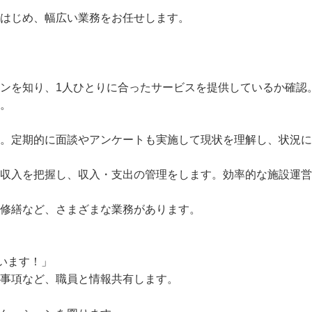
はじめ、幅広い業務をお任せします。

ランを知り、1人ひとりに合ったサービスを提供しているか確
。

す。定期的に面談やアンケートも実施して現状を理解し、状況
業収入を把握し、収入・支出の管理をします。効率的な施設運
修繕など、さまざまな業務があります。

います！」

事項など、職員と情報共有します。
