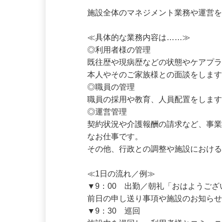
仕事内容
施設全体のマネジメント業務や運営を
≪具体的な業務内容は……≫

◎利用者様の管理

既往歴や現病歴などの状態やケアプ
本人やそのご家族様との面談をします
◎職員の管理

職員の採用や教育、人員配置をしま
◎運営管理

契約状況や介護報酬の請求など、事
なお仕事です。

その他、行政との調整や施設における
≪1日の流れ／例≫

▼9：00　出勤／朝礼「おはようござ
前日の申し送り事項や施設のお知らせ