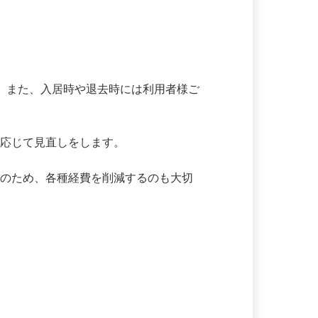
認。また、入居時や退去時には利用者様ご
に応じて見直しをします。

営のため、各種経費を削減するのも大切