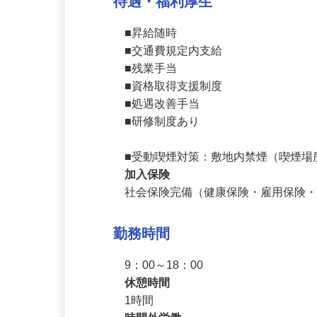
待遇・福利厚生
■昇給随時

■交通費規定内支給

■残業手当

■資格取得支援制度

■処遇改善手当

■研修制度あり

■受動喫煙対策：敷地内禁煙（喫煙
加入保険
社会保険完備（健康保険・雇用保険
勤務時間
9：00～18：00