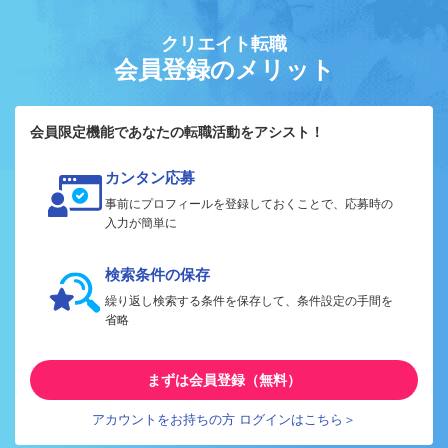
クリエイト転職
会員登録のメリット
会員限定機能であなたの転職活動をアシスト！
カンタン応募
事前にプロフィールを登録しておくことで、応募時の
入力が簡単に
検索条件の保存
繰り返し検索する条件を保存して、条件設定の手間を
省略
まずは会員登録（無料）
アカウントをお持ちの方 ログインはこちら＞