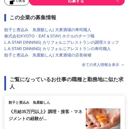
応募する
後で見る
この企業の募集情報
餃子と煮込み 魚屋鮨しん| 大衆酒場の寿司職人
株式会社KYOTO・EAT＆STAY| ホテルのチーフ職
L.A.STAR DINNING| カリフォルニアレストランの調理スタッフ
L.A.STAR DINNING| カリフォルニアレストランの寿司職人
餃子と煮込み 魚屋鮨しん| 大衆酒場の店長候補
全ての求人情報を表示
ご覧になっているお仕事の職種と勤務地に似た求
人
餃子と煮込み 魚屋鮨しん
《月給35万円以上》調理・接客・マネ
ジメントの経験が...