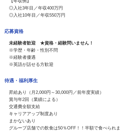
【年収例】

◎入社3年目／年収400万円

◎入社10年目／年収550万円
応募資格
未経験者歓迎 ★資格・経験問いません！
※学歴・年齢・性別不問

※経験者優遇

※英語が話せる方歓迎
待遇・福利厚生
昇給あり（月2,000円～30,000円／前年度実績）

賞与年2回（業績による）

交通費全額支給

キャリアアップ制度あり

まかないあり

グループ店舗での飲食は50％OFF！！半額で食べられま