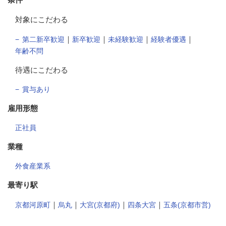
対象にこだわる
｜
｜
｜
｜
第二新卒歓迎
新卒歓迎
未経験歓迎
経験者優遇
年齢不問
待遇にこだわる
賞与あり
雇用形態
正社員
業種
外食産業系
最寄り駅
｜
｜
｜
｜
京都河原町
烏丸
大宮(京都府)
四条大宮
五条(京都市営)