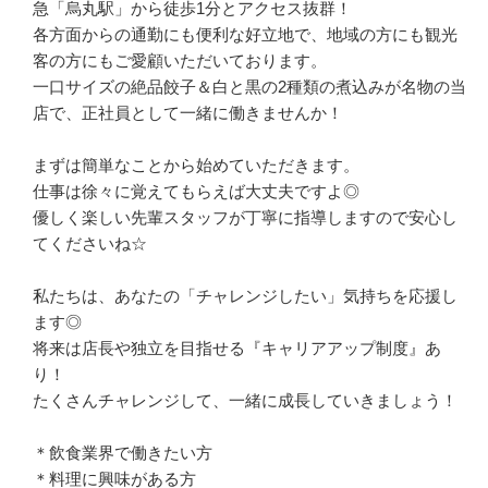
急「烏丸駅」から徒歩1分とアクセス抜群！

各方面からの通勤にも便利な好立地で、地域の方にも観光
客の方にもご愛顧いただいております。

一口サイズの絶品餃子＆白と黒の2種類の煮込みが名物の当
店で、正社員として一緒に働きませんか！

まずは簡単なことから始めていただきます。

仕事は徐々に覚えてもらえば大丈夫ですよ◎

優しく楽しい先輩スタッフが丁寧に指導しますので安心し
てくださいね☆

私たちは、あなたの「チャレンジしたい」気持ちを応援し
ます◎

将来は店長や独立を目指せる『キャリアアップ制度』あ
り！

たくさんチャレンジして、一緒に成長していきましょう！

＊飲食業界で働きたい方

＊料理に興味がある方
