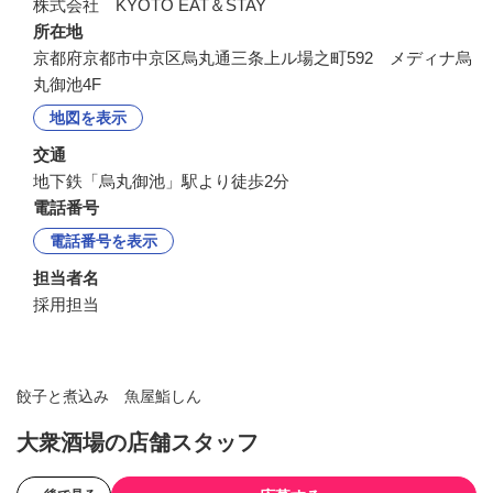
株式会社　KYOTO EAT＆STAY
所在地
京都府京都市中京区烏丸通三条上ル場之町592 メディナ烏
丸御池4F
地図を表示
交通
地下鉄「烏丸御池」駅より徒歩2分
電話番号
電話番号を表示
担当者名
採用担当
餃子と煮込み 魚屋鮨しん
大衆酒場の店舗スタッフ