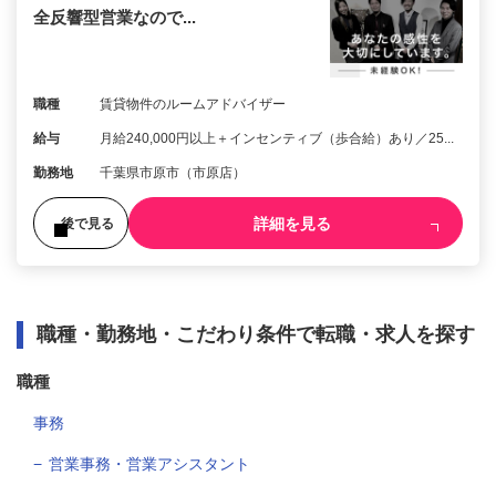
全反響型営業なので...
職種
賃貸物件のルームアドバイザー
給与
月給240,000円以上＋インセンティブ（歩合給）あり／25...
勤務地
千葉県市原市（市原店）
詳細を見る
後で見る
職種・勤務地・こだわり条件で転職・求人を探す
職種
事務
営業事務・営業アシスタント