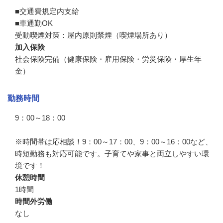
■交通費規定内支給　

■車通勤OK　

受動喫煙対策：屋内原則禁煙（喫煙場所あり）
加入保険
社会保険完備（健康保険・雇用保険・労災保険・厚生年
金）
勤務時間
9：00～18：00　

※時間帯は応相談！9：00～17：00、9：00～16：00など、
時短勤務も対応可能です。子育てや家事と両立しやすい環
境です！
休憩時間
1時間
時間外労働
なし