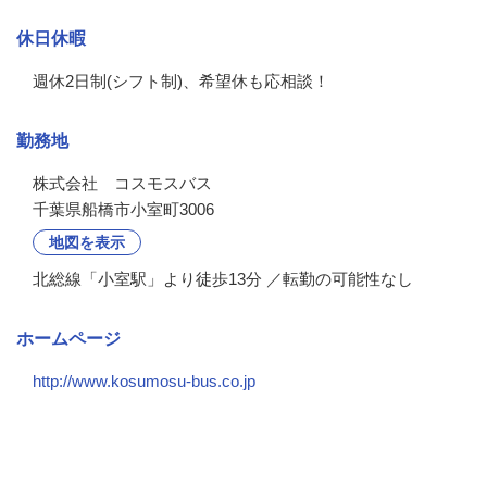
休日休暇
週休2日制(シフト制)、希望休も応相談！
勤務地
株式会社　コスモスバス
千葉県船橋市小室町3006
地図を表示
北総線「小室駅」より徒歩13分 ／転勤の可能性なし
ホームページ
http://www.kosumosu-bus.co.jp
会社の特徴・魅力