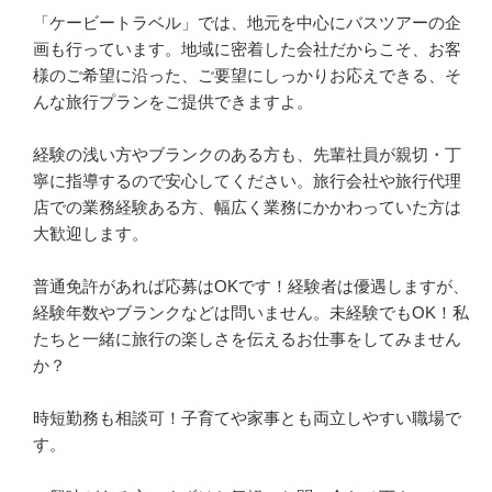
「ケービートラベル」では、地元を中心にバスツアーの企
画も行っています。地域に密着した会社だからこそ、お客
様のご希望に沿った、ご要望にしっかりお応えできる、そ
んな旅行プランをご提供できますよ。

経験の浅い方やブランクのある方も、先輩社員が親切・丁
寧に指導するので安心してください。旅行会社や旅行代理
店での業務経験ある方、幅広く業務にかかわっていた方は
大歓迎します。

普通免許があれば応募はOKです！経験者は優遇しますが、
経験年数やブランクなどは問いません。未経験でもOK！私
たちと一緒に旅行の楽しさを伝えるお仕事をしてみません
か？

時短勤務も相談可！子育てや家事とも両立しやすい職場で
す。
